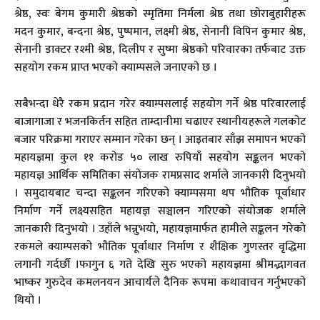
श्रेष्ठ, स्वः बेगम कुमारी श्रेष्ठको स्मृतिमा निर्मला श्रेष्ठ तथा छोराबुहारीहरू
मदन कुमार, बन्दना श्रेष्ठ, पुष्पमान, लक्ष्मी श्रेष्ठ, सेनानी विपिन कुमार श्रेष्ठ,
सेनानी डाक्टर रश्मी श्रेष्ठ, दिलीप र सुष्मा श्रेष्ठको परिवारका तर्फबाट उक्त
सहयोग रकम प्राप्त भएको क्याम्पसले जनाएको छ ।
सबैभन्दा धेरै रकम प्रदान गरेर क्याम्पसलाई सहयोग गर्ने श्रेष्ठ परिवारलाई
बाजागाजा र भजनकिर्तन सहित ताम्दानीमा चढाएर स्थानीयहरूले गलकोट
बजार परिक्रमा गराएर सम्मान गरेका छन् । आइतबार साँझ समापन भएको
महायज्ञमा कुल ११ करोड ५० लाख रुपियाँ सहयोग सङ्कलन भएको
महायज्ञ आर्थिक समितिका संयोजक रामप्रसाद शर्माले जानकारी दिनुभयो
। समुदायबाट चन्दा सङ्कलन गरिएको क्याम्पसमा थप भौतिक पूर्वाधार
निर्माण गर्ने लक्ष्यसहित महायज्ञ सञ्चालन गरिएको संयोजक शर्माले
जानकारी दिनुभयो । उहाँले भन्नुभयो, महायज्ञमार्फत हामीले सङ्कलन गरेको
रकमले क्याम्पसको भौतिक पूर्वाधार निर्माण र शैक्षिक गुणस्तर वृद्धिमा
लगानी गर्दछौँ ।फागुन ६ गते देखि सुरु भएको महायज्ञमा श्रीमद्भागवत
भाष्कर गुरुदेव कमलनयन आचार्यले दैनिक रूपमा कथावाचन गर्नुभएको
थियो ।