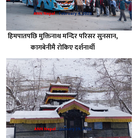
ANN Nepal
-
February 4, 2026
हिमपातपछि मुक्तिनाथ मन्दिर परिसर सुनसान,
कागबेनीमै रोकिए दर्शनार्थी
ANN Nepal
-
January 29, 2026