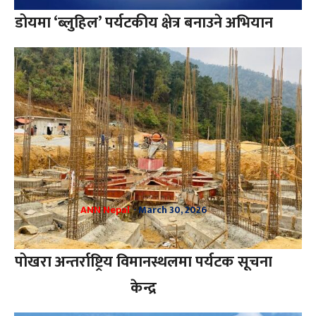
डोयमा ‘ब्लुहिल’ पर्यटकीय क्षेत्र बनाउने अभियान
ANN Nepal
-
March 30, 2026
पोखरा अन्तर्राष्ट्रिय विमानस्थलमा पर्यटक सूचना
केन्द्र