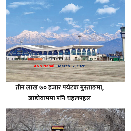
ANN Nepal
-
March 17, 2026
तीन लाख ७० हजार पर्यटक मुस्ताङमा,
जाडोयाममा पनि चहलपहल