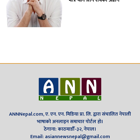
मात्रै चीन जाने रविको अडान
ANNNepal.com, ए. एन. एन. मिडिया प्रा. लि. द्वारा संचालित नेपाली
भाषाको अनलाइन समाचार पोर्टल हो।
ठेगाना: काठमाडौँ-३२, नेपाल।
Email: asiannewsnepal@gmail.com