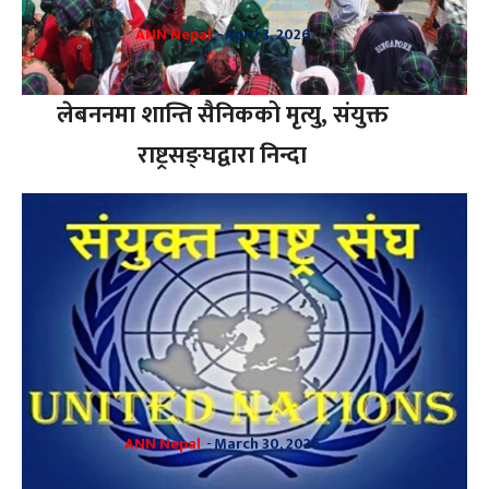
ANN Nepal
-
April 3, 2026
लेबननमा शान्ति सैनिकको मृत्यु, संयुक्त
राष्ट्रसङ्घद्वारा निन्दा
ANN Nepal
-
March 30, 2026