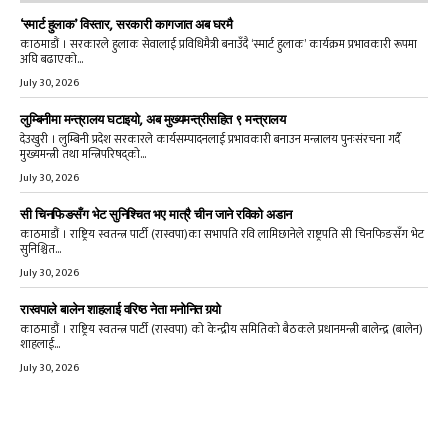
‘स्मार्ट हुलाक’ विस्तार, सरकारी कागजात अब घरमै
काठमाडौं । सरकारले हुलाक सेवालाई प्रविधिमैत्री बनाउँदै ‘स्मार्ट हुलाक’ कार्यक्रम प्रभावकारी रूपमा
अघि बढाएको...
July 30, 2026
लुम्बिनीमा मन्त्रालय घटाइयो, अब मुख्यमन्त्रीसहित ९ मन्त्रालय
देउखुरी । लुम्बिनी प्रदेश सरकारले कार्यसम्पादनलाई प्रभावकारी बनाउन मन्त्रालय पुनःसंरचना गर्दै
मुख्यमन्त्री तथा मन्त्रिपरिषद्को...
July 30, 2026
सी चिनफिङसँग भेट सुनिश्चित भए मात्रै चीन जाने रविको अडान
काठमाडौं । राष्ट्रिय स्वतन्त्र पार्टी (रास्वपा)का सभापति रवि लामिछानेले राष्ट्रपति सी चिनफिङसँग भेट
सुनिश्चित...
July 30, 2026
रास्वपाले बालेन शाहलाई वरिष्ठ नेता मनोनित गर्‍यो
काठमाडौं । राष्ट्रिय स्वतन्त्र पार्टी (रास्वपा) को केन्द्रीय समितिको बैठकले प्रधानमन्त्री बालेन्द्र (बालेन)
शाहलाई...
July 30, 2026