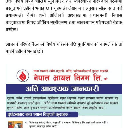
उक्त निर्णय विपद जोखिम न्युनीकरण तथा व्यवस्थापन परिषदको बैठकमा
प्रस्तुत गर्ने उहाँको भनाइ छ । गृहमन्त्री लेखकका अनुसार साँझ सात बजे
प्रधानमन्त्री केपी शर्मा ओलीको अध्यक्षतामा प्रधानमन्त्री निवास
बालुवाटारमा विपद जोखिम न्युनीकरण तथा व्यवस्थापन परिषदको बैठक
बस्दैछ ।
आजको परिषद बैठकले निर्णय गरिसकेपछि पुनर्निमाणको कामले तीव्रता
पाउने उहाँको भनाइ छ ।