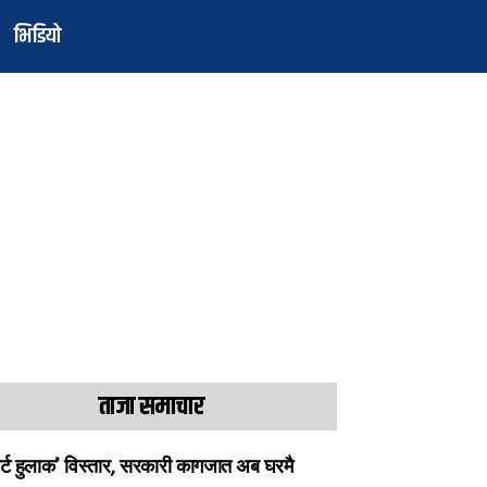
भिडियो
ताजा समाचार
ार्ट हुलाक’ विस्तार, सरकारी कागजात अब घरमै