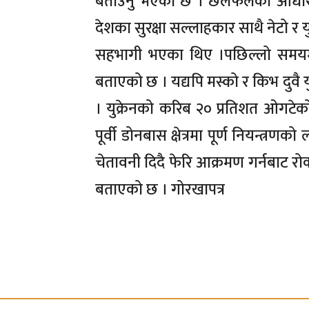
बताउनु भएको छ । छलफलको आधार तया
देशका सुरक्षा सल्लाहकार साथै नेटो र
सहभागी भएका थिए ।पछिल्लो समयमा
बताएको छ । यद्यपि मस्को र किभ दुवै य
। युक्रेनको करिब २० प्रतिशत ओगटे
पूर्वी डोनबास क्षेत्रमा पूर्ण नियन्त
चेतावनी दिदै फेरि आक्रमण गर्नबाट रोक्
बताएको छ । गोरखापत्र