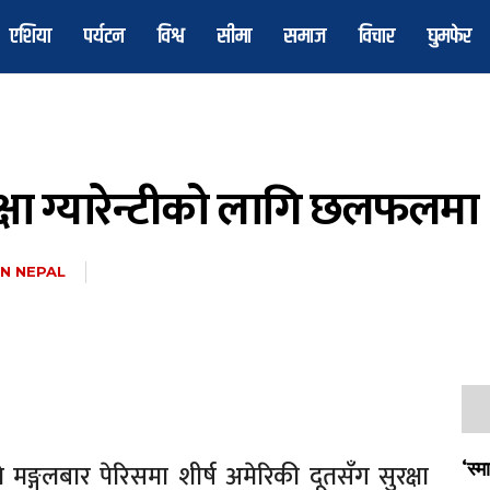
एशिया
पर्यटन
विश्व
सीमा
समाज
विचार
घुमफेर
क्षा ग्यारेन्टीको लागि छलफलमा
N NEPAL
 मङ्गलबार पेरिसमा शीर्ष अमेरिकी दूतसँग सुरक्षा
‘स्म