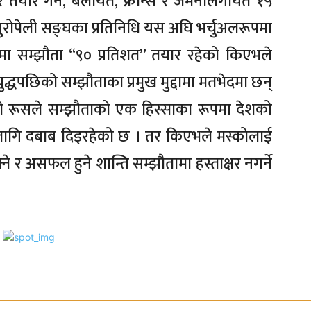
र गर्न, बेलायत, फ्रान्स र जर्मनीलगायत १५
 युरोपेली सङ्घका प्रतिनिधि यस अघि भर्चुअलरूपमा
 सम्झौता “९० प्रतिशत” तयार रहेको किएभले
ुद्धपछिको सम्झौताका प्रमुख मुद्दामा मतभेदमा छन्
को रूसले सम्झौताको एक हिस्साका रूपमा देशको
्रणको लागि दबाब दिइरहेको छ । तर किएभले मस्कोलाई
ने र असफल हुने शान्ति सम्झौतामा हस्ताक्षर नगर्ने