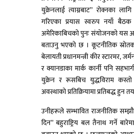
युक्रेनलाई त्याग्नबाट” रोक्नका लाग
गरिएका प्रयास स्वरुप नयाँ बैठक
अमेरिकाबिचको पुनः संयोजनको यस अ
बताउनु भएको छ । कूटनीतिक स्रोतका अन
बेलायती प्रधानमन्त्री कीर स्टारमर, जर्
र क्यानडाका मार्क कार्नी पनि सहभाग
युक्रेन र रूसबिच युद्धविराम कस्तो
अवस्थाको प्रतिक्रियामा प्रतिबद्ध हुन
उनीहरूले सम्भावित राजनीतिक सम्झौ
दिन” बहुराष्ट्रिय बल तैनाथ गर्ने बारेम