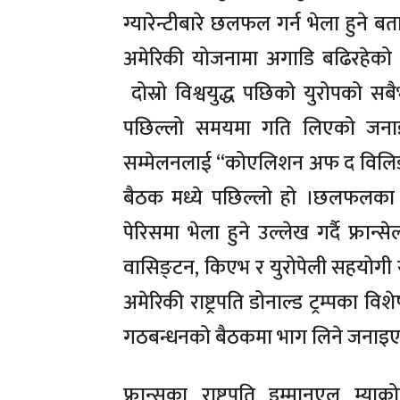
ग्यारेन्टीबारे छलफल गर्न भेला हुने ब
अमेरिकी योजनामा अगाडि बढिरहेक
दोस्रो विश्वयुद्ध पछिको युरोपको सबैभन
पछिल्लो समयमा गति लिएको जनाइ
सम्मेलनलाई “कोएलिशन अफ द विलिङ”
बैठक मध्ये पछिल्लो हो ।छलफलका लाग
पेरिसमा भेला हुने उल्लेख गर्दै फ्रान्सेली
वासिङ्टन, किएभ र युरोपेली सहयोगी संय
अमेरिकी राष्ट्रपति डोनाल्ड ट्रम्पका 
गठबन्धनको बैठकमा भाग लिने जनाइ
फ्रान्सका राष्ट्रपति इम्मानुएल म्य