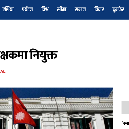
एशिया
पर्यटन
विश्व
सीमा
समाज
विचार
घुमफेर
क्षकमा नियुक्त
PAL
‘स्म