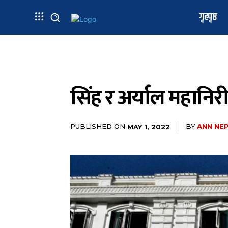
गृहपृष्ठ
सिंह र अर्याल महानिरी
PUBLISHED ON
BY
ANN NE
MAY 1, 2022