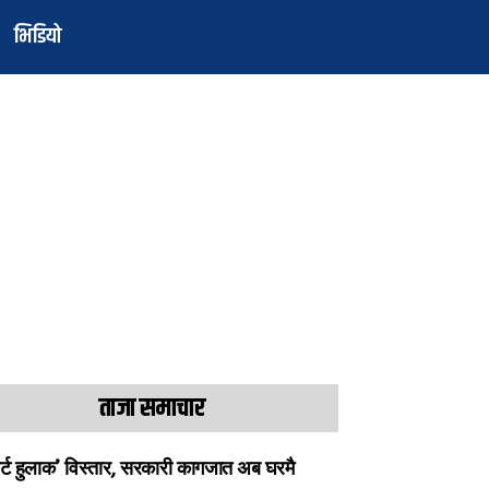
भिडियो
ताजा समाचार
ार्ट हुलाक’ विस्तार, सरकारी कागजात अब घरमै