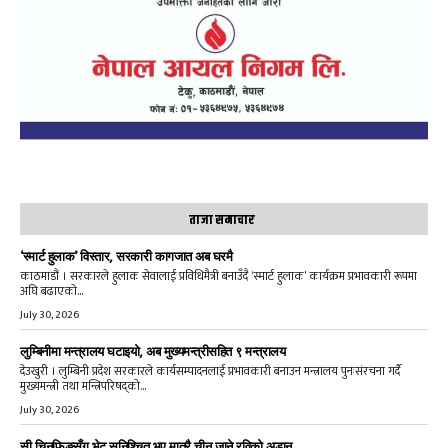
ताजा समाचार
‘स्मार्ट हुलाक’ विस्तार, सरकारी कागजात अब घरमै
काठमाडौं । सरकारले हुलाक सेवालाई प्रविधिमैत्री बनाउँदै ‘स्मार्ट हुलाक’ कार्यक्रम प्रभावकारी रूपमा
अघि बढाएको...
July 30, 2026
लुम्बिनीमा मन्त्रालय घटाइयो, अब मुख्यमन्त्रीसहित ९ मन्त्रालय
देउखुरी । लुम्बिनी प्रदेश सरकारले कार्यसम्पादनलाई प्रभावकारी बनाउन मन्त्रालय पुनःसंरचना गर्दै
मुख्यमन्त्री तथा मन्त्रिपरिषद्को...
July 30, 2026
सी चिनफिङसँग भेट सुनिश्चित भए मात्रै चीन जाने रविको अडान