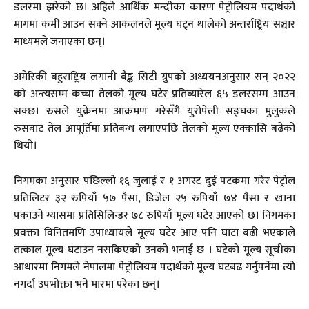
डलरमा झरेको छ। अहिले आर्थिक मन्दीका कारण पेट्रोलियम पदार्थको
मागमा कमी आउन सक्ने आकलनले मूल्य घट्न थालेको अन्तर्राष्ट्रिय सञ्चार
माध्यमले जनाएका छन्।
अमेरिकी बहुराष्ट्रिय लगानी बैङ्क सिटी ग्रुपको अध्ययनअनुसार सन् २०२२
को अन्त्यसम्म कच्चा तेलको मूल्य घटेर प्रतिब्यारेल ६५ डलरसम्म आउन
सक्छ। रुसले युक्रेनमा आक्रमण गरेसँगै युरोपेली सङ्घका मुलुकले
रुसबाट तेल आपूर्तिमा प्रतिबन्ध लगाएपछि तेलको मूल्य एक्कासि बढेको
थियो।
निगमका अनुसार पछिल्लो १६ जुलाई र १ अगस्ट दुई पटकमा गरेर पेट्रोल
प्रतिलिटर ३२ रुपियाँ ५७ पैसा, डिजेल २५ रुपियाँ ७४ पैसा र खाना
पकाउने ग्यासमा प्रतिसिलिन्डर ७८ रुपियाँ मूल्य घटेर आएको छ। निगमका
प्रवक्ता विनितमणि उपाध्यायले मूल्य घटेर आए पनि घाटा बढी भएकाले
तत्काल मूल्य घटाउन नसकिएको उनको भनाई छ । घटेको मूल्य सूचीका
आधारमा निगमले नेपालमा पेट्रोलियम पदार्थको मूल्य घटबढ गर्नुपर्नेमा त्यो
नगर्दा उपभोक्ता भने मारमा परेका छन्।