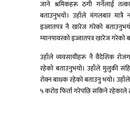
जाने श्रमिकहरू ठगी गर्नेलाई तत
बताउनुभयो। उहाँले मंगलबार मात्र
इज्जातपत्र नै खारेज गरेको बताउनुभयो
म्यानपावरको इज्जातपत्र खारेज गरेको
उहाँले व्यवसायीहरू नै वैदेशिक रोजग
रहेको बताउनुभयो। उहाँले मुलुकी सं
रोक्न बाधक रहेको बताउनु भयो। उहाँल
५ करोड फिर्ता गरेपछि सकिने रहेकाले ठ