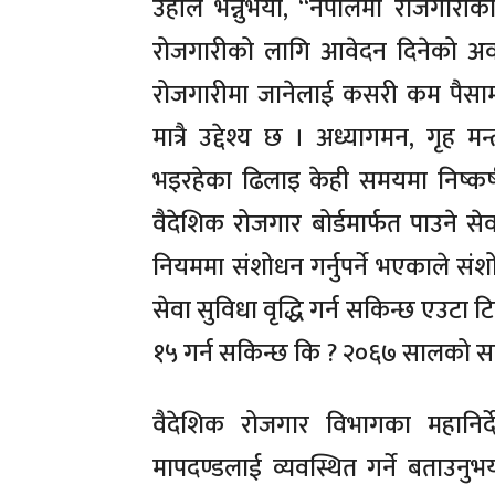
उहाँले भन्नुभयो, ‘‘नेपालमा रोजगारी
रोजगारीको लागि आवेदन दिनेको अव
रोजगारीमा जानेलाई कसरी कम पैसामा
मात्रै उद्देश्य छ । अध्यागमन, गृह मन
भइरहेका ढिलाइ केही समयमा निष्कर्षम
वैदेशिक रोजगार बोर्डमार्फत पाउने से
नियममा संशोधन गर्नुपर्ने भएकाले संश
सेवा सुविधा वृद्धि गर्न सकिन्छ एउटा
१५ गर्न सकिन्छ कि ? २०६७ सालको 
वैदेशिक रोजगार विभागका महानिर्
मापदण्डलाई व्यवस्थित गर्ने बताउनुभ