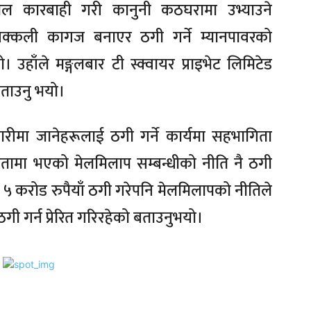
्काल कारबाही गरी कानुनी कठघरामा उभ्याउने
ै नक्कली कागज बनाएर ठगी गर्ने म्यानपावरको
। उहाँले मङ्गलबार टी स्क्वायर प्राइभेट लिमिटेड
 बताउनु भयो।
ारीमा जानेहरूलाई ठगी गर्ने कार्यमा सहभागिता
हितामा भएको मेलमिलाप सम्बन्धीको नीति नै ठगी
े ५ करोड रुपैयाँ ठगी गरेपनि मेलमिलापको नीतिले
गी गर्न प्रेरित गरिरहेको बताउनुभयो।