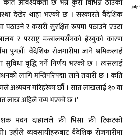
को कति आवश्यकता छ भन्ने कुरा विभिन्न ठाउँको
July 
स्था देखेर थाहा भएको छ । सरकारले वैदेशिक
 पठाउने र कसरी सुरक्षित रूपमा पठाउने एउटा
्त्रालय र परराष्ट्र मन्त्रालयसँगको ईस्युको कारण
ा पुग्छौँ। वैदेशिक रोजगारीमा जाने श्रमिकलाई
वा सुविधा वृद्धि गर्ने निर्णय भएको छ । त्यसलाई
ोधनको लागि मन्त्रिपरिषद्मा लाने तयारी छ । कति
 टिमले अध्ययन गरिहरेका छौँ । सात लाखलाई १० वा
सात लाख अहिले कम भएको छ ।’
देशक मदन दाहालले फ्री भिसा फ्री टिकटको
यो। उहाँले व्यवसायीहरूबाट वैदेशिक रोजगारीमा