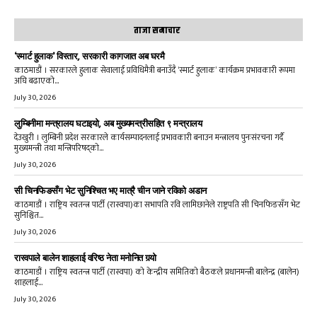
ताजा समाचार
‘स्मार्ट हुलाक’ विस्तार, सरकारी कागजात अब घरमै
काठमाडौं । सरकारले हुलाक सेवालाई प्रविधिमैत्री बनाउँदै ‘स्मार्ट हुलाक’ कार्यक्रम प्रभावकारी रूपमा
अघि बढाएको...
July 30, 2026
लुम्बिनीमा मन्त्रालय घटाइयो, अब मुख्यमन्त्रीसहित ९ मन्त्रालय
देउखुरी । लुम्बिनी प्रदेश सरकारले कार्यसम्पादनलाई प्रभावकारी बनाउन मन्त्रालय पुनःसंरचना गर्दै
मुख्यमन्त्री तथा मन्त्रिपरिषद्को...
July 30, 2026
सी चिनफिङसँग भेट सुनिश्चित भए मात्रै चीन जाने रविको अडान
काठमाडौं । राष्ट्रिय स्वतन्त्र पार्टी (रास्वपा)का सभापति रवि लामिछानेले राष्ट्रपति सी चिनफिङसँग भेट
सुनिश्चित...
July 30, 2026
रास्वपाले बालेन शाहलाई वरिष्ठ नेता मनोनित गर्‍यो
काठमाडौं । राष्ट्रिय स्वतन्त्र पार्टी (रास्वपा) को केन्द्रीय समितिको बैठकले प्रधानमन्त्री बालेन्द्र (बालेन)
शाहलाई...
July 30, 2026