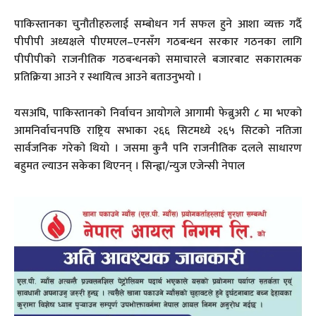
पाकिस्तानका चुनौतीहरुलाई सम्बोधन गर्न सफल हुने आशा व्यक्त गर्दै
पीपीपी अध्यक्षले पीएमएल–एनसँग गठबन्धन सरकार गठनका लागि
पीपीपीको राजनीतिक गठबन्धनको समाचारले बजारबाट सकारात्मक
प्रतिक्रिया आउने र स्थायित्व आउने बताउनुभयो ।
यसअघि, पाकिस्तानको निर्वाचन आयोगले आगामी फेब्रुअरी ८ मा भएको
आमनिर्वाचनपछि राष्ट्रिय सभाका २६६ सिटमध्ये २६५ सिटको नतिजा
सार्वजनिक गरेको थियो । जसमा कुनै पनि राजनीतिक दलले साधारण
बहुमत ल्याउन सकेका थिएनन् । सिन्ह्वा/न्युज एजेन्सी नेपाल