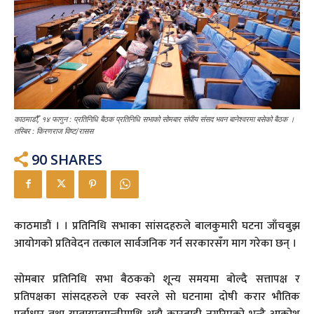
काठमाडौँ, १४ फागुन : प्रतिनिधि बैठक प्रतिनिधि सभाको सोमबार संघीय संसद भवन बानेश्वरमा बसेको बैठक ।
तस्बिर : किरणराज विष्ट/रासस
90
SHARES
काठमाडौं । । प्रतिनिधि सभाका सांसदहरुले बालकुमारी घटना जाँचबुझ
आयोगको प्रतिवेदन तत्काल सार्वजनिक गर्न सरकारसँग माग गरेका छन् ।
सोमबार प्रतिनिधि सभा बैठकको शून्य समयमा बोल्दै सत्तापक्ष र
प्रतिपक्षका सांसदहरुले एक स्वरले सो घटनामा दोषी करार भौतिक