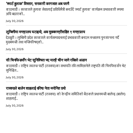
‘स्मार्ट हुलाक’ विस्तार, सरकारी कागजात अब घरमै
काठमाडौं । सरकारले हुलाक सेवालाई प्रविधिमैत्री बनाउँदै ‘स्मार्ट हुलाक’ कार्यक्रम प्रभावकारी रूपमा
अघि बढाएको...
July 30, 2026
लुम्बिनीमा मन्त्रालय घटाइयो, अब मुख्यमन्त्रीसहित ९ मन्त्रालय
देउखुरी । लुम्बिनी प्रदेश सरकारले कार्यसम्पादनलाई प्रभावकारी बनाउन मन्त्रालय पुनःसंरचना गर्दै
मुख्यमन्त्री तथा मन्त्रिपरिषद्को...
July 30, 2026
सी चिनफिङसँग भेट सुनिश्चित भए मात्रै चीन जाने रविको अडान
काठमाडौं । राष्ट्रिय स्वतन्त्र पार्टी (रास्वपा)का सभापति रवि लामिछानेले राष्ट्रपति सी चिनफिङसँग भेट
सुनिश्चित...
July 30, 2026
रास्वपाले बालेन शाहलाई वरिष्ठ नेता मनोनित गर्‍यो
काठमाडौं । राष्ट्रिय स्वतन्त्र पार्टी (रास्वपा) को केन्द्रीय समितिको बैठकले प्रधानमन्त्री बालेन्द्र (बालेन)
शाहलाई...
July 30, 2026