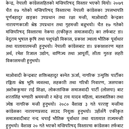
केन्द्र, नेपाली कांग्रेससहितको मन्त्रिपरिषद् विस्तार भएको थियो। २०७९
चैत १७ गतेको मन्त्रिपरिषद् विस्तारमा नेपाली कांग्रेसका उपसभापति
पूर्णबहादुर खड्का उपप्रधान तथा रक्षा मन्त्री, माओवादी केन्द्रका
नारायणकाजी श्रेष्ठ उपप्रधान तथा गृहमन्त्री बन्नुभयो। चैत १७ गतेको
मन्त्रिपरिषद् विस्तारमा नेकपा (एकीकृत समाजवादी) का तर्फबाट डा।
वेदुराम भुषाल कृषि तथा पशुपंक्षी विकास, प्रकाश ज्वाला भौतिक पूर्वाधार
तथा यातायातमन्त्री हुनुभयो। नेपाली कांग्रेसबाट डा। प्रकाशशरण महत
अर्थ, रमेश रिजाल उद्योग, वाणिज्य तथा आपूर्ती, सीता गुरुङ सहरी
विकासमन्त्री हुनुभयो।
माओवादी केन्द्रबाट शक्तिबहादुर बस्नेत ऊर्जा, नागरिक उन्मुक्ति पार्टीका
रञ्जिता श्रेष्ठ भूमि व्यवस्था, सहकारी तथा गरिबी निवारण, जसपाका
अशोककुमार राई शिक्षा, लोकतान्त्रिक समाजवादी पार्टी (लोसपा) बाट
शरतसिंह भण्डारी श्रममन्त्री र महेन्द्र राय यादव महिला, बालबालिका तथा
ज्येष्ठ नागरिक मन्त्री हुनुभयो। २०८० वैशाख ३ गते परराष्ट्र मन्त्रीमा
कांग्रेसका नारायणप्रसाद साउद नियुक्त हुनुभयो। उहाँसँगै एकीकृत
समाजवादीबाट नन्द चपाई भौतिक पूर्वाधार तथा यातायात राज्यमन्त्री
हुनुभयो। वैशाख २० गते भएको मन्त्रिपरिषद् विस्तारमा कांग्रेसका तर्फबाट