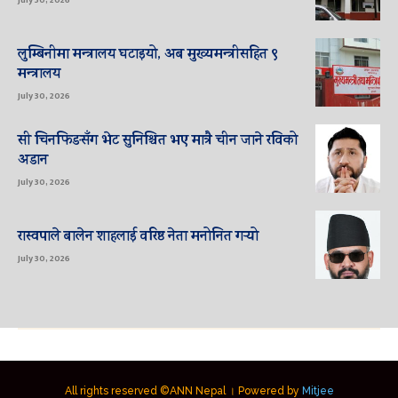
July 30, 2026
लुम्बिनीमा मन्त्रालय घटाइयो, अब मुख्यमन्त्रीसहित ९
मन्त्रालय
July 30, 2026
सी चिनफिङसँग भेट सुनिश्चित भए मात्रै चीन जाने रविको
अडान
July 30, 2026
रास्वपाले बालेन शाहलाई वरिष्ठ नेता मनोनित गर्‍यो
July 30, 2026
All rights reserved ©ANN Nepal । Powered by
Mitjee