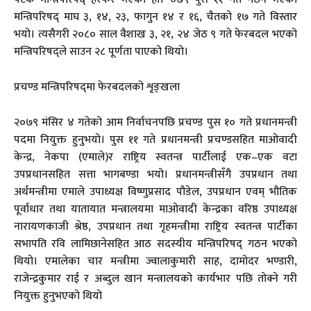
मन्त्रिपरिषद् माघ ३, १४, २३, फागुन १४ र १६, चैतको १७ गते विस्तार
भयो। त्यसैगरी २०८० साल वैशाख ३, २१, २४ जेठ ९ गते फेरबदल भएको
मन्त्रिपरिषद्ले साउन २८ पूर्णता पाएको थियो।
प्रचण्ड मन्त्रिपरिषद्‍मा फेरबदलको शृङ्खला
२०७९ मंसिर ४ गतेको आम निर्वाचनपछि प्रचण्ड पुस १० गते प्रधानमन्त्री
पदमा नियुक्त हुनुभयो। पुस ११ गते प्रधानमन्त्री प्रचण्डसहित माओवादी
केन्द्र, नेकपा (एमाले)र राष्ट्रिय स्वतन्त्र पार्टीलाई एक–एक वटा
उपप्रधानसहित सत्ता भागबण्डा भयो। प्रधानमन्त्रीसँगै उपप्रधान तथा
अर्थमन्त्रीमा एमाले उपाध्यक्ष विष्णुप्रसाद पौडेल, उपप्रधान एवम् भौतिक
पूर्वाधार तथा यातायात मन्त्रालयमा माओवादी केन्द्रका वरिष्ठ उपाध्यक्ष
नारायणकाजी श्रेष्ठ, उपप्रधान तथा गृहमन्त्रीमा राष्ट्रिय स्वतन्त्र पार्टीका
सभापति रवि लामिछानेसहित आठ सदस्यीय मन्त्रिपरिषद् गठन भएको
थियो। एमालेका चार मन्त्रीमा ज्वालाकुमारी साह, दामोदर भण्डारी,
राजेन्द्रकुमार राई र अब्दुल खान मन्त्रालयको कार्यभार पछि तोक्ने गरी
नियुक्त हुनुभएको थियो