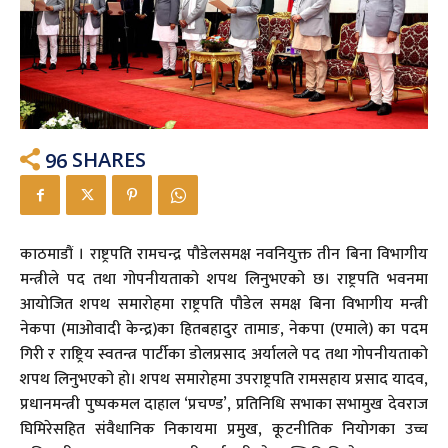
96
SHARES
काठमाडौं । राष्ट्रपति रामचन्द्र पौडेलसमक्ष नवनियुक्त तीन बिना विभागीय
मन्त्रीले पद तथा गोपनीयताको शपथ लिनुभएको छ। राष्ट्रपति भवनमा
आयोजित शपथ समारोहमा राष्ट्रपति पौडेल समक्ष बिना विभागीय मन्त्री
नेकपा (माओवादी केन्द्र)का हितबहादुर तामाङ, नेकपा (एमाले) का पदम
गिरी र राष्ट्रिय स्वतन्त्र पार्टीका डोलप्रसाद अर्यालले पद तथा गोपनीयताको
शपथ लिनुभएको हो। शपथ समारोहमा उपराष्ट्रपति रामसहाय प्रसाद यादव,
प्रधानमन्त्री पुष्पकमल दाहाल ‘प्रचण्ड’, प्रतिनिधि सभाका सभामुख देवराज
घिमिरेसहित संवैधानिक निकायमा प्रमुख, कूटनीतिक नियोगका उच्च