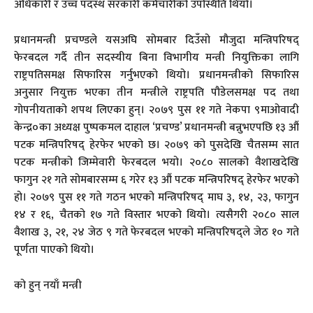
अधिकारी र उच्च पदस्थ सरकारी कर्मचारीको उपस्थिति थियो।
प्रधानमन्त्री प्रचण्डले यसअघि सोमबार दिउँसो मौजुदा मन्त्रिपरिषद्‍
फेरबदल गर्दै तीन सदस्यीय बिना विभागीय मन्त्री नियुक्तिका लागि
राष्ट्रपतिसमक्ष सिफारिस गर्नुभएको थियो। प्रधानमन्त्रीको सिफारिस
अनुसार नियुक्त भएका तीन मन्त्रीले राष्ट्रपति पौडेलसमक्ष पद तथा
गोपनीयताको शपथ लिएका हुन्। २०७९ पुस ११ गते नेकपा ९माओवादी
केन्द्र०का अध्यक्ष पुष्पकमल दाहाल ‘प्रचण्ड’ प्रधानमन्त्री बन्नुभएपछि १३ औं
पटक मन्त्रिपरिषद् हेरफेर भएको छ। २०७९ को पुसदेखि चैतसम्म सात
पटक मन्त्रीको जिम्मेवारी फेरबदल भयो। २०८० सालको वैशाखदेखि
फागुन २१ गते सोमबारसम्म ६ गरेर १३ औं पटक मन्त्रिपरिषद् हेरफेर भएको
हो। २०७९ पुस ११ गते गठन भएको मन्त्रिपरिषद् माघ ३, १४, २३, फागुन
१४ र १६, चैतको १७ गते विस्तार भएको थियो। त्यसैगरी २०८० साल
वैशाख ३, २१, २४ जेठ ९ गते फेरबदल भएको मन्त्रिपरिषद्ले जेठ १० गते
पूर्णता पाएको थियो।
को हुन् नयाँ मन्त्री