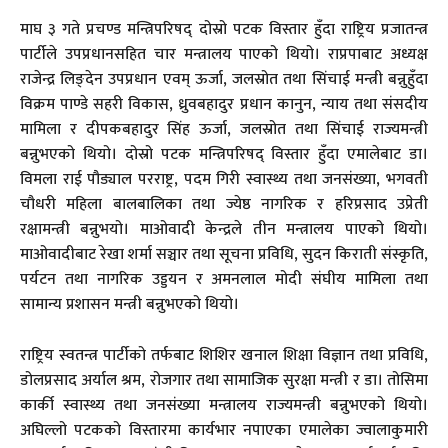
माघ ३ गते प्रचण्ड मन्त्रिपरिषद् दोस्रो पटक विस्तार हुँदा राष्ट्रिय प्रजातन्त्र
पार्टीले उपप्रधानसहित चार मन्त्रालय पाएको थियो। राप्रपाबाट अध्यक्ष
राजेन्द्र लिङ्देन उपप्रधान एवम् ऊर्जा, जलस्रोत तथा सिंचाई मन्त्री बन्नुहुँदा
विक्रम पाण्डे सहरी विकास, ध्रुवबहादुर प्रधान कानुन, न्याय तथा संसदीय
मामिला र दीपकबहादुर सिंह ऊर्जा, जलस्रोत तथा सिंचाई राज्यमन्त्री
बन्नुभएको थियो। दोस्रो पटक मन्त्रिपरिषद् विस्तार हुँदा एमालेबाट डा।
विमला राई पौड्याल परराष्ट्र, पदम गिरी स्वास्थ्य तथा जनसंख्या, भगवती
चौधरी महिला बालबालिका तथा ज्येष्ठ नागरिक र हरिप्रसाद उप्रेती
रक्षामन्त्री बन्नुभयो। माओवादी केन्द्रले तीन मन्त्रालय पाएको थियो।
माओवादीबाट रेखा शर्मा सञ्चार तथा सूचना प्रविधि, सुदन किराती संस्कृति,
पर्यटन तथा नागरिक उड्डयन र अमनलाल मोदी संघीय मामिला तथा
सामान्य प्रशासन मन्त्री बन्नुभएको थियो।
राष्ट्रिय स्वतन्त्र पार्टीको तर्फबाट शिशिर खनाल शिक्षा विज्ञान तथा प्रविधि,
डोलप्रसाद अर्याल श्रम, रोजगार तथा सामाजिक सुरक्षा मन्त्री र डा। तोसिमा
कार्की स्वास्थ्य तथा जनसंख्या मन्त्रालय राज्यमन्त्री बन्नुभएको थियो।
अघिल्लो पटकको विस्तारमा कार्यभार नपाएका एमालेका ज्वालाकुमारी