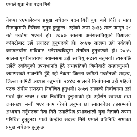
एमाले युवा नेता पदम गिरी
नेकपा ९एमाले०का प्रमुख सचेतक पदम गिरी बुवा बले गिरी र माता
सिताकुमारी गिरीका सुपुत्र हुनुहुन्छ। उहाँको जन्म २०३३ साल फागुन २८
गते पवर्तमा भएको हो। २०४७ सालमा अनेरास्ववियुको विद्यालय
कमिटीबाट उहाँ संगठित हुनुभएको हो। २०४७ सालमा उहाँ पर्वतको
काफलचौरु माविबाट अनेरास्ववियुमा संगठित हुनुभएको हो। २०५५
सालमा पृथ्वीनारायण क्याम्पसमा उहाँ स्ववियु सदस्य बन्नुभयो। त्यसपछि
उहाँले स्ववियुको उपसभापति हुँदै सभापतिको जिम्मेवारी सम्हाल्नुभयो।
क्याम्पसको राजनीति हुँदै उहाँ नेकपा जिल्ला कमिटी पवर्तनको सदस्य,
जिल्ला कमिटी अध्यक्ष बन्नुभयो। २०४७ सालको निर्वाचनमा उहाँ पहिलो
पटक संघीय संसदमा निर्वाचित हुनुभयो। २०७९ सालको निर्वाचनमा उहाँ
पवर्त क्षेत्र नम्बर १ बाट निर्वाचित हुनुभएको हो। उहाँसँग स्वास्थ्य तथा
जनसंख्या मन्त्री भएर काम गरेको अनुभव छ। स्नातकोत्तर तहसम्मको
अध्ययन गर्नुभएका नेता गिरी एमालेभित्र प्रभावशाली युवा नेताको रुपमा
परिचित हुनुहुन्छ। पार्टी केन्द्रीय सदस्य गिरी एमाले प्रतिनिधि सभाका
प्रमुख सचेतक हुनुहुन्छ।