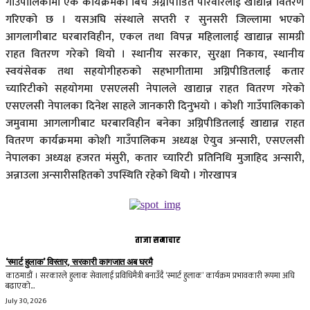
गाउँपालिकामा एक कार्यक्रमका बिच अग्नीपीडित परिवारलाई खाद्यान्न वितरण
गरिएको छ । यसअघि संस्थाले सप्तरी र सुनसरी जिल्लामा भएको
आगलागीबाट घरबारविहीन, एकल तथा विपन्न महिलालाई खाद्यान्न सामग्री
राहत वितरण गरेको थियो । स्थानीय सरकार, सुरक्षा निकाय, स्थानीय
स्वयंसेवक तथा सहयोगीहरुको सहभागीतामा अग्निपीडितलाई कतार
च्यारिटीको सहयोगमा एसएलसी नेपालले खाद्यान्न राहत वितरण गरेको
एसएलसी नेपालका दिनेश साहले जानकारी दिनुभयो । कोशी गाउँपालिकाको
जमुवामा आगलागीबाट घरबारविहीन बनेका अग्निपीडितलाई खाद्यान्न राहत
वितरण कार्यक्रममा कोशी गाउँपालिकम अध्यक्ष ऐयुव अन्सारी, एसएलसी
नेपालका अध्यक्ष हजरत मंसुरी, कतार च्यारिटी प्रतिनिधि मुजाहिद अन्सारी,
अन्नाउला अन्सारीसहितको उपस्थिति रहेको थियोे । गोरखापत्र
ताजा समाचार
‘स्मार्ट हुलाक’ विस्तार, सरकारी कागजात अब घरमै
काठमाडौं । सरकारले हुलाक सेवालाई प्रविधिमैत्री बनाउँदै ‘स्मार्ट हुलाक’ कार्यक्रम प्रभावकारी रूपमा अघि
बढाएको...
July 30, 2026