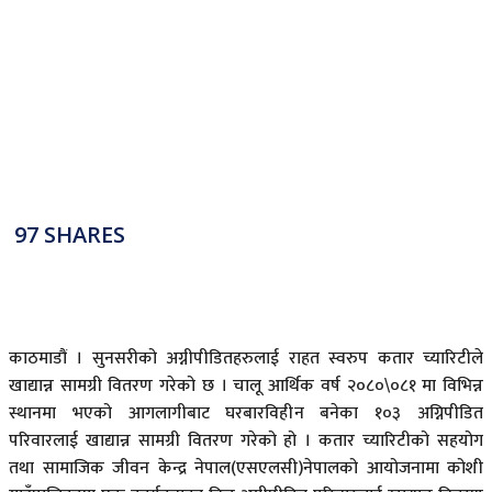
97
SHARES
काठमाडौं । सुनसरीको अग्नीपीडितहरुलाई राहत स्वरुप कतार च्यारिटीले
खाद्यान्न सामग्री वितरण गरेको छ । चालू आर्थिक वर्ष २०८०\०८१ मा विभिन्न
स्थानमा भएको आगलागीबाट घरबारविहीन बनेका १०३ अग्निपीडित
परिवारलाई खाद्यान्न सामग्री वितरण गरेको हो । कतार च्यारिटीको सहयोग
तथा सामाजिक जीवन केन्द्र नेपाल(एसएलसी)नेपालको आयोजनामा कोशी