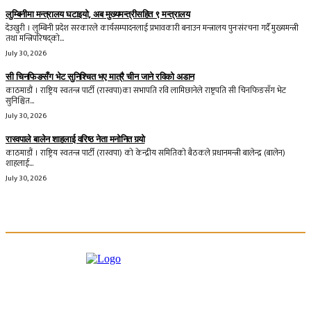
लुम्बिनीमा मन्त्रालय घटाइयो, अब मुख्यमन्त्रीसहित ९ मन्त्रालय
देउखुरी । लुम्बिनी प्रदेश सरकारले कार्यसम्पादनलाई प्रभावकारी बनाउन मन्त्रालय पुनःसंरचना गर्दै मुख्यमन्त्री
तथा मन्त्रिपरिषद्को...
July 30, 2026
सी चिनफिङसँग भेट सुनिश्चित भए मात्रै चीन जाने रविको अडान
काठमाडौं । राष्ट्रिय स्वतन्त्र पार्टी (रास्वपा)का सभापति रवि लामिछानेले राष्ट्रपति सी चिनफिङसँग भेट
सुनिश्चित...
July 30, 2026
रास्वपाले बालेन शाहलाई वरिष्ठ नेता मनोनित गर्‍यो
काठमाडौं । राष्ट्रिय स्वतन्त्र पार्टी (रास्वपा) को केन्द्रीय समितिको बैठकले प्रधानमन्त्री बालेन्द्र (बालेन)
शाहलाई...
July 30, 2026