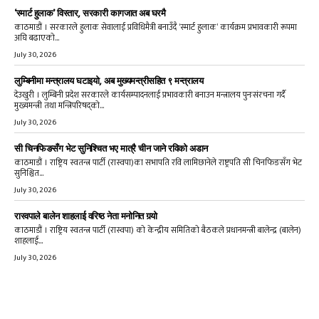
‘स्मार्ट हुलाक’ विस्तार, सरकारी कागजात अब घरमै
काठमाडौं । सरकारले हुलाक सेवालाई प्रविधिमैत्री बनाउँदै ‘स्मार्ट हुलाक’ कार्यक्रम प्रभावकारी रूपमा
अघि बढाएको...
July 30, 2026
लुम्बिनीमा मन्त्रालय घटाइयो, अब मुख्यमन्त्रीसहित ९ मन्त्रालय
देउखुरी । लुम्बिनी प्रदेश सरकारले कार्यसम्पादनलाई प्रभावकारी बनाउन मन्त्रालय पुनःसंरचना गर्दै
मुख्यमन्त्री तथा मन्त्रिपरिषद्को...
July 30, 2026
सी चिनफिङसँग भेट सुनिश्चित भए मात्रै चीन जाने रविको अडान
काठमाडौं । राष्ट्रिय स्वतन्त्र पार्टी (रास्वपा)का सभापति रवि लामिछानेले राष्ट्रपति सी चिनफिङसँग भेट
सुनिश्चित...
July 30, 2026
रास्वपाले बालेन शाहलाई वरिष्ठ नेता मनोनित गर्‍यो
काठमाडौं । राष्ट्रिय स्वतन्त्र पार्टी (रास्वपा) को केन्द्रीय समितिको बैठकले प्रधानमन्त्री बालेन्द्र (बालेन)
शाहलाई...
July 30, 2026