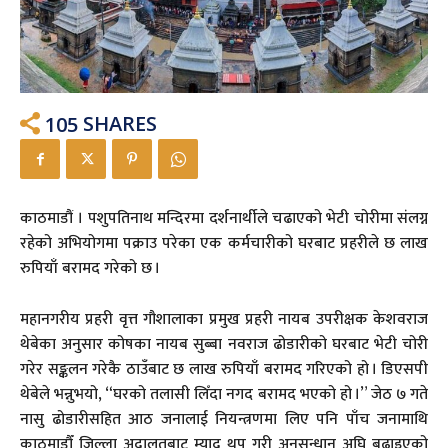
105
SHARES
काठमाडौं । पशुपतिनाथ मन्दिरमा दर्शनार्थीले चढाएको भेटी चोरीमा संलग्न
रहेको अभियोगमा पक्राउ परेका एक कर्मचारीको घरबाट प्रहरीले छ लाख
रुपियाँ बरामद गरेको छ ।
महानगरीय प्रहरी वृत्त गौशालाका प्रमुख प्रहरी नायब उपरीक्षक केशवराज
थेबेका अनुसार कोषका नायब सुब्बा नवराज ढोडारीको घरबाट भेटी चोरी
गरेर सङ्कलन गरेकै ठाउँबाट छ लाख रुपियाँ बरामद गरिएको हो । डिएसपी
थेबेले भन्नुभयो, “घरको तलासी लिँदा नगद बरामद भएको हो ।” जेठ ७ गते
नासु ढोडारीसहित आठ जनालाई नियन्त्रणमा लिए पनि पाँच जनामाथि
काठमाडौँ जिल्ला अदालतबाट म्याद थप गरी अनुसन्धान अघि बढाइएको