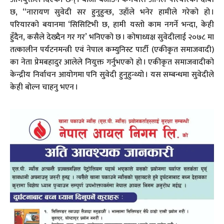
छ, “नारायण सुवेदी सर हुनुहुन्छ, उहाँले भनेर हामीले गरेको हो ।
परियारको बयानमा ‘सिसिटिभी छ, हामी यस्तो काम नगर्ने भन्दा, केही
हुँदैन, कसैले देख्दैन गर गर’ भनिएको छ । कोषाध्यक्ष सुवेदीलाई २०७८ मा
तत्कालीन पर्यटनमन्त्री एवं नेपाल कम्युनिस्ट पार्टी (एकीकृत समाजवादी)
का नेता प्रेमबहादुर आलेले नियुक्त गर्नुभएको हो । एकीकृत समाजवादीको
केन्द्रीय निर्वाचन आयोगमा पनि सुवेदी हुनुहुन्थ्यो । यस सम्बन्धमा सुवेदीले
केही बोल्न चाहनु भएन ।