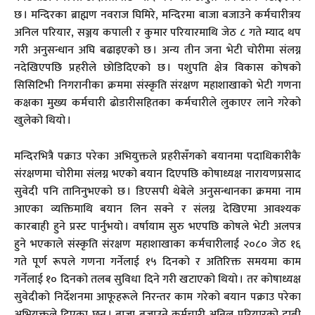
छ । मन्दिरका ब्राह्मण नवराज घिमिरे, मन्दिरमा बाजा बजाउने कर्मचारीत्रय
अनिल परियार, सञ्जय कपाली र कुमार परियारमाथि जेठ ८ गते म्याद थप
गरी अनुसन्धान अघि बढाइएको छ । अन्य तीन जना भेटी चोरीमा संलग्न
नदेखिएपछि प्रहरीले छोडिदिएको छ । पशुपति क्षेत्र विकास कोषको
सिसिटिभी निगरानीका क्रममा संस्कृति संरक्षण महाशाखाको भेटी गणना
कक्षका मुख्य कर्मचारी ढोडारीसहितका कर्मचारीले लुकाएर लाने गरेको
खुलेको थियो ।
मन्दिरभित्रै पक्राउ परेका अभियुक्तले प्रहरीसँगको बयानमा पदाधिकारीकै
संरक्षणमा चोरीमा संलग्न भएको बयान दिएपछि कोषाध्यक्ष नारायणप्रसाद
सुवेदी पनि तानिनुभएको छ । डिएसपी थेबेले अनुसन्धानका क्रममा नाम
आएका व्यक्तिमाथि बयान लिन सक्ने र संलग्न देखिएमा आवश्यक
कारबाही हुने प्रस्ट पार्नुभयो । वर्षायाम सुरु भएपछि कोषले भेटी अलपत्र
हुने भएकाले संस्कृति संरक्षण महाशाखाका कर्मचारीलाई २०८० जेठ १६
गते पूर्ण रूपले गणना गर्नेलाई १५ दिनको र अतिरिक्त समयमा काम
गर्नेलाई १० दिनको तलब सुविधा दिने गरी खटाएको थियो । तर कोषाध्यक्ष
सुवेदीको निर्देशनमा आफूहरूले निरन्तर काम गरेको बयान पक्राउ परेका
अभियुक्तले दिएका छन् । बाजा बजाउने कर्मचारी अनिल परियारको दाबी