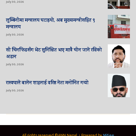
July 30, 2026
लुम्बिनीमा मन्त्रालय घटाइयो, अब मुख्यमन्त्रीसहित ९
मन्त्रालय
July 30, 2026
सी चिनफिङसँग भेट सुनिश्चित भए मात्रै चीन जाने रविको
अडान
July 30, 2026
रास्वपाले बालेन शाहलाई वरिष्ठ नेता मनोनित गर्‍यो
July 30, 2026
All rights reserved ©ANN Nepal । Powered by
Mitjee