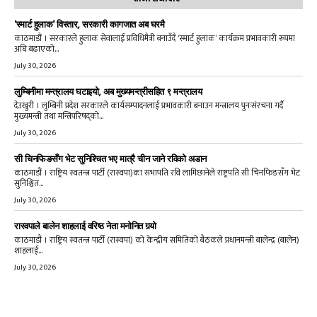
‘स्मार्ट हुलाक’ विस्तार, सरकारी कागजात अब घरमै
काठमाडौं । सरकारले हुलाक सेवालाई प्रविधिमैत्री बनाउँदै ‘स्मार्ट हुलाक’ कार्यक्रम प्रभावकारी रूपमा
अघि बढाएको...
July 30, 2026
लुम्बिनीमा मन्त्रालय घटाइयो, अब मुख्यमन्त्रीसहित ९ मन्त्रालय
देउखुरी । लुम्बिनी प्रदेश सरकारले कार्यसम्पादनलाई प्रभावकारी बनाउन मन्त्रालय पुनःसंरचना गर्दै
मुख्यमन्त्री तथा मन्त्रिपरिषद्को...
July 30, 2026
सी चिनफिङसँग भेट सुनिश्चित भए मात्रै चीन जाने रविको अडान
काठमाडौं । राष्ट्रिय स्वतन्त्र पार्टी (रास्वपा)का सभापति रवि लामिछानेले राष्ट्रपति सी चिनफिङसँग भेट
सुनिश्चित...
July 30, 2026
रास्वपाले बालेन शाहलाई वरिष्ठ नेता मनोनित गर्‍यो
काठमाडौं । राष्ट्रिय स्वतन्त्र पार्टी (रास्वपा) को केन्द्रीय समितिको बैठकले प्रधानमन्त्री बालेन्द्र (बालेन)
शाहलाई...
July 30, 2026