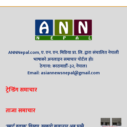
ANNNepal.com, ए. एन. एन. मिडिया प्रा. लि. द्वारा संचालित नेपाली
भाषाको अनलाइन समाचार पोर्टल हो।
ठेगाना: काठमाडौँ-३२, नेपाल।
Email: asiannewsnepal@gmail.com
ट्रेन्डिंग समाचार
ताजा समाचार
‘स्मार्ट हुलाक’ विस्तार, सरकारी कागजात अब घरमै