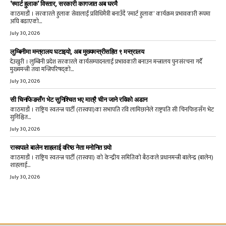
‘स्मार्ट हुलाक’ विस्तार, सरकारी कागजात अब घरमै
काठमाडौं । सरकारले हुलाक सेवालाई प्रविधिमैत्री बनाउँदै ‘स्मार्ट हुलाक’ कार्यक्रम प्रभावकारी रूपमा
अघि बढाएको...
July 30, 2026
लुम्बिनीमा मन्त्रालय घटाइयो, अब मुख्यमन्त्रीसहित ९ मन्त्रालय
देउखुरी । लुम्बिनी प्रदेश सरकारले कार्यसम्पादनलाई प्रभावकारी बनाउन मन्त्रालय पुनःसंरचना गर्दै
मुख्यमन्त्री तथा मन्त्रिपरिषद्को...
July 30, 2026
सी चिनफिङसँग भेट सुनिश्चित भए मात्रै चीन जाने रविको अडान
काठमाडौं । राष्ट्रिय स्वतन्त्र पार्टी (रास्वपा)का सभापति रवि लामिछानेले राष्ट्रपति सी चिनफिङसँग भेट
सुनिश्चित...
July 30, 2026
रास्वपाले बालेन शाहलाई वरिष्ठ नेता मनोनित गर्‍यो
काठमाडौं । राष्ट्रिय स्वतन्त्र पार्टी (रास्वपा) को केन्द्रीय समितिको बैठकले प्रधानमन्त्री बालेन्द्र (बालेन)
शाहलाई...
July 30, 2026