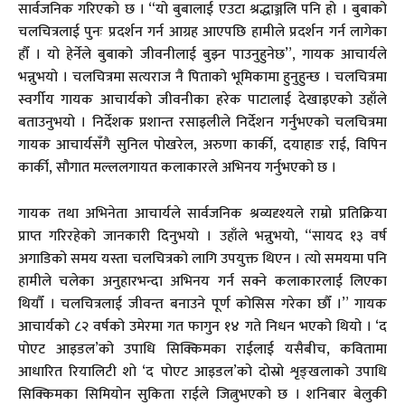
सार्वजनिक गरिएको छ । “यो बुबालाई एउटा श्रद्धाञ्जलि पनि हो । बुबाको
चलचित्रलाई पुनः प्रदर्शन गर्न आग्रह आएपछि हामीले प्रदर्शन गर्न लागेका
हौँ । यो हेर्नेले बुबाको जीवनीलाई बुझ्न पाउनुहुनेछ”, गायक आचार्यले
भन्नुभयो । चलचित्रमा सत्यराज नै पिताको भूमिकामा हुनुहुन्छ । चलचित्रमा
स्वर्गीय गायक आचार्यको जीवनीका हरेक पाटालाई देखाइएको उहाँले
बताउनुभयो । निर्देशक प्रशान्त रसाइलीले निर्देशन गर्नुभएको चलचित्रमा
गायक आचार्यसँगै सुनिल पोखरेल, अरुणा कार्की, दयाहाङ राई, विपिन
कार्की, सौगात मल्ललगायत कलाकारले अभिनय गर्नुभएको छ ।
गायक तथा अभिनेता आचार्यले सार्वजनिक श्रव्यदृश्यले राम्रो प्रतिक्रिया
प्राप्त गरिरहेको जानकारी दिनुभयो । उहाँले भन्नुभयो, “सायद १३ वर्ष
अगाडिको समय यस्ता चलचित्रको लागि उपयुक्त थिएन । त्यो समयमा पनि
हामीले चलेका अनुहारभन्दा अभिनय गर्न सक्ने कलाकारलाई लिएका
थियौँ । चलचित्रलाई जीवन्त बनाउने पूर्ण कोसिस गरेका छौँ ।” गायक
आचार्यको ८२ वर्षको उमेरमा गत फागुन १४ गते निधन भएको थियो । ‘द
पोएट आइडल’को उपाधि सिक्किमका राईलाई यसैबीच, कवितामा
आधारित रियालिटी शो ‘द पोएट आइडल’को दोस्रो शृङ्खलाको उपाधि
सिक्किमका सिमियोन सुकिता राईले जित्नुभएको छ । शनिबार बेलुकी