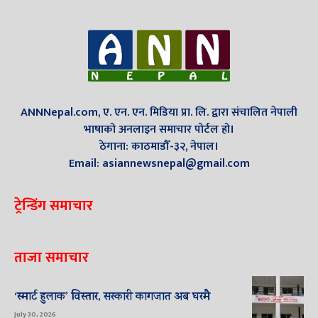
ANNNepal.com, ए. एन. एन. मिडिया प्रा. लि. द्वारा संचालित नेपाली
भाषाको अनलाइन समाचार पोर्टल हो।
ठेगाना: काठमाडौँ-३२, नेपाल।
Email: asiannewsnepal@gmail.com
ट्रेन्डिंग समाचार
ताजा समाचार
‘स्मार्ट हुलाक’ विस्तार, सरकारी कागजात अब घरमै
July 30, 2026