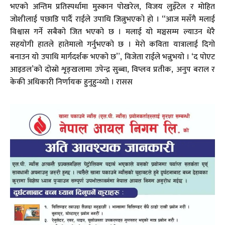
भएको अन्तिम प्रतिस्पर्धामा मुस्कान पोखरेल, विजय लुइँटेल र मोहित
जोशीलाई पछाडि पार्दै राईले उपाधि जित्नुभएको हो । “आज मसँगै मलाई
विश्वास गर्ने सबैको जित भएको छ । मलाई यो मञ्चसम्म ल्याउन धेरै
सहयोगी हातले हातेमालो गर्नुभएको छ । मेरो कविता यात्रालाई दिगो
बनाउन यो उपाधि मार्गदर्शक भएको छ”, विजेता राईले भन्नुभयो । ‘द पोएट
आइडल’को दोस्रो शृङ्खलामा उपेन्द्र सुब्बा, विप्लव प्रतीक, अनुप बराल र
केकी अधिकारी निर्णायक हुनुहुन्थ्यो । रासस