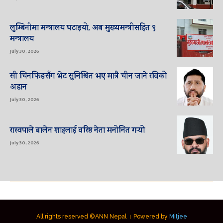
लुम्बिनीमा मन्त्रालय घटाइयो, अब मुख्यमन्त्रीसहित ९
मन्त्रालय
July 30, 2026
सी चिनफिङसँग भेट सुनिश्चित भए मात्रै चीन जाने रविको
अडान
July 30, 2026
रास्वपाले बालेन शाहलाई वरिष्ठ नेता मनोनित गर्‍यो
July 30, 2026
All rights reserved ©ANN Nepal । Powered by
Mitjee