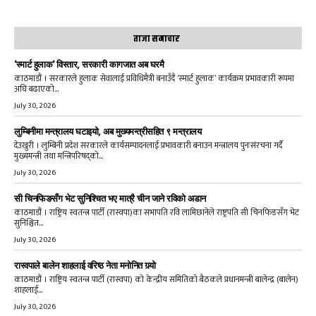
ताजा समाचार
‘स्मार्ट हुलाक’ विस्तार, सरकारी कागजात अब घरमै
काठमाडौं । सरकारले हुलाक सेवालाई प्रविधिमैत्री बनाउँदै ‘स्मार्ट हुलाक’ कार्यक्रम प्रभावकारी रूपमा
अघि बढाएको...
July 30, 2026
लुम्बिनीमा मन्त्रालय घटाइयो, अब मुख्यमन्त्रीसहित ९ मन्त्रालय
देउखुरी । लुम्बिनी प्रदेश सरकारले कार्यसम्पादनलाई प्रभावकारी बनाउन मन्त्रालय पुनःसंरचना गर्दै
मुख्यमन्त्री तथा मन्त्रिपरिषद्को...
July 30, 2026
सी चिनफिङसँग भेट सुनिश्चित भए मात्रै चीन जाने रविको अडान
काठमाडौं । राष्ट्रिय स्वतन्त्र पार्टी (रास्वपा)का सभापति रवि लामिछानेले राष्ट्रपति सी चिनफिङसँग भेट
सुनिश्चित...
July 30, 2026
रास्वपाले बालेन शाहलाई वरिष्ठ नेता मनोनित गर्‍यो
काठमाडौं । राष्ट्रिय स्वतन्त्र पार्टी (रास्वपा) को केन्द्रीय समितिको बैठकले प्रधानमन्त्री बालेन्द्र (बालेन)
शाहलाई...
July 30, 2026