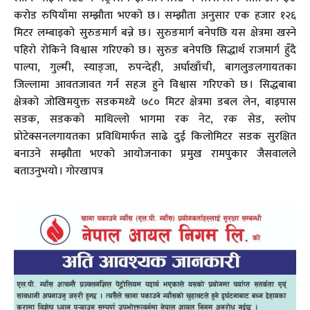
करोड रुपियाँमा सम्झौता भएको छ । सम्झौता अनुसार एक हजार १२६
मिटर लम्बाइको सुरुङमार्ग बन्ने छ । सुरुङमार्ग बनेपछि यस क्षेत्रमा खस्ने
पहिरो रोकिने विश्वास गरिएको छ । सुरुङ बनेपछि सिद्धार्थ राजमार्ग हुँदै
पाल्पा, गुल्मी, स्याङ्जा, रुपन्देही, अर्घाखाँची, बागलुङलगायतका
जिल्लामा आवतजावत गर्न सहज हुने विश्वास गरिएको छ । सिद्धबाबा
क्षेत्रको जोखिमयुक्त सडकमध्ये ७८० मिटर क्षेत्रमा डबल लेन, बाइपास
सडक, सडकको माथिल्लो भागमा रक नेट, रक सेड, स्लोप
प्रोटेक्सनलगायतका प्रविधिमार्फत साढे दुई किलोमिटर सडक सुरक्षित
बनाउने सम्झौता भएको आयोजनाका प्रमुख रामपुकार जैसवालले
बताउनुभयो । गोरखापत्र