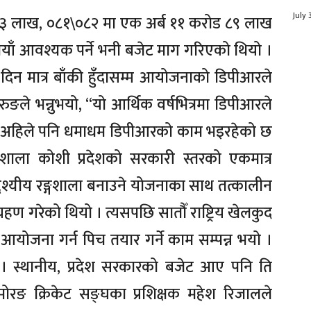
July 
९३ लाख, ०८१\०८२ मा एक अर्ब ११ करोड ८९ लाख
ाँ आवश्यक पर्ने भनी बजेट माग गरिएको थियो ।
िन मात्र बाँकी हुँदासम्म आयोजनाको डिपीआरले
ङले भन्नुभयो, ‘‘यो आर्थिक वर्षभित्रमा डिपीआरले
ार अहिले पनि धमाधम डिपीआरको काम भइरहेको छ
्गशाला कोशी प्रदेशको सरकारी स्तरको एकमात्र
्देश्यीय रङ्गशाला बनाउने योजनाका साथ तत्कालीन
ण गरेको थियो । त्यसपछि सातौँ राष्ट्रिय खेलकुद
 आयोजना गर्न पिच तयार गर्ने काम सम्पन्न भयो ।
। स्थानीय, प्रदेश सरकारको बजेट आए पनि ति
रङ क्रिकेट सङ्घका प्रशिक्षक महेश रिजालले