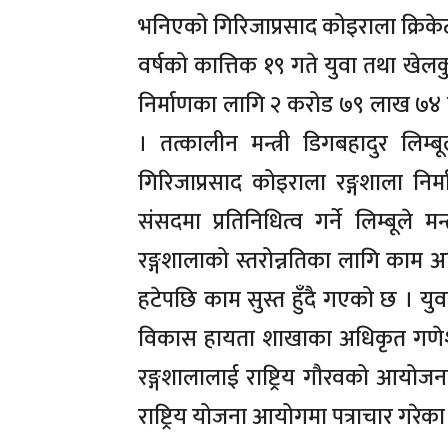
भनिएको गिरिजाप्रसाद कोइराला क्रिक
वर्षको कात्तिक १९ गते युवा तथा खेलक
निर्माणका लागि २ करोड ७९ लाख ७४ ह
। तत्कालीन मन्त्री डिगबहादुर लि
गिरिजाप्रसाद कोइराला रङ्गशाला निर
संसदमा प्रतिनिधित्व गर्ने लिम्बूले मन
रङ्गशालाको स्तरोन्नतिका लागि काम अ
हटेपछि काम सुस्त हुँदै गएको छ । य
विकास हायता शाखाका अधिकृत गणेश गुर
रङ्गशालालाई राष्ट्रिय गौरवको आयोजनाम
राष्ट्रिय योजना आयोगमा पत्राचार गरेका 