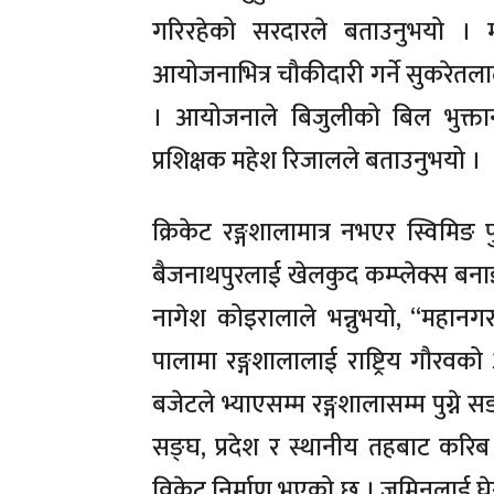
गरिरहेको सरदारले बताउनुभयो । 
आयोजनाभित्र चौकीदारी गर्ने सुकरेतला
। आयोजनाले बिजुलीको बिल भुक्तान
प्रशिक्षक महेश रिजालले बताउनुभयो ।
क्रिकेट रङ्गशालामात्र नभएर स्विमिङ
बैजनाथपुरलाई खेलकुद कम्प्लेक्स ब
नागेश कोइरालाले भन्नुभयो, ‘‘महानगर
पालामा रङ्गशालालाई राष्ट्रिय गौरवक
बजेटले भ्याएसम्म रङ्गशालासम्म पुग्न
सङ्घ, प्रदेश र स्थानीय तहबाट करि
विकेट निर्माण भएको छ । जमिनलाई घेरा 