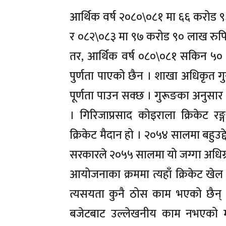
आर्थिक वर्ष २०८०\०८१ मा ६६ करोड 
र ०८२\०८३ मा ९७ करोड ९० लाख रुपिय
तर, आर्थिक वर्ष ०८०\०८१ सकिन ५० द
पुर्णता पाएको छैन । शाखा अधिकृत गुरु
पूर्णता पाउन सक्छ । गुरूङका अनुस
। गिरिजाप्रसाद कोइराला क्रिकेट रङ
क्रिकेट मैदान हो । २०५४ सालमा बहुउद
सरकारले २०५५ सालमा यो जग्गा अधिग्रह
आयोजनाका क्रममा त्यहाँ क्रिकेट खेल
त्यसयता कुनै ठोस काम भएको छैन् 
बजेटबाट उल्लेखनीय काम नभएको मो