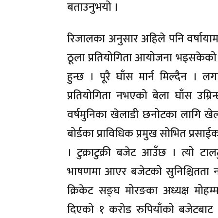
बताउनुभयो ।
रिजालका अनुसार अहिले पनि वर्षायामम
ठूला प्रतियोगिता आयोजना भइसकेको क्
हुन्छ । पूरै घाँस मार्न मिल्दैन । लग
प्रतियोगिता नभएको बेला घाँस उम्रिन
वर्षमुनिका खेलाडी छनोटका लागि खेल
बोर्डका प्राविधिक प्रमुख सोभित प्रसाईका
। टुक्राटुक्री बजेट आउँछ । त्यो ट
भाषणमा आएर बजेटको सुनिश्चितता नभए
क्रिकेट सङ्घ मोरङका अध्यक्ष मोहम
दिएको १ करोड रुपियाँको बजेटबाट 