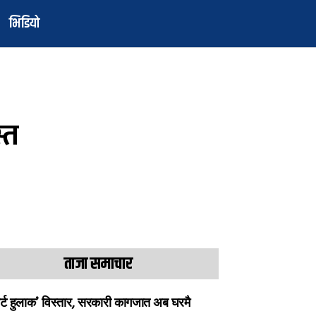
भिडियो
्त
ताजा समाचार
ार्ट हुलाक’ विस्तार, सरकारी कागजात अब घरमै