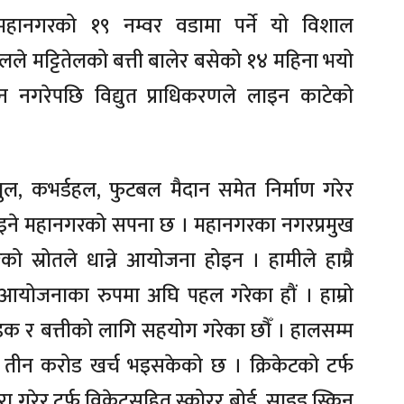
महानगरको १९ नम्वर वडामा पर्ने यो विशाल
लले मट्टितेलको बत्ती बालेर बसेको १४ महिना भयो
 नगरेपछि विद्युत प्राधिकरणले लाइन काटेको
 पुल, कभर्डहल, फुटबल मैदान समेत निर्माण गरेर
नाइने महानगरको सपना छ । महानगरका नगरप्रमुख
को स्रोतले धान्ने आयोजना होइन । हामीले हाम्रै
ो आयोजनाका रुपमा अघि पहल गरेका हौं । हाम्रो
े सडक र बत्तीको लागि सहयोग गरेका छौँ । हालसम्म
ब तीन करोड खर्च भइसकेको छ । क्रिकेटको टर्फ
गरेर टर्फ विकेटसहित स्कोरर बोर्ड, साइड स्क्रिन