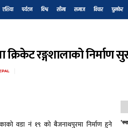
एशिया
पर्यटन
विश्व
सीमा
समाज
विचार
घुमफेर
 क्रिकेट रङ्गशालाको निर्माण सुस
EPAL
ाको वडा नं १९ को बैजनाथपुरमा निर्माण हुने
‘स्म