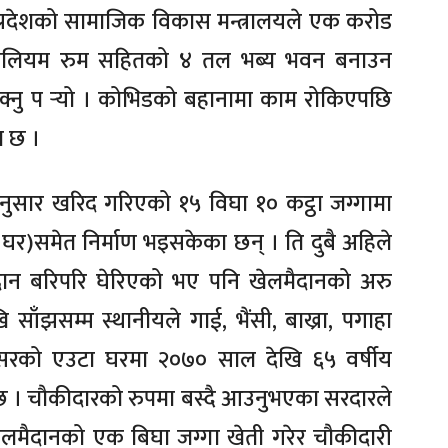
्रदेशको सामाजिक विकास मन्त्रालयले एक करोड
पेवेलियम रुम सहितको ४ तल भब्य भवन बनाउन
क्नु प र्‍यो । कोभिडको बहानामा काम रोकिएपछि
ा छ ।
नुसार खरिद गरिएको १५ विघा १० कट्ठा जग्गामा
े घर)समेत निर्माण भइसकेका छन् । ति दुबै अहिले
मैदान बरिपरि घेरिएको भए पनि खेलमैदानको अरु
ाँझसम्म स्थानीयले गाई, भैंसी, बाख्रा, पगाहा
सरको एउटा घरमा २०७० साल देखि ६५ वर्षीय
 । चौकीदारको रुपमा बस्दै आउनुभएका सरदारले
लमैदानको एक बिघा जग्गा खेती गरेर चौकीदारी