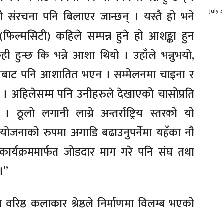
July 
यी संरचना पनि बिलाएर जान्छन् । यस्तै हो भने
ी (फिल्मसिटी) कहिले सम्पन्न हुने हो आशङ्का हुन
 हुन्छ कि भन्ने आशा थियो । उहाँले भन्नुभयो,
मेलनबाट पनि आशातित भएन । सम्मेलनमा चाइना र
। अहिलेसम्म पनि उनीहरुले देखाएको चासोप्रति
ूलो लगानी लाग्ने अन्तर्राष्ट्रिय स्तरको यो
जनाको रुपमा अगाडि बढाउनुपर्नेमा यहँका नौ
कार्यक्रममार्फत जोडदार माग गरे पनि संघ तथा
।’’
िष्ठ कलाकार श्रेष्ठले निर्माणमा विलम्ब भएको