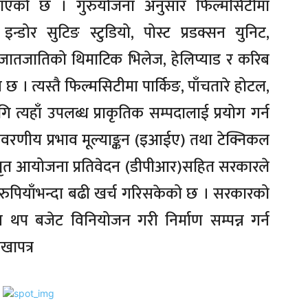
 देखाएको छ । गुरुयोजना अनुसार फिल्मसिटीमा
डोर सुटिङ स्टुडियो, पोस्ट प्रडक्सन युनिट,
न्न जातजातिको थिमाटिक भिलेज, हेलिप्याड र करिब
े छ । त्यस्तै फिल्मसिटीमा पार्किङ, पाँचतारे होटल,
 त्यहाँ उपलब्ध प्राकृतिक सम्पदालाई प्रयोग गर्न
वरणीय प्रभाव मूल्याङ्कन (इआईए) तथा टेक्निकल
तृत आयोजना प्रतिवेदन (डीपीआर)सहित सरकारले
ुपियाँभन्दा बढी खर्च गरिसकेको छ । सरकारको
य थप बजेट विनियोजन गरी निर्माण सम्पन्न गर्न
खापत्र