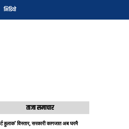
भिडियो
ताजा समाचार
ार्ट हुलाक’ विस्तार, सरकारी कागजात अब घरमै