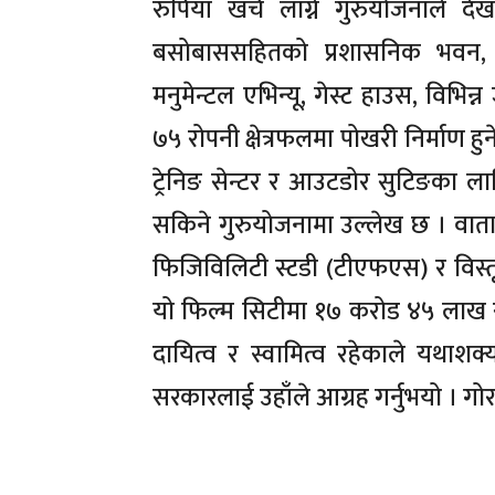
रुपियाँ खर्च लाग्ने गुरुयोजनाले
बसोबाससहितको प्रशासनिक भवन, इन्
मनुमेन्टल एभिन्यू, गेस्ट हाउस, विभि
७५ रोपनी क्षेत्रफलमा पोखरी निर्माण हुन
ट्रेनिङ सेन्टर र आउटडोर सुटिङका लागि
सकिने गुरुयोजनामा उल्लेख छ । वाता
फिजिविलिटी स्टडी (टीएफएस) र विस्
यो फिल्म सिटीमा १७ करोड ४५ लाख र
दायित्व र स्वामित्व रहेकाले यथाशक्
सरकारलाई उहाँले आग्रह गर्नुभयो । गोर