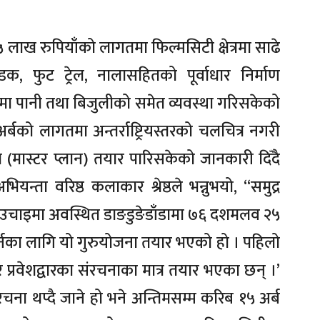
५ लाख रुपियाँको लागतमा फिल्मसिटी क्षेत्रमा साढे
 फुट ट्रेल, नालासहितको पूर्वाधार निर्माण
 पानी तथा बिजुलीको समेत व्यवस्था गरिसकेको
्बको लागतमा अन्तर्राष्ट्रियस्तरको चलचित्र नगरी
ा (मास्टर प्लान) तयार पारिसकेको जानकारी दिँदै
्ता वरिष्ठ कलाकार श्रेष्ठले भन्नुभयो, ‘‘समुद्र
उचाइमा अवस्थित डाङडुङेडाँडामा ७६ दशमलव २५
 गर्नका लागि यो गुरुयोजना तयार भएको हो । पहिलो
प्रवेशद्वारका संरचनाका मात्र तयार भएका छन् ।’
ना थप्दै जाने हो भने अन्तिमसम्म करिब १५ अर्ब