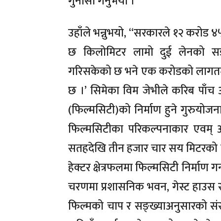
गुनासो गर्नुभयो ।
उहाँले भन्नुभयो, ‘‘सरकारले १२ करोड ४
छ किलोमिटर लामो दुई लेनको सडक,
गरिसकेको छ भने एक करोडको लागतमा
छ ।’ सिमेका विम जेभीले करिब पाँच अर
(फिल्मसिटी)को निर्माण हुने गुरुयोजन
फिल्मसिटीका परिकल्पनाकार एवम् अभियन
सतहदेखि तीन हजार चार सय मिटरको 
हेक्टर क्षेत्रफलमा फिल्मसिटी निर्माण
चरणमा प्रशासनिक भवन, गेस्ट हाउस र 
फिल्मको चाप र सङ्ख्याअनुसारको संरच