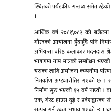
स्थितको पर्यटकीय गन्तव्य समेत रहेक
।
आर्थिक वर्ष २०८१\०८२ को बजेटमा यो
गौरवको आयोजना हुँदाहुँदै पनि नि
अभियन्ता वरिष्ठ कलाकार मदनदास श्रेष्
भाषणमा नाम मात्रको सम्बोधन भएक
यसका लागि अयोजना कम्पनीमा परिणत हु
निमर्काण अप्ठ्यारोतिर गएको छ । सर
निर्माण सुरु भएको १५ वर्ष नाघ्यो । ब
एक, गेस्ट हाउस दुई र प्रवेशद्वारका
सम्पन्न गर्न रकम अभाव भएको छ । थप 