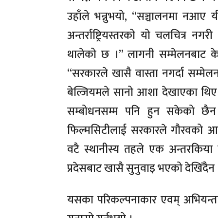
उहाँले भन्नुभयो, ‘‘सञ्चालनमा नआए 
अन्तर्राष्ट्रियस्तरको यो चलचित्र नगर
थालेको छ ।’’ लागनी सम्मेलनबाट केही
‘‘सरकारले खासै वास्ता नगर्दा सम्
बेल्जियमले सानो आशा देखाएका थिए 
सम्बोधनसम्म पनि हुन सकेको छैन । ठ
फिल्मसिटीलाई सरकारले गौरवको आयो
वटै स्थानीस्य तहले एक अन्तरकिया 
प्रदेसबाट खासै सुनुवाइ भएको देखिँदैन 
यसका परिकल्पनाकार एवम् अभियन्ता वर