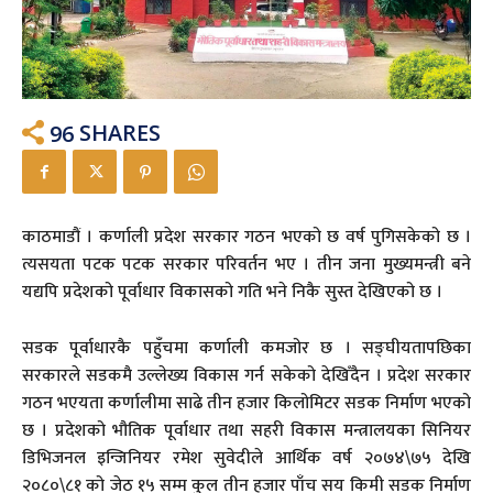
96
SHARES
काठमाडौं । कर्णाली प्रदेश सरकार गठन भएको छ वर्ष पुगिसकेको छ ।
त्यसयता पटक पटक सरकार परिवर्तन भए । तीन जना मुख्यमन्त्री बने
यद्यपि प्रदेशको पूर्वाधार विकासको गति भने निकै सुस्त देखिएको छ ।
सडक पूर्वाधारकै पहुँचमा कर्णाली कमजोर छ । सङ्घीयतापछिका
सरकारले सडकमै उल्लेख्य विकास गर्न सकेको देखिँदैन । प्रदेश सरकार
गठन भएयता कर्णालीमा साढे तीन हजार किलोमिटर सडक निर्माण भएको
छ । प्रदेशको भौतिक पूर्वाधार तथा सहरी विकास मन्त्रालयका सिनियर
डिभिजनल इन्जिनियर रमेश सुवेदीले आर्थिक वर्ष २०७४\७५ देखि
२०८०\८१ को जेठ १५ सम्म कुल तीन हजार पाँच सय किमी सडक निर्माण