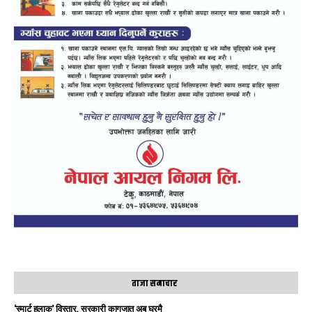
ताजा समाचार
‘स्मार्ट हुलाक’ विस्तार, सरकारी कागजात अब घरमै