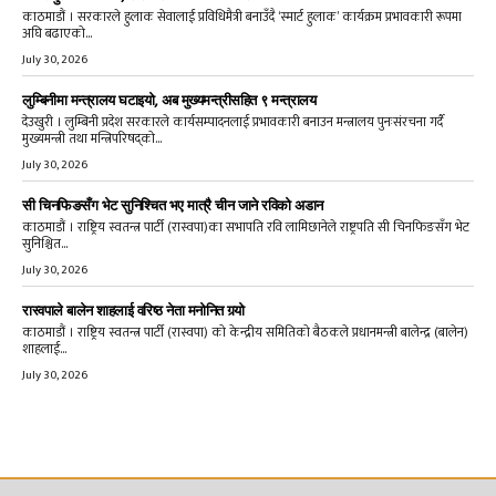
काठमाडौं । सरकारले हुलाक सेवालाई प्रविधिमैत्री बनाउँदै ‘स्मार्ट हुलाक’ कार्यक्रम प्रभावकारी रूपमा
अघि बढाएको...
July 30, 2026
लुम्बिनीमा मन्त्रालय घटाइयो, अब मुख्यमन्त्रीसहित ९ मन्त्रालय
देउखुरी । लुम्बिनी प्रदेश सरकारले कार्यसम्पादनलाई प्रभावकारी बनाउन मन्त्रालय पुनःसंरचना गर्दै
मुख्यमन्त्री तथा मन्त्रिपरिषद्को...
July 30, 2026
सी चिनफिङसँग भेट सुनिश्चित भए मात्रै चीन जाने रविको अडान
काठमाडौं । राष्ट्रिय स्वतन्त्र पार्टी (रास्वपा)का सभापति रवि लामिछानेले राष्ट्रपति सी चिनफिङसँग भेट
सुनिश्चित...
July 30, 2026
रास्वपाले बालेन शाहलाई वरिष्ठ नेता मनोनित गर्‍यो
काठमाडौं । राष्ट्रिय स्वतन्त्र पार्टी (रास्वपा) को केन्द्रीय समितिको बैठकले प्रधानमन्त्री बालेन्द्र (बालेन)
शाहलाई...
July 30, 2026