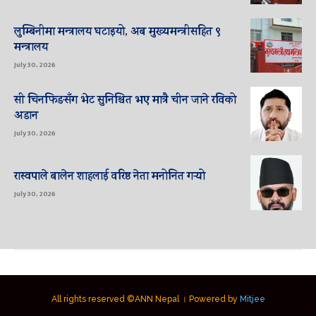
लुम्बिनीमा मन्त्रालय घटाइयो, अब मुख्यमन्त्रीसहित ९
मन्त्रालय
July 30, 2026
सी चिनफिङसँग भेट सुनिश्चित भए मात्रै चीन जाने रविको
अडान
July 30, 2026
रास्वपाले बालेन शाहलाई वरिष्ठ नेता मनोनित गर्‍यो
July 30, 2026
All rights reserved ©ANN Nepal । Powered by
Mitjee