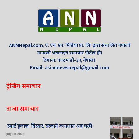
ANNNepal.com, ए. एन. एन. मिडिया प्रा. लि. द्वारा संचालित नेपाली
भाषाको अनलाइन समाचार पोर्टल हो।
ठेगाना: काठमाडौँ-३२, नेपाल।
Email: asiannewsnepal@gmail.com
ट्रेन्डिंग समाचार
ताजा समाचार
‘स्मार्ट हुलाक’ विस्तार, सरकारी कागजात अब घरमै
July 30, 2026