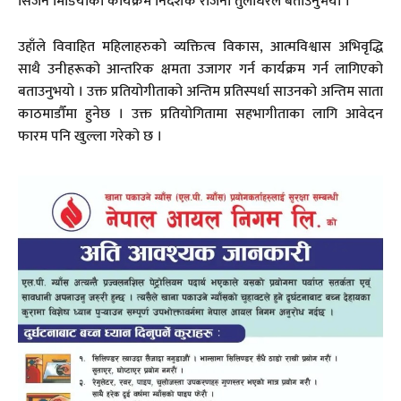
सिजन मिडियाका कार्यक्रम निर्देशक रेजिना तुलाधरले बताउनुभयो ।
उहाँले विवाहित महिलाहरुको व्यक्तित्व विकास, आत्मविश्वास अभिवृद्धि
साथै उनीहरूको आन्तरिक क्षमता उजागर गर्न कार्यक्रम गर्न लागिएको
बताउनुभयो । उक्त प्रतियोगीताको अन्तिम प्रतिस्पर्धा साउनको अन्तिम साता
काठमाडौँमा हुनेछ । उक्त प्रतियोगितामा सहभागीताका लागि आवेदन
फारम पनि खुल्ला गरेको छ ।