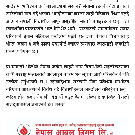
सन्देशमा भनिएको छ, “बङ्गलादेशमा सरकारी सेवामा रहेको कोटा प्रणाली
खारेजीको माग गर्दै भएको आन्दोलनका कारण त्यहाँ मेडिकल शिक्षा पढ्दै
आएका नेपाली विद्यार्थीले आफू असुरक्षित भएको बताइरहेका छन् । ती
विद्यार्थीका परिवारसँग आज मेरो भेट भयो । परिवारको मागबमोजिम सवार
एरियाको इनाम मेडिकल कलेजमा पढ्ने १७ जना नेपाली विद्यार्थीलाई
भोलि बिहान ४ बजे ढाका एयरपोर्ट ल्याएर त्यसपछि काठमाडौ फर्काउने
प्रबन्ध गरिएको छ ।”
प्रधानमन्त्री ओलीले नेपाल फर्कन चाहने अन्य विद्यार्थीको सहजीकरणका
लागि परराष्ट्र मन्त्रालयले अनलाइन फारम भर्न सूचना जारी गरिसकेको पनि
उल्लेख गर्नुभएको छ । बङ्गलादेशमा सरकारी सेवा प्रवेशमा निर्धारित
गरिएको आरक्षणको विरोध गर्दै विद्यार्थीहरूले आन्दोलन गरिरहेका छन् ।
करिब तीन हजार नेपाली विद्यार्थी बङ्गलादेशमा रहेका ढाकास्थित नेपाली
राजदूतावासले जनाएको छ । रासस