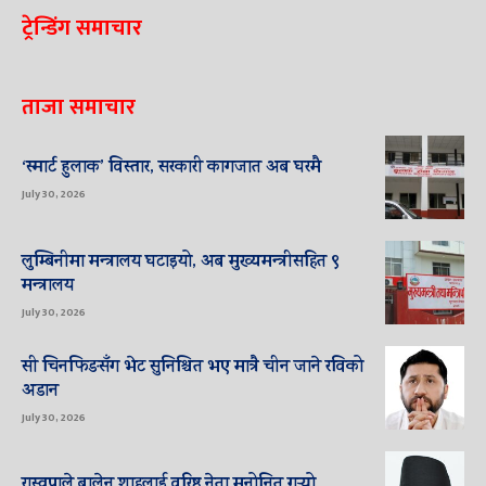
ट्रेन्डिंग समाचार
ताजा समाचार
‘स्मार्ट हुलाक’ विस्तार, सरकारी कागजात अब घरमै
July 30, 2026
लुम्बिनीमा मन्त्रालय घटाइयो, अब मुख्यमन्त्रीसहित ९
मन्त्रालय
July 30, 2026
सी चिनफिङसँग भेट सुनिश्चित भए मात्रै चीन जाने रविको
अडान
July 30, 2026
रास्वपाले बालेन शाहलाई वरिष्ठ नेता मनोनित गर्‍यो