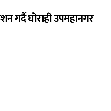
ाशन गर्दै घोराही उपमहानगर