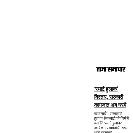
ताजा समाचार
‘स्मार्ट हुलाक’
विस्तार, सरकारी
कागजात अब घरमै
काठमाडौं । सरकारले
हुलाक सेवालाई प्रविधिमैत्री
बनाउँदै ‘स्मार्ट हुलाक’
कार्यक्रम प्रभावकारी रूपमा
अघि बढाएको...