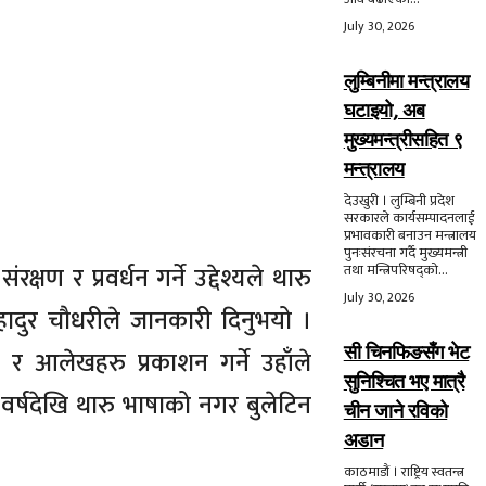
July 30, 2026
लुम्बिनीमा मन्त्रालय
घटाइयो, अब
मुख्यमन्त्रीसहित ९
मन्त्रालय
देउखुरी । लुम्बिनी प्रदेश
सरकारले कार्यसम्पादनलाई
प्रभावकारी बनाउन मन्त्रालय
पुनःसंरचना गर्दै मुख्यमन्त्री
 र प्रवर्धन गर्ने उद्देश्यले थारु
तथा मन्त्रिपरिषद्को...
July 30, 2026
ादुर चौधरीले जानकारी दिनुभयो ।
सी चिनफिङसँग भेट
 र आलेखहरु प्रकाशन गर्ने उहाँले
सुनिश्चित भए मात्रै
वर्षदेखि थारु भाषाको नगर बुलेटिन
चीन जाने रविको
अडान
काठमाडौं । राष्ट्रिय स्वतन्त्र