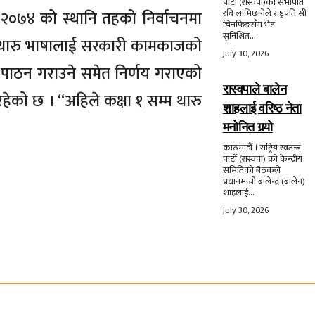
पार्टी (रास्वपा)का सभापति
२०७४ को स्थानि तहको निर्वाचनमा
रवि लामिछानेले राष्ट्रपति सी
चिनफिङसँग भेट
सुनिश्चित...
ाट थारु भाषालाई सरकारी कामकाजको
July 30, 2026
 पाठन गराउने समेत निर्णय गराएको
रास्वपाले बालेन
को छ । “अहिले कक्षा १ सम्म थारु
शाहलाई वरिष्ठ नेता
मनोनित गर्‍यो
काठमाडौं । राष्ट्रिय स्वतन्त्र
पार्टी (रास्वपा) को केन्द्रीय
समितिको बैठकले
प्रधानमन्त्री बालेन्द्र (बालेन)
शाहलाई...
July 30, 2026