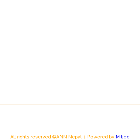
All rights reserved ©ANN Nepal । Powered by
Mitjee