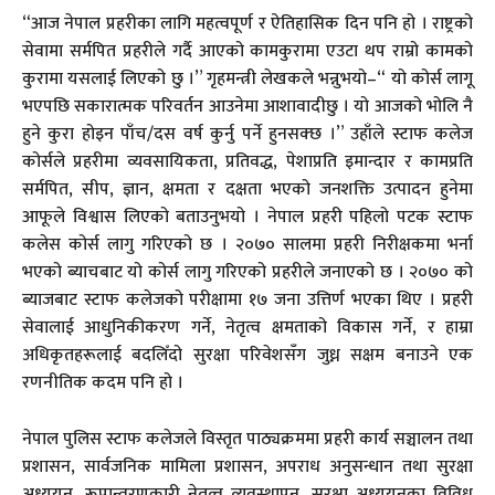
“आज नेपाल प्रहरीका लागि महत्वपूर्ण र ऐतिहासिक दिन पनि हो । राष्ट्रको
सेवामा सर्मपित प्रहरीले गर्दै आएको कामकुरामा एउटा थप राम्रो कामको
कुरामा यसलाई लिएको छु ।” गृहमन्त्री लेखकले भन्नुभयो–“ यो कोर्स लागू
भएपछि सकारात्मक परिवर्तन आउनेमा आशावादीछु । यो आजको भोलि नै
हुने कुरा होइन पाँच/दस वर्ष कुर्नु पर्ने हुनसक्छ ।” उहाँले स्टाफ कलेज
कोर्सले प्रहरीमा व्यवसायिकता, प्रतिवद्ध, पेशाप्रति इमान्दार र कामप्रति
सर्मपित, सीप, ज्ञान, क्षमता र दक्षता भएको जनशक्ति उत्पादन हुनेमा
आफूले विश्वास लिएको बताउनुभयो । नेपाल प्रहरी पहिलो पटक स्टाफ
कलेस कोर्स लागु गरिएको छ । २०७० सालमा प्रहरी निरीक्षकमा भर्ना
भएको ब्याचबाट यो कोर्स लागु गरिएको प्रहरीले जनाएको छ । २०७० को
ब्याजबाट स्टाफ कलेजको परीक्षामा १७ जना उत्तिर्ण भएका थिए । प्रहरी
सेवालाई आधुनिकीकरण गर्ने, नेतृत्व क्षमताको विकास गर्ने, र हाम्रा
अधिकृतहरूलाई बदलिँदो सुरक्षा परिवेशसँग जुध्न सक्षम बनाउने एक
रणनीतिक कदम पनि हो ।
नेपाल पुलिस स्टाफ कलेजले विस्तृत पाठ्यक्रममा प्रहरी कार्य सञ्चालन तथा
प्रशासन, सार्वजनिक मामिला प्रशासन, अपराध अनुसन्धान तथा सुरक्षा
अध्ययन, रूपान्तरणकारी नेतृत्व व्यवस्थापन, सुरक्षा अध्ययनका विविध