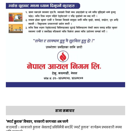
ताजा समाचार
‘स्मार्ट हुलाक’ विस्तार, सरकारी कागजात अब घरमै
काठमाडौं । सरकारले हुलाक सेवालाई प्रविधिमैत्री बनाउँदै ‘स्मार्ट हुलाक’ कार्यक्रम प्रभावकारी रूपमा