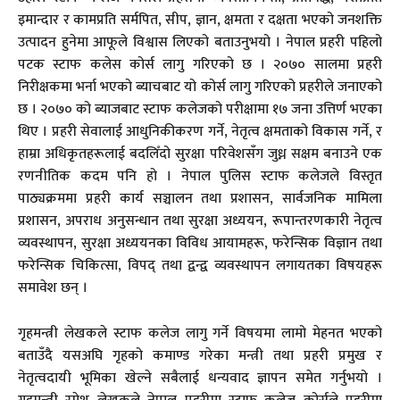
इमान्दार र कामप्रति सर्मपित, सीप, ज्ञान, क्षमता र दक्षता भएको जनशक्ति
उत्पादन हुनेमा आफूले विश्वास लिएको बताउनुभयो । नेपाल प्रहरी पहिलो
पटक स्टाफ कलेस कोर्स लागु गरिएको छ । २०७० सालमा प्रहरी
निरीक्षकमा भर्ना भएको ब्याचबाट यो कोर्स लागु गरिएको प्रहरीले जनाएको
छ । २०७० को ब्याजबाट स्टाफ कलेजको परीक्षामा १७ जना उत्तिर्ण भएका
थिए । प्रहरी सेवालाई आधुनिकीकरण गर्ने, नेतृत्व क्षमताको विकास गर्ने, र
हाम्रा अधिकृतहरूलाई बदलिँदो सुरक्षा परिवेशसँग जुध्न सक्षम बनाउने एक
रणनीतिक कदम पनि हो । नेपाल पुलिस स्टाफ कलेजले विस्तृत
पाठ्यक्रममा प्रहरी कार्य सञ्चालन तथा प्रशासन, सार्वजनिक मामिला
प्रशासन, अपराध अनुसन्धान तथा सुरक्षा अध्ययन, रूपान्तरणकारी नेतृत्व
व्यवस्थापन, सुरक्षा अध्ययनका विविध आयामहरू, फरेन्सिक विज्ञान तथा
फरेन्सिक चिकित्सा, विपद् तथा द्वन्द्व व्यवस्थापन लगायतका विषयहरू
समावेश छन् ।
गृहमन्त्री लेखकले स्टाफ कलेज लागु गर्ने विषयमा लामो मेहनत भएको
बताउँदै यसअघि गृहको कमाण्ड गरेका मन्त्री तथा प्रहरी प्रमुख र
नेतृत्वदायी भूमिका खेल्ने सबैलाई धन्यवाद ज्ञापन समेत गर्नुभयो ।