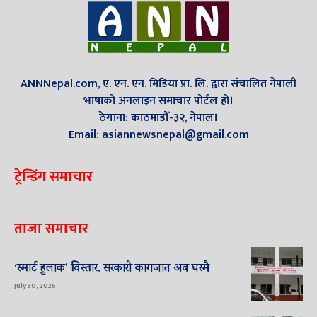
ANNNepal.com, ए. एन. एन. मिडिया प्रा. लि. द्वारा संचालित नेपाली
भाषाको अनलाइन समाचार पोर्टल हो।
ठेगाना: काठमाडौँ-३२, नेपाल।
Email: asiannewsnepal@gmail.com
ट्रेन्डिंग समाचार
ताजा समाचार
‘स्मार्ट हुलाक’ विस्तार, सरकारी कागजात अब घरमै
July 30, 2026