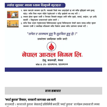
ताजा समाचार
‘स्मार्ट हुलाक’ विस्तार, सरकारी कागजात अब घरमै
काठमाडौं । सरकारले हुलाक सेवालाई प्रविधिमैत्री बनाउँदै ‘स्मार्ट हुलाक’ कार्यक्रम प्रभावकारी रूपमा