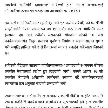
पाइनेछ। अमेरिकी दूतावासले अघिल्लो हप्ता नेपाल सरकारलाई
औपचारिक रूपमा पत्र पठाई उक्त जानकारी गराएको हो।
५० करोड अमेरिकी डलर (झन्डै ६८ अर्ब ५० करोड रुपैयाँ) को एमसीसी
सम्झौतासँगै नेपाल सरकारले थप १९ करोड ७० लाख अमेरिकी डलर
(लगभग २७ अर्ब रुपैयाँ) बराबरको योगदान गरेको छ। यस
कार्यक्रमअन्तर्गत विद्युत् प्रसारण पूर्वाधार निर्माण र सडक सञ्जाल सुधार
गरी समृद्धि हासिल गर्ने र क्षेत्रीय ऊर्जा व्यापार प्रवर्द्धन गर्ने लक्ष्य लिएको
छ।
अमेरिकी वैदेशिक सहायता कार्यक्रमहरूमाथि लगाइएको स्थगनका बीचमा
एमसीए नेपाललाई विशेष छुट दिइएको थियो। गएको असार १९ गते
एमसीए नेपालले अमेरिकी निर्णयको स्वागत गर्दै कार्यान्वयनलाई
निरन्तरता दिन अनुमति पाएको जनाएको थियो।
२०७४ सालको भदौमा नेपाल सरकार र एमसीसीबीच सम्झौता भएपछि
२०८० भदौदेखि कार्यक्रमको कार्यान्वयन सुरु भएको हो। हाल एमसीए