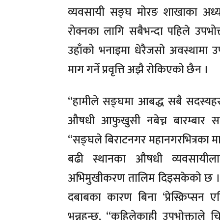
व्यवसायी सङ्घ मोरङ शाखाका अध्यक्ष
रोक्नका लागि सबैभन्दा पहिले उपभोक्
उहाँको भनाइमा धेरैजसो अवस्थामा 
माग गर्ने प्रवृत्ति अझै रोकिएको छैन ।
“हामीले सङ्घमा आबद्ध सबै सदस्य
औषधी आफुखुसी नबेच्न बारम्बार सचे
“सङ्घले बिराटनगर महानगरभित्रका मात्र
बढी स्थानका औषधी व्यवसायीलाई
अभिमुखीकरण तालिम दिइसकेको छ ।”
दबाबका कारण बिना ‘प्रेस्क्रिप्सन एन
भन्नुहुन्छ, “कहिलेकाही उपभोक्ताले