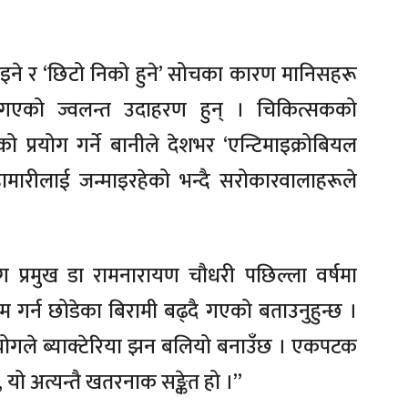
ने र ‘छिटो निको हुने’ सोचका कारण मानिसहरू
्दै गएको ज्वलन्त उदाहरण हुन् । चिकित्सकको
 प्रयोग गर्ने बानीले देशभर ‘एन्टिमाइक्रोबियल
ामारीलाई जन्माइरहेको भन्दै सरोकारवालाहरूले
प्रमुख डा रामनारायण चौधरी पछिल्ला वर्षमा
गर्न छोडेका बिरामी बढ्दै गएको बताउनुहुन्छ ।
रूपयोगले ब्याक्टेरिया झन बलियो बनाउँछ । एकपटक
, यो अत्यन्तै खतरनाक सङ्केत हो ।”