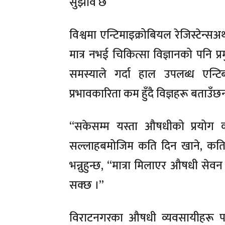
सुझाव छ
विश्वमा एन्टिमाइक्रोबियल रेजिस्टेन्सअर्
मात्र नभई चिकित्सा विज्ञानको पनि 
समस्याले गर्दा हाल उपलब्ध एन्ट
प्रभावकारिता कम हुँदै विज्ञहरू बताउँछन
“सकेसम्म यस्ता औषधीको प्रयोग कम 
सल्लाहबमोजिम कति दिन खाने, कति प
भन्नुहुन्छ, “मात्रा मिलाएर औषधी स
सक्छ ।”
विराटनगरका औषधी व्यवसायीहरू पनि 