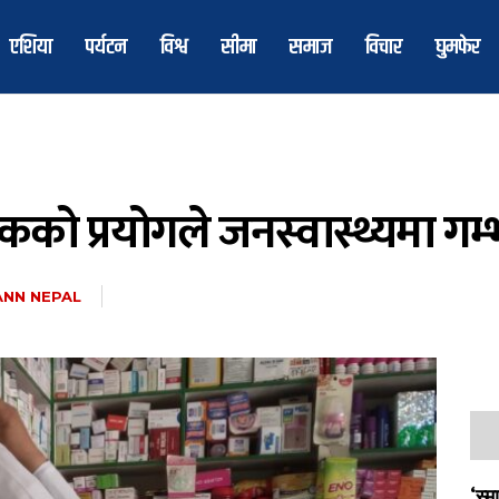
एशिया
पर्यटन
विश्व
सीमा
समाज
विचार
घुमफेर
टिकको प्रयोगले जनस्वास्थ्यमा ग
ANN NEPAL
‘स्म