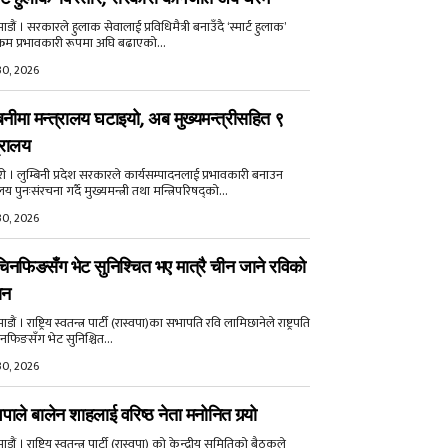
डौं । सरकारले हुलाक सेवालाई प्रविधिमैत्री बनाउँदै ‘स्मार्ट हुलाक’
क्रम प्रभावकारी रूपमा अघि बढाएको...
30, 2026
बिनीमा मन्त्रालय घटाइयो, अब मुख्यमन्त्रीसहित ९
्रालय
री । लुम्बिनी प्रदेश सरकारले कार्यसम्पादनलाई प्रभावकारी बनाउन
ालय पुनःसंरचना गर्दै मुख्यमन्त्री तथा मन्त्रिपरिषद्को...
30, 2026
िनफिङसँग भेट सुनिश्चित भए मात्रै चीन जाने रविको
ान
ौं । राष्ट्रिय स्वतन्त्र पार्टी (रास्वपा)का सभापति रवि लामिछानेले राष्ट्रपति
नफिङसँग भेट सुनिश्चित...
30, 2026
वपाले बालेन शाहलाई वरिष्ठ नेता मनोनित गर्‍यो
ौं । राष्ट्रिय स्वतन्त्र पार्टी (रास्वपा) को केन्द्रीय समितिको बैठकले