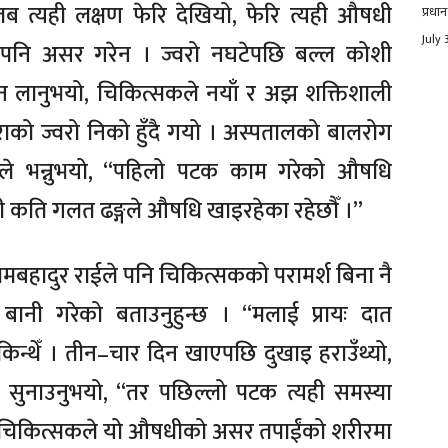
जब त्यही लक्षण फेरि देखियो, फेरि त्यही औषधी
प्रधान
July 
तर पनि असर गरेन । ज्वरो नघटेपछि बल्ल कोशी
 लानुभयो, चिकित्सकले नयाँ र अझ शक्तिशाली
राको ज्वरो निको हुँदै गयो । अस्पतालको बालरोग
ले भन्नुभयो, “पहिलो पटक काम गरेको औषधि
 कति गलत ढङ्गले औषधि खाइरहेका रहेछौँ ।”
रामबहादुर राईले पनि चिकित्सकको परामर्श बिना नै
 बानी गरेको बताउनुहुन्छ । “मलाई प्रायः दात
न्थेँ । तीन–चार दिन खाएपछि दुखाइ हराउँथ्यो,
े सुनाउनुभयो, “तर पछिल्लो पटक त्यही समस्या
त चिकित्सकले यो औषधीको असर तपाईंको शरीरमा