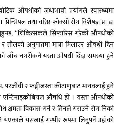
ोटिक औषधीको जथाभावी प्रयोगले स्वास्थ्यमा
िन्सिपल तथा वरिष्ठ फोक्सो रोग विशेषज्ञ प्रा डा
न्नुहुन्छ, “चिकित्सकले सिफारिस गरेको औषधीको
र र तौलको अनुपातमा मात्रा मिलाएर औषधी दिन
 जाँच नगरीकनै यस्ता औषधी दिँदा समस्या हुने
रस, परजीवी र फङ्गीजस्ता कीटाणुबाट मानवलाई हुने
नै एन्टिमाइक्रोबियल औषधि हो । यस्ता औषधीको
रतिरोध क्षमता विकास गर्ने र तिनले गराउने रोग निको
्ने भएकाले यसलाई गम्भीर रूपमा लिनुपर्ने उहाँको