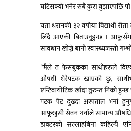
घटिसक्यो भनेर सबै कुरा बुझाएपछि पो
यता धरानकी ३२ वर्षीया विद्यार्थी र
लिँदै आएकी बिताउनुहुन्छ । आफूसँ
सावधान खोज्ने बानी स्वास्थ्यजस्तो गम्
“मैले त फेसबुकका साथीहरूले दिएक
औषधी धेरैपटक खाएको छु, साथीभ
एन्टिबायोटिक खाँदा तुरुन्त निको हुन्छ 
पटक पेट दुख्दा अस्पताल भर्ना हुनुप
आफूखुसी सेवन गर्नाले सामान्य औषधि
डाक्टरको सल्लाहबिना कहिल्यै एन