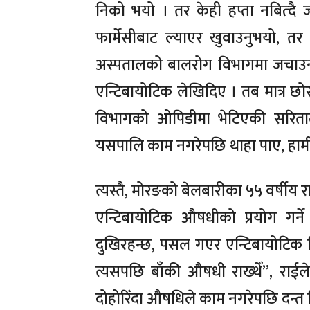
निको भयो । तर केही हप्ता नबित्दै 
फार्मेसीबाट ल्याएर खुवाउनुभयो, 
अस्पतालको बालरोग विभागमा जचाउन
एन्टिबायोटिक लेखिदिए । तब मात्र छो
विभागको ओपिडीमा भेटिएकी सरिता
यसपालि काम नगरेपछि थाहा पाए, हामी
त्यस्तै, मोरङको बेलबारीका ५५ वर्षीय 
एन्टिबायोटिक औषधीको प्रयोग गर्ने
दुखिरहन्छ, पसल गएर एन्टिबायोटिक कि
त्यसपछि बाँकी औषधी राख्थेँ”, राईल
दोहोरिँदा औषधिले काम नगरेपछि दन्