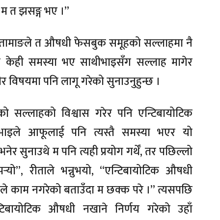
 म त झसङ्ग भए ।”
ीता तामाङले त औषधी फेसबुक समूहको सल्लाहमा नै
ग केही समस्या भए साथीभाइसँग सल्लाह मागेर
भीर विषयमा पनि लागू गरेको सुनाउनुहुन्छ ।
ो सल्लाहको विश्वास गरेर पनि एन्टिबायोटिक
ाइले आफूलाई पनि त्यस्तै समस्या भएर यो
भनेर सुनाउथे म पनि त्यही प्रयोग गर्थेँ, तर पछिल्लो
र्‍यो”, रीताले भन्नुभयो, “एन्टिबायोटिक औषधी
ले काम नगरेको बताउँदा म छक्क परे ।” त्यसपछि
्टिबायोटिक औषधी नखाने निर्णय गरेको उहाँ