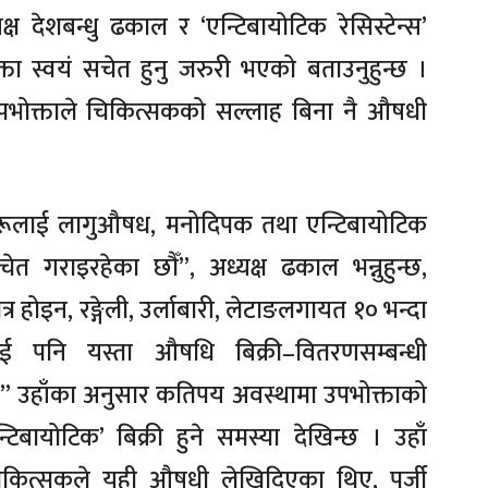
 देशबन्धु ढकाल र ‘एन्टिबायोटिक रेसिस्टेन्स’
ता स्वयं सचेत हुनु जरुरी भएको बताउनुहुन्छ ।
उपभोक्ताले चिकित्सकको सल्लाह बिना नै औषधी
हरूलाई लागुऔषध, मनोदिपक तथा एन्टिबायोटिक
त गराइरहेका छौँ”, अध्यक्ष ढकाल भन्नुहुन्छ,
 होइन, रङ्गेली, उर्लाबारी, लेटाङलगायत १० भन्दा
 पनि यस्ता औषधि बिक्री–वितरणसम्बन्धी
 उहाँका अनुसार कतिपय अवस्थामा उपभोक्ताको
्टिबायोटिक’ बिक्री हुने समस्या देखिन्छ । उहाँ
 चिकित्सकले यही औषधी लेखिदिएका थिए, पुर्जी