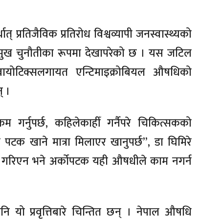
थात् प्रतिजैविक प्रतिरोध विश्वव्यापी जनस्वास्थ्यको
प्रमुख चुनौतीका रूपमा देखापरेको छ । यस जटिल
िबायोटिक्सलगायत एन्टिमाइक्रोबियल औषधिको
् ।
गर्नुपर्छ, कहिलेकाहीँ गर्नैपरे चिकित्सकको
टक खाने मात्रा मिलाएर खानुपर्छ”, डा घिमिरे
ेवन गरिएन भने अर्कोपटक यही औषधीले काम नगर्न
यो प्रवृत्तिबारे चिन्तित छन् । नेपाल औषधि