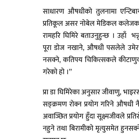
साधारण औषधीको तुलनामा एन्टिबाय
प्रतिकूल असर नोबेल मेडिकल कलेजका प्र
रामहरि घिमिरे बताउनुहुन्छ । उहाँ भ
पूरा डोज नखाने, औषधी पसलेले उमे
नसक्ने, कतिपय चिकित्सकले कीटाणुको
गरेको हो ।”
प्रा डा घिमिरेका अनुसार जीवाणु, भाइ
सङ्क्रमण रोक्न प्रयोग गरिने औषधी 
अवाञ्छित प्रयोग हुँदा सूक्ष्मजीवले प्
नहुने तथा बिरामीको मृत्युसमेत हुनसक