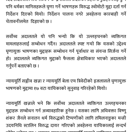
पनि धर्मका मानिसहरूले घृणा गर्ने भाषणहरू विरुद्ध स्वोमोटो मुद्दा दर्ता गर्न
निर्देशन दिएको थियो। निर्देशन पालना नगरे अवहेलना कारबाही गर्ने
चेतावनीसमेत दिइएको छ ।
सर्वोच्च अदालतले यो पनि भन्यो कि यो उल्लङ्घनको व्यक्तिगत
मामलाहरुलाई सम्बोधन गर्दैन। अदालतले स्पष्ट गर्‍यो कि यसको उद्देश्य
घृणायुक्त भाषणका मुद्दाहरू सम्बोधन गर्न पूर्वाधार वा संयन्त्र सिर्जना गर्ने
हो। अदालतले व्यक्तिगत मुद्दाको फैसला क्षेत्राधिकार भएको अदालतले
गर्नुपर्ने बताएको छ ।
न्यायमूर्ति सञ्जीव खन्ना र न्यायमूर्ति बेला एम त्रिवेदीको इजलासले घृणायुक्त
भाषणको मुद्दामा १७ वटा याचिकाको सुनुवाइ गरिरहेको थियो।
न्यायमूर्ति खन्नाले भने कि सर्वोच्च अदालतले व्यक्तिगत उल्लङ्घनका
मुद्दाहरू सम्बोधन गर्न अव्यावहारिक हुनेछ । यसका लागि अधिवक्ता विष्णु
शंकर जैनले सनातन धर्म विरुद्धको टिप्पणीको लागि तमिलनाडुका मन्त्री
उदयनिधि स्टालिन विरुद्ध दायर गरिएको अवहेलना याचिकालाई सन्दर्भ