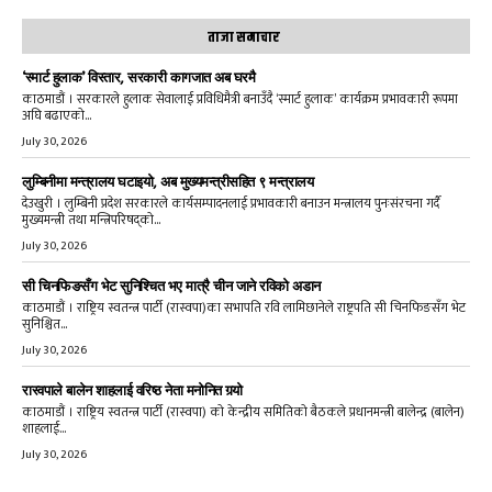
ताजा समाचार
‘स्मार्ट हुलाक’ विस्तार, सरकारी कागजात अब घरमै
काठमाडौं । सरकारले हुलाक सेवालाई प्रविधिमैत्री बनाउँदै ‘स्मार्ट हुलाक’ कार्यक्रम प्रभावकारी रूपमा
अघि बढाएको...
July 30, 2026
लुम्बिनीमा मन्त्रालय घटाइयो, अब मुख्यमन्त्रीसहित ९ मन्त्रालय
देउखुरी । लुम्बिनी प्रदेश सरकारले कार्यसम्पादनलाई प्रभावकारी बनाउन मन्त्रालय पुनःसंरचना गर्दै
मुख्यमन्त्री तथा मन्त्रिपरिषद्को...
July 30, 2026
सी चिनफिङसँग भेट सुनिश्चित भए मात्रै चीन जाने रविको अडान
काठमाडौं । राष्ट्रिय स्वतन्त्र पार्टी (रास्वपा)का सभापति रवि लामिछानेले राष्ट्रपति सी चिनफिङसँग भेट
सुनिश्चित...
July 30, 2026
रास्वपाले बालेन शाहलाई वरिष्ठ नेता मनोनित गर्‍यो
काठमाडौं । राष्ट्रिय स्वतन्त्र पार्टी (रास्वपा) को केन्द्रीय समितिको बैठकले प्रधानमन्त्री बालेन्द्र (बालेन)
शाहलाई...
July 30, 2026