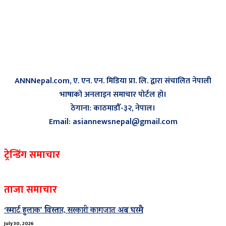
ANNNepal.com, ए. एन. एन. मिडिया प्रा. लि. द्वारा संचालित नेपाली
भाषाको अनलाइन समाचार पोर्टल हो।
ठेगाना: काठमाडौँ-३२, नेपाल।
Email: asiannewsnepal@gmail.com
ट्रेन्डिंग समाचार
ताजा समाचार
‘स्मार्ट हुलाक’ विस्तार, सरकारी कागजात अब घरमै
July 30, 2026