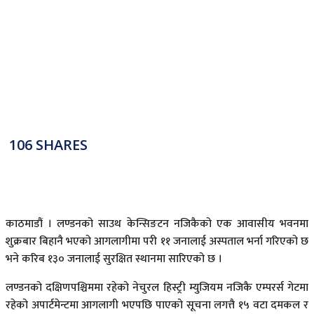
106
SHARES
काठमाडौं । लण्डनको साउथ केन्सिङटन नजिकैको एक आवासीय भवनमा
शुक्रबार बिहानै भएको आगलागीमा परी ११ जनालाई अस्पताल भर्ना गरिएको छ
भने करिब १३० जनालाई सुरक्षित स्थानमा सारिएको छ ।
लण्डनको दक्षिणपश्चिममा रहेको नेचुरल हिस्ट्री म्युजियम नजिकै एम्परर्स गेटमा
रहेको अपार्टमेन्टमा आगलागी भएपछि पाएको सूचना लगत्तै १५ वटा दमकल र