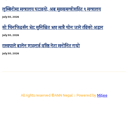
लुम्बिनीमा मन्त्रालय घटाइयो, अब मुख्यमन्त्रीसहित ९ मन्त्रालय
July 30, 2026
सी चिनफिङसँग भेट सुनिश्चित भए मात्रै चीन जाने रविको अडान
July 30, 2026
रास्वपाले बालेन शाहलाई वरिष्ठ नेता मनोनित गर्‍यो
July 30, 2026
All rights reserved ©ANN Nepal । Powered by
Mitjee