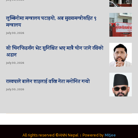
लुम्बिनीमा मन्त्रालय घटाइयो, अब मुख्यमन्त्रीसहित ९
मन्त्रालय
July 30, 2026
सी चिनफिङसँग भेट सुनिश्चित भए मात्रै चीन जाने रविको
अडान
July 30, 2026
रास्वपाले बालेन शाहलाई वरिष्ठ नेता मनोनित गर्‍यो
July 30, 2026
All rights reserved ©ANN Nepal । Powered by
Mitjee