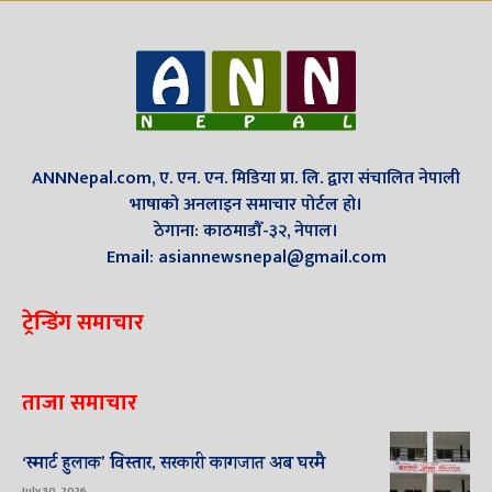
ANNNepal.com, ए. एन. एन. मिडिया प्रा. लि. द्वारा संचालित नेपाली
भाषाको अनलाइन समाचार पोर्टल हो।
ठेगाना: काठमाडौँ-३२, नेपाल।
Email: asiannewsnepal@gmail.com
ट्रेन्डिंग समाचार
ताजा समाचार
‘स्मार्ट हुलाक’ विस्तार, सरकारी कागजात अब घरमै
July 30, 2026