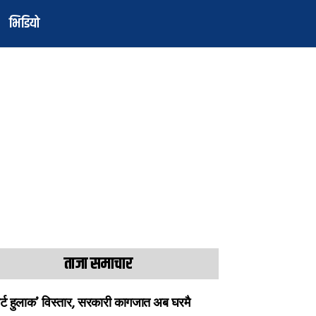
भिडियो
ताजा समाचार
ार्ट हुलाक’ विस्तार, सरकारी कागजात अब घरमै