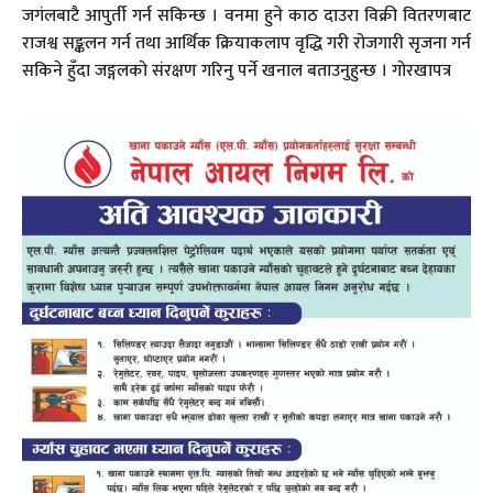
जगंलबाटै आपुर्ती गर्न सकिन्छ । वनमा हुने काठ दाउरा विक्री वितरणबाट
राजश्व सङ्कलन गर्न तथा आर्थिक क्रियाकलाप वृद्धि गरी रोजगारी सृजना गर्न
सकिने हुँदा जङ्गलको संरक्षण गरिनु पर्ने खनाल बताउनुहुन्छ । गोरखापत्र