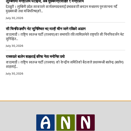
लुम्बिनीमा मन्त्रालय घटाइयो, अब मुख्यमन्त्रीसहित ९ मन्त्रालय
देउखुरी । लुम्बिनी प्रदेश सरकारले कार्यसम्पादनलाई प्रभावकारी बनाउन मन्त्रालय पुनःसंरचना गर्दै
मुख्यमन्त्री तथा मन्त्रिपरिषद्को...
July 30, 2026
सी चिनफिङसँग भेट सुनिश्चित भए मात्रै चीन जाने रविको अडान
काठमाडौं । राष्ट्रिय स्वतन्त्र पार्टी (रास्वपा)का सभापति रवि लामिछानेले राष्ट्रपति सी चिनफिङसँग भेट
सुनिश्चित...
July 30, 2026
रास्वपाले बालेन शाहलाई वरिष्ठ नेता मनोनित गर्‍यो
काठमाडौं । राष्ट्रिय स्वतन्त्र पार्टी (रास्वपा) को केन्द्रीय समितिको बैठकले प्रधानमन्त्री बालेन्द्र (बालेन)
शाहलाई...
July 30, 2026