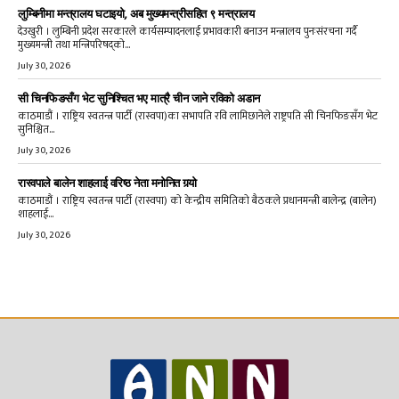
लुम्बिनीमा मन्त्रालय घटाइयो, अब मुख्यमन्त्रीसहित ९ मन्त्रालय
देउखुरी । लुम्बिनी प्रदेश सरकारले कार्यसम्पादनलाई प्रभावकारी बनाउन मन्त्रालय पुनःसंरचना गर्दै
मुख्यमन्त्री तथा मन्त्रिपरिषद्को...
July 30, 2026
सी चिनफिङसँग भेट सुनिश्चित भए मात्रै चीन जाने रविको अडान
काठमाडौं । राष्ट्रिय स्वतन्त्र पार्टी (रास्वपा)का सभापति रवि लामिछानेले राष्ट्रपति सी चिनफिङसँग भेट
सुनिश्चित...
July 30, 2026
रास्वपाले बालेन शाहलाई वरिष्ठ नेता मनोनित गर्‍यो
काठमाडौं । राष्ट्रिय स्वतन्त्र पार्टी (रास्वपा) को केन्द्रीय समितिको बैठकले प्रधानमन्त्री बालेन्द्र (बालेन)
शाहलाई...
July 30, 2026