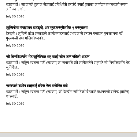
काठमाडौं । सरकारले हुलाक सेवालाई प्रविधिमैत्री बनाउँदै ‘स्मार्ट हुलाक’ कार्यक्रम प्रभावकारी रूपमा
अघि बढाएको...
July 30, 2026
लुम्बिनीमा मन्त्रालय घटाइयो, अब मुख्यमन्त्रीसहित ९ मन्त्रालय
देउखुरी । लुम्बिनी प्रदेश सरकारले कार्यसम्पादनलाई प्रभावकारी बनाउन मन्त्रालय पुनःसंरचना गर्दै
मुख्यमन्त्री तथा मन्त्रिपरिषद्को...
July 30, 2026
सी चिनफिङसँग भेट सुनिश्चित भए मात्रै चीन जाने रविको अडान
काठमाडौं । राष्ट्रिय स्वतन्त्र पार्टी (रास्वपा)का सभापति रवि लामिछानेले राष्ट्रपति सी चिनफिङसँग भेट
सुनिश्चित...
July 30, 2026
रास्वपाले बालेन शाहलाई वरिष्ठ नेता मनोनित गर्‍यो
काठमाडौं । राष्ट्रिय स्वतन्त्र पार्टी (रास्वपा) को केन्द्रीय समितिको बैठकले प्रधानमन्त्री बालेन्द्र (बालेन)
शाहलाई...
July 30, 2026