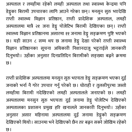
अस्पताल र लमहीमा रहेको लमही अस्पताल तथा स्वास्थ्य केन्द्रमा पनि
डेङ्गुका बिरामी उपचारका लागि आउने गरेका छन् । मनसुन सुरु भएदेखि
राप्ती स्वास्थ्य विज्ञान प्रतिष्ठान, राप्ती प्रादेशिक अस्पताल, लमही
अस्पतालमा मात्रै २१ जना डेङ्गु पोजेटिभ बिरामी देखिएका छन् । राप्ती
स्वास्थ्य विज्ञान प्रतिष्ठानमा असारमा ११ जनामा डेङ्गु सङ्क्रमण पुष्टि भएको
छ । यही साउन ८ सम्म थप छ जनामा डेङ्गु देखा परेको राप्ती स्वास्थ्य
विज्ञान प्रतिष्ठानका सूचना अधिकारी निशानदाजु भट्टराईले जानकारी
दिनुभयो । उहाँका अनुसार दिनप्रतिदिन बिरामीको सङ्ख्या बढ्ने क्रममा
छ ।
राप्ती प्रादेशिक अस्पतालमा मनसुन सुरु भएयता डेङ्गु सङ्क्रमण भएका दुई
जनाको भर्ना नै गरेर उपचार गर्नु परेको छ । घोराही र तुलसीपुरमा जस्तो
लमहीमा बिरामी नदेखिएको लमही अस्पतालले जनाएको छ । लमही
अस्पतालमा मनसुन सुरु भएयता दुई जनामा डेङ्गु पोजेटिभ देखिएको
अस्पतालका प्रशासन प्रमुख हरि खनालले जानकारी दिनुभयो । उहाँका
अनुसार असार महिनामा अस्पतालमा दुई जनामा डेङ्गुको सङ्क्रमण
देखिएको थियो । साउनमा भने देखिएको छैन तर बढ्न सक्ने जोखिम रहेको
छ ।