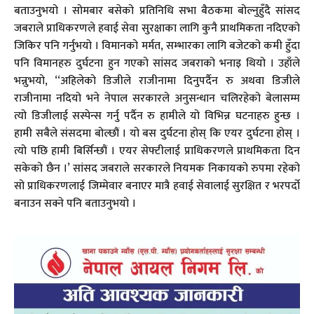
बताउनुभयो । सोमबार बसेको प्रतिनिधि सभा बैठकमा बोल्नुहुँदै सांसद
जबराले प्राधिकरणले हवाई सेवा सुरक्षाका लागि कुनै प्राथमिकता नदिएको
जिकिर पनि गर्नुभयो । विमानको मर्मत, सम्भारका लागि बजेटको कमी हुँदा
पनि विमानहरु दुर्घटना हुन गएको सांसद जबराको भनाइ थियो । उहाँले
भन्नुभयो, ‘‘अहिलेको डिजीले राजीनामा दिनुपर्दैन रु अथवा डिजीले
राजीनामा नदियो भने नेपाल सरकारले अनुसन्धान चलिरहेको बेलासम्म
त्यो डिजीलाई सस्पेन्स गर्नु पर्दैन रु हामीले यो विभिन्न घटनाहरु हुन्छ ।
हामी सबैले संसदमा बोल्छौं । यो बस दुर्घटना होस् कि एयर दुर्घटना होस् ।
त्यो पछि हामी बिर्सिन्छौं । एयर सेफ्टीलाई प्राधिकरणले प्राथमिकता दिन
सकेको छैन ।’ सांसद जबराले सरकारले नियमक निकायको रुपमा रहेको
सो प्राधिकरणलाई जिम्मेवार बनाएर मात्रै हवाई सेवालाई सुरक्षित र भरपर्दो
बनाउन सक्ने पनि बताउनुभयो ।