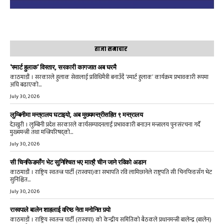
ताजा समाचार
‘स्मार्ट हुलाक’ विस्तार, सरकारी कागजात अब घरमै
काठमाडौं । सरकारले हुलाक सेवालाई प्रविधिमैत्री बनाउँदै ‘स्मार्ट हुलाक’ कार्यक्रम प्रभावकारी रूपमा
अघि बढाएको...
July 30, 2026
लुम्बिनीमा मन्त्रालय घटाइयो, अब मुख्यमन्त्रीसहित ९ मन्त्रालय
देउखुरी । लुम्बिनी प्रदेश सरकारले कार्यसम्पादनलाई प्रभावकारी बनाउन मन्त्रालय पुनःसंरचना गर्दै
मुख्यमन्त्री तथा मन्त्रिपरिषद्को...
July 30, 2026
सी चिनफिङसँग भेट सुनिश्चित भए मात्रै चीन जाने रविको अडान
काठमाडौं । राष्ट्रिय स्वतन्त्र पार्टी (रास्वपा)का सभापति रवि लामिछानेले राष्ट्रपति सी चिनफिङसँग भेट
सुनिश्चित...
July 30, 2026
रास्वपाले बालेन शाहलाई वरिष्ठ नेता मनोनित गर्‍यो
काठमाडौं । राष्ट्रिय स्वतन्त्र पार्टी (रास्वपा) को केन्द्रीय समितिको बैठकले प्रधानमन्त्री बालेन्द्र (बालेन)