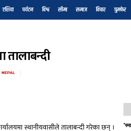
एशिया
पर्यटन
विश्व
सीमा
समाज
विचार
घुमफेर
ा तालाबन्दी
 NEPAL
र्यालयमा स्थानीयवासीले तालाबन्दी गरेका छन् ।
‘स्म