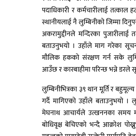
पदाधिकारी र कर्मचारीलाई तत्काल हट
स्थानीयलाई नै लुम्बिनीको जिम्मा दिनु
अकरामुद्दीनले मन्दिरका पुजारीलाई त
बताउनुभयो । उहाँले माग गरेका सू
मौलिक हकको संरक्षण गर्न सके लुम
आउँछ र कारबाहीमा परिन्छ भन्ने डरल
लुम्बिनीभित्रका ३९ थान मूर्ति र बहुम
गर्दै मागिएको उहाँले बताउनुभयो ।
मेघनाथ आचार्यले उत्खननका समय मायाद
बोधिवृक्ष बेचिएको भन्दै आक्रोश पोख