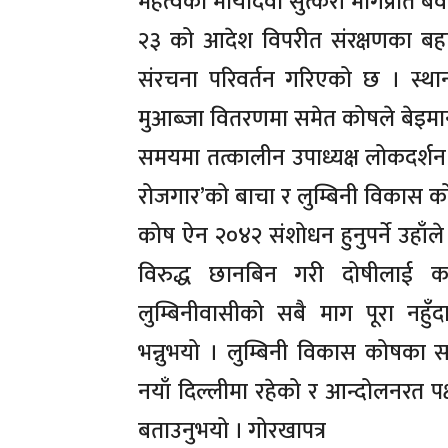
महत्वको मायादेवी सुत्केरी मार्गप्रति
२३ को आदेश विपरीत संरक्षणका बहान
संरचना परिवर्तन गरिएको छ । स्
मुआब्जा वितरणमा समेत कोषले बेइमान
समयमा तत्कालीन उपाध्यक्ष लोकदर्शन 
रोजगार’को बाचा र लुम्बिनी विकास कोष
कोष ऐन २०४२ संशोधन हुनुपर्ने उहाँल
विरुद्ध छानबिन गरी दोषीलाई कार
लुम्बिनीवासीको सबै माग पूरा नहु
भन्नुभयो । लुम्बिनी विकास कोषका स
नयाँ दिल्लीमा रहेको र आन्दोलनरत पक
बताउनुभयो । गोरखापत्र