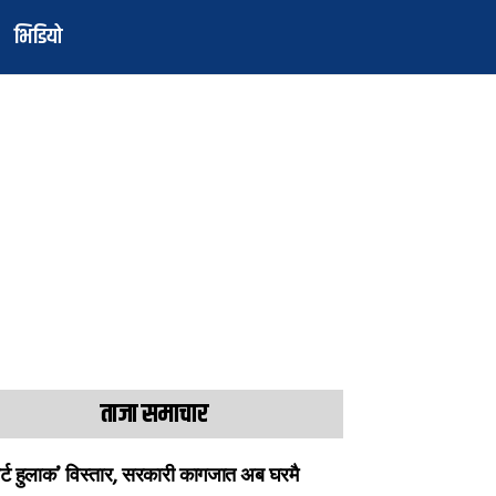
भिडियो
ताजा समाचार
ार्ट हुलाक’ विस्तार, सरकारी कागजात अब घरमै