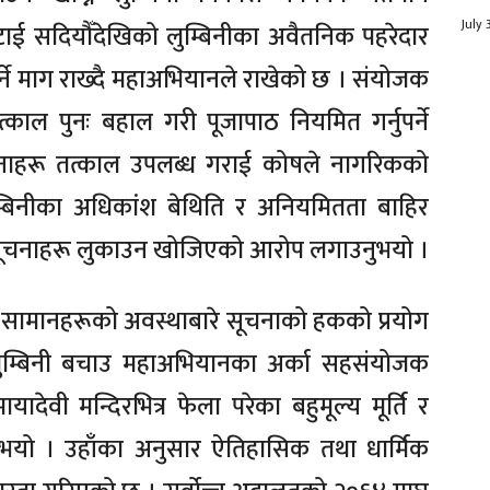
July 
ाई सदियौँदेखिको लुम्बिनीका अवैतनिक पहरेदार
पर्ने माग राख्दै महाअभियानले राखेको छ । संयोजक
त्काल पुनः बहाल गरी पूजापाठ नियमित गर्नुपर्ने
चनाहरू तत्काल उपलब्ध गराई कोषले नागरिकको
्बिनीका अधिकांश बेथिति र अनियमितता बाहिर
े सूचनाहरू लुकाउन खोजिएको आरोप लगाउनुभयो ।
ूल्य सामानहरूको अवस्थाबारे सूचनाको हकको प्रयोग
 लुम्बिनी बचाउ महाअभियानका अर्का सहसंयोजक
ेवी मन्दिरभित्र फेला परेका बहुमूल्य मूर्ति र
्नुभयो । उहाँका अनुसार ऐतिहासिक तथा धार्मिक