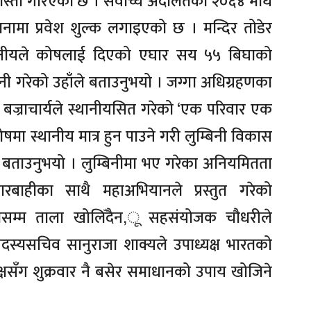
 बेवास्ता गरिएको छ । सर्वोच्च अदालतको २०६४ माघ
ामा प्रवेश शुल्क लगाइएको छ । मन्दिर तोडेर
थानीयले कोषलाई दिएको एघार सय ५५ बिघाको
ी गरेको उहाँले बताउनुभयो । जग्गा अधिग्रहणका
बज्राचार्यले स्थानीयसित गरेको ‘एक परिवार एक
मा स्थानीय मात्र हुन पाउने गरी लुम्बिनी विकास
े बताउनुभयो । लुम्बिनीमा भए गरेका अनियमितता
बाहीका साथै महाअभियानले प्रस्तुत गरेको
ँदासम्म ताला खोलिँदैन,ू सहसंयोजक चौधरीले
दस्यसचिव सानुराजा शाक्यले उपाध्यक्ष भारतको
्षसँग शुक्रवार नै बसेर समाधानको उपाय खोजिने