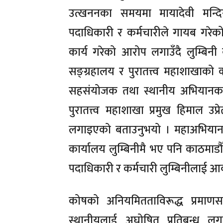
उत्खननका समयमा मायादेवी मन्दिरभ
पदाधिकारी र कर्मचारीले गायब गरेक
कार्य गरेको आरोप लगाउँदै लुम्बिन
सङ्ग्रहालय र पुरातत्त्व महाशाखाक
सहसंयोजक तथा स्थानीय अभियानकर्
पुरातत्त्व महाशाखा प्रमुख हिमाल उ
लगाइएको बताउनुभयो । महाअभियानका
कार्यालय लुम्बिनीमै भए पनि काठमाडौँम
पदाधिकारी र कर्मचारी लुम्बिनीलाई
कोषको अनियमितताविरूद्ध प्रमाणसहि
स्थानीयलाई अघोषित प्रतिबन्ध लग