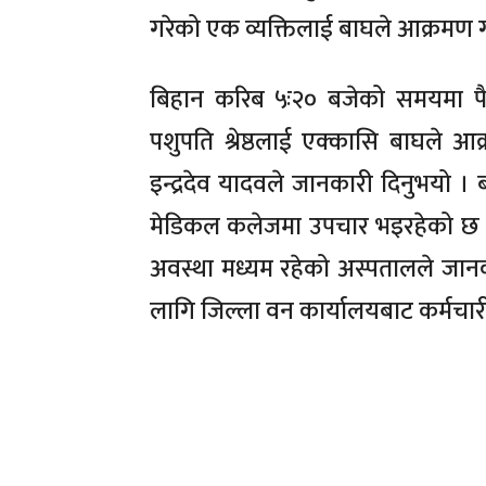
गरेको एक व्यक्तिलाई बाघले आक्रमण ग
बिहान करिब ५ः२० बजेको समयमा पैदल
पशुपति श्रेष्ठलाई एक्कासि बाघले 
इन्द्रदेव यादवले जानकारी दिनुभयो ।
मेडिकल कलेजमा उपचार भइरहेको छ । उ
अवस्था मध्यम रहेको अस्पतालले जान
लागि जिल्ला वन कार्यालयबाट कर्मचार