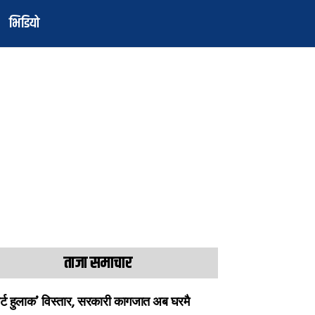
भिडियो
ताजा समाचार
ार्ट हुलाक’ विस्तार, सरकारी कागजात अब घरमै