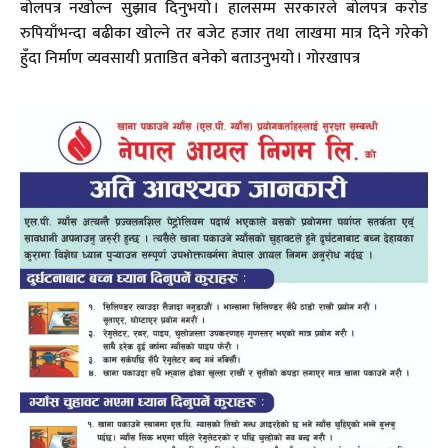
बोलपत्र नखोल्न सुझाव दिनुभयो । हालसम्म सरकारले बोलपत्र करोड
रुपियाँभन्दा बढीका खोल्ने तर बजेट हजार तथा लाखमा मात्र दिने गरेको
हुँदा निर्माण व्यवसायी प्रताडित बनेको बताउनुभयो । गोरखापत्र