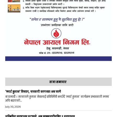
ताजा समाचार
‘स्मार्ट हुलाक’ विस्तार, सरकारी कागजात अब घरमै
काठमाडौं । सरकारले हुलाक सेवालाई प्रविधिमैत्री बनाउँदै ‘स्मार्ट हुलाक’ कार्यक्रम प्रभावकारी रूपमा
अघि बढाएको...
July 30, 2026
लुम्बिनीमा मन्त्रालय घटाइयो, अब मुख्यमन्त्रीसहित ९ मन्त्रालय