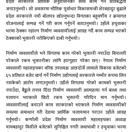
प्रदेश सरकारले आर्थिक अनुशासनका साथ काम गर्ने प्रतिबद्धता
जनाउनुभयो । सो अवसरमा भौतिक पूर्वाधार विकासमन्त्री शेरबहादुर बुढाले
प्रदेश सरकारले नयाँ बोलपत्र खोल्नुभन्दा विगतका बहुवर्षीय र क्रमागत
योजनालाई सम्पन्न गर्ने गरी काम गर्नुपर्ने बताउनुभयो । उहाँले हचुवाका
भरमा ठेक्का नहाल्न निर्माण व्यवसायीलाई आग्रह गर्दै काम सम्पन्न भएको
ठेक्काको भुक्तानी नरोकिएको दाबी गर्नुभयो ।
निर्माण व्यवसायीले भने विगतमा काम गरेको भुक्तानी नपाउँदा बिचल्ली
परेकाले रकम भुक्तानीका लागि हारगुहार गरेका छन् । नेपाल निर्माण
व्यवसायी महासङ्घका वरिष्ठ उपाध्यक्ष आङदोर्जे लामाले विकास बजेटको
६५ प्रतिशत बजेट खर्च गर्ने निर्माण उद्योगलाई सरकारले गम्भीर रूपमा लिन
नसकेको आरोप लगाउनुभयो । उहाँले विगतमा गरेको कामको भुक्तानी
नपाउँदा, बैङ्कले तनाव दिँदा निर्माण व्यवसायी आत्महत्या गर्न बाध्य तथा
पलायन भएकाले छिटो रकम भुक्तानी गरिदिन माग गर्नुभयो ।
व्यवसायीलाई बचाउने काम सरकारको भएकाले निर्माण व्यवसायीको
समस्या समाधान गरी देशमा आर्थिक चलायमान गराउन उहाँले आग्रह
गर्नुभयो । कर्णाली प्रदेश निर्माण व्यवसायी महासङ्घका अध्यक्ष
यामबहादुर विसीले बजेटको सुनिश्चित नगरी जथाभाबी र हचुवाका भरमा