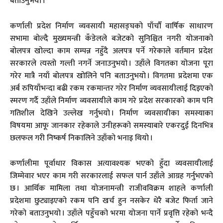
बताउनुभयो ।
कर्णाली प्रदेश निर्माण व्यवसायी महासङ्घको पाँचौँ वार्षिक साधारण
सभामा बोल्दै मुख्यमन्त्री कँडेलले बजेटको सुनिश्चित नगरी योजनाको
बोलपत्र खोल्दा काम सम्पन्न नहुँदै अलपत्र पर्ने गरेकाले वर्तमान प्रदेश
सरकारले त्यस्तो गल्ती नगर्ने जनाउनुभयो । उहाँले विगतका योजना पूरा
गरेर मात्रै नयाँ बोलपत्र खोलिने पनि बताउनुभयो । विगतमा प्रदेशमा एक
अर्ब रुपियाँभन्दा बढी रकम रकमान्तर गरेर निर्माण व्यवसायीलाई दिइएको
स्मरण गर्दै उहाँले निर्माण व्यवसायीले काम गरे प्रदेश सरकारको काम पनि
गतिशील देखिने उल्लेख गर्नुभयो । निर्माण व्यवसायीका समस्याका
विषयमा आफू जानकार रहेकाले उनीहरूको समस्याबारे एकरदुई दिनभित्र
छलफल गरी निष्कर्ष निकालिने उहाँको भनाइ थियो ।
कर्णालीमा पूर्वाधार विकास अत्यावश्यक भएको हुँदा व्यवसायीलाई
जिम्मेवार भएर काम गरी सरकारलाई सफल पार्न उहाँले आग्रह गर्नुभएको
छ । आर्थिक मामिला तथा योजनामन्त्री राजीवविक्रम शाहले कर्णाली
प्रदेशमा छुट्याइएको रकम पनि खर्च हुन नसकेर धेरै बजेट फिर्ता जाने
गरेको बताउनुभयो । उहाँले पहुँचको भरमा योजना पार्ने प्रवृत्ति रहेको भन्दै