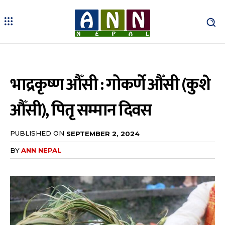
भाद्रकृष्ण औँसी : गोकर्णे औँसी (कुशे
औँसी), पितृ सम्मान दिवस
PUBLISHED ON
SEPTEMBER 2, 2024
BY
ANN NEPAL