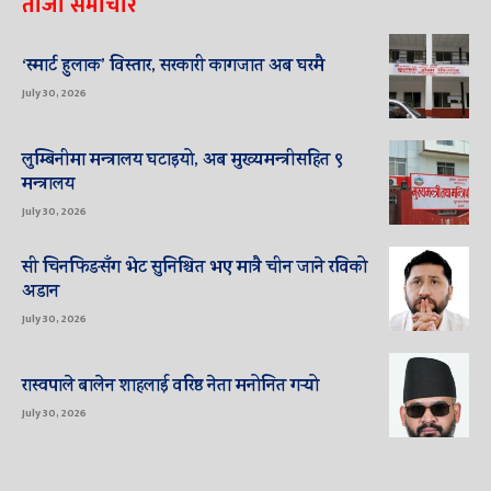
ताजा समाचार
‘स्मार्ट हुलाक’ विस्तार, सरकारी कागजात अब घरमै
July 30, 2026
लुम्बिनीमा मन्त्रालय घटाइयो, अब मुख्यमन्त्रीसहित ९
मन्त्रालय
July 30, 2026
सी चिनफिङसँग भेट सुनिश्चित भए मात्रै चीन जाने रविको
अडान
July 30, 2026
रास्वपाले बालेन शाहलाई वरिष्ठ नेता मनोनित गर्‍यो
July 30, 2026