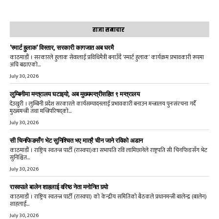
ताजा समाचार
‘स्मार्ट हुलाक’ विस्तार, सरकारी कागजात अब घरमै
काठमाडौं । सरकारले हुलाक सेवालाई प्रविधिमैत्री बनाउँदै ‘स्मार्ट हुलाक’ कार्यक्रम प्रभावकारी रूपमा
अघि बढाएको...
July 30, 2026
लुम्बिनीमा मन्त्रालय घटाइयो, अब मुख्यमन्त्रीसहित ९ मन्त्रालय
देउखुरी । लुम्बिनी प्रदेश सरकारले कार्यसम्पादनलाई प्रभावकारी बनाउन मन्त्रालय पुनःसंरचना गर्दै
मुख्यमन्त्री तथा मन्त्रिपरिषद्को...
July 30, 2026
सी चिनफिङसँग भेट सुनिश्चित भए मात्रै चीन जाने रविको अडान
काठमाडौं । राष्ट्रिय स्वतन्त्र पार्टी (रास्वपा)का सभापति रवि लामिछानेले राष्ट्रपति सी चिनफिङसँग भेट
सुनिश्चित...
July 30, 2026
रास्वपाले बालेन शाहलाई वरिष्ठ नेता मनोनित गर्‍यो
काठमाडौं । राष्ट्रिय स्वतन्त्र पार्टी (रास्वपा) को केन्द्रीय समितिको बैठकले प्रधानमन्त्री बालेन्द्र (बालेन)
शाहलाई...
July 30, 2026