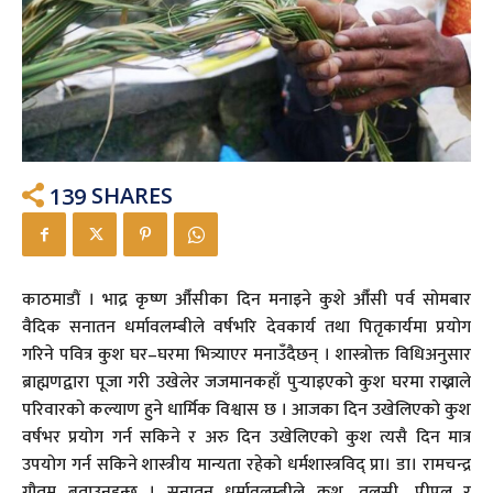
139
SHARES
काठमाडौं । भाद्र कृष्ण औँसीका दिन मनाइने कुशे औँसी पर्व सोमबार
वैदिक सनातन धर्मावलम्बीले वर्षभरि देवकार्य तथा पितृकार्यमा प्रयोग
गरिने पवित्र कुश घर–घरमा भित्र्याएर मनाउँदैछन् । शास्त्रोक्त विधिअनुसार
ब्राह्मणद्वारा पूजा गरी उखेलेर जजमानकहाँ पुर्‍याइएको कुश घरमा राख्नाले
परिवारको कल्याण हुने धार्मिक विश्वास छ । आजका दिन उखेलिएको कुश
वर्षभर प्रयोग गर्न सकिने र अरु दिन उखेलिएको कुश त्यसै दिन मात्र
उपयोग गर्न सकिने शास्त्रीय मान्यता रहेको धर्मशास्त्रविद् प्रा। डा। रामचन्द्र
गौतम बताउनुहुन्छ । सनातन धर्मावलम्बीले कुश, तुलसी, पीपल र