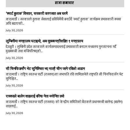
ताजा समाचार
‘स्मार्ट हुलाक’ विस्तार, सरकारी कागजात अब घरमै
काठमाडौं । सरकारले हुलाक सेवालाई प्रविधिमैत्री बनाउँदै ‘स्मार्ट हुलाक’ कार्यक्रम प्रभावकारी रूपमा
अघि बढाएको...
July 30, 2026
लुम्बिनीमा मन्त्रालय घटाइयो, अब मुख्यमन्त्रीसहित ९ मन्त्रालय
देउखुरी । लुम्बिनी प्रदेश सरकारले कार्यसम्पादनलाई प्रभावकारी बनाउन मन्त्रालय पुनःसंरचना गर्दै
मुख्यमन्त्री तथा मन्त्रिपरिषद्को...
July 30, 2026
सी चिनफिङसँग भेट सुनिश्चित भए मात्रै चीन जाने रविको अडान
काठमाडौं । राष्ट्रिय स्वतन्त्र पार्टी (रास्वपा)का सभापति रवि लामिछानेले राष्ट्रपति सी चिनफिङसँग भेट
सुनिश्चित...
July 30, 2026
रास्वपाले बालेन शाहलाई वरिष्ठ नेता मनोनित गर्‍यो
काठमाडौं । राष्ट्रिय स्वतन्त्र पार्टी (रास्वपा) को केन्द्रीय समितिको बैठकले प्रधानमन्त्री बालेन्द्र (बालेन)
शाहलाई...
July 30, 2026