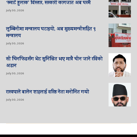
‘स्मार्ट हुलाक’ विस्तार, सरकारी कागजात अब घरमै
July 30, 2026
लुम्बिनीमा मन्त्रालय घटाइयो, अब मुख्यमन्त्रीसहित ९
मन्त्रालय
July 30, 2026
सी चिनफिङसँग भेट सुनिश्चित भए मात्रै चीन जाने रविको
अडान
July 30, 2026
रास्वपाले बालेन शाहलाई वरिष्ठ नेता मनोनित गर्‍यो
July 30, 2026