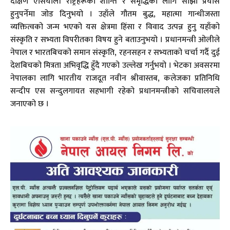
दक्षिण एसियाली राष्ट्रहरूको शान्ति र समृद्धिका लागि साझा प्रयास
हुनुपर्नेमा जोड दिनुभयो । उहाँले गौतम बुद्ध, महात्मा गान्धीजस्ता
व्यक्तित्वको जन्म भएको यस क्षेत्रमा हिंसा र विवाद उत्पन्न हुनु यहाँको
संस्कृति र सभ्यता विपरीतका विषय हुने बताउनुभयो । प्रधानमन्त्री ओलीले
नेपाल र भारतबिचको समान संस्कृति, रहनसहन र सभ्यताको चर्चा गर्दै दुई
देशबिचको मित्रता अभिवृद्धि हुँदै गएको उल्लेख गर्नुभयो । भेटका अवसरमा
नेपालका लागि भारतीय राजदूत नवीन श्रीवास्तब, कलेजका प्रतिनिधि
सन्दीप एस सन्दुलगायत सहभागी रहेको प्रधानमन्त्रीको सचिवालयले
जनाएको छ ।