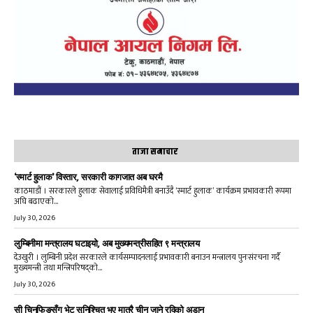
ताजा समाचार
‘स्मार्ट हुलाक’ विस्तार, सरकारी कागजात अब घरमै
काठमाडौं । सरकारले हुलाक सेवालाई प्रविधिमैत्री बनाउँदै ‘स्मार्ट हुलाक’ कार्यक्रम प्रभावकारी रूपमा
अघि बढाएको...
July 30, 2026
लुम्बिनीमा मन्त्रालय घटाइयो, अब मुख्यमन्त्रीसहित ९ मन्त्रालय
देउखुरी । लुम्बिनी प्रदेश सरकारले कार्यसम्पादनलाई प्रभावकारी बनाउन मन्त्रालय पुनःसंरचना गर्दै
मुख्यमन्त्री तथा मन्त्रिपरिषद्को...
July 30, 2026
सी चिनफिङसँग भेट सुनिश्चित भए मात्रै चीन जाने रविको अडान