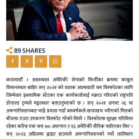
89
SHARES
काठमाडौँ । अस्तव्यस्त अमेरिकी सेनाको फिर्तीका क्रममा काबुल
विमानस्थल बाहिर सन् २०२१ को घातक आत्मघाती बम विस्फोटका लागि
जिम्मेवार इस्लामिक स्टेटका एक कार्यकर्तालाई पक्राउ गरिएको राष्ट्रपति
डोनाल्ड ट्रम्पले मङ्गलबार बताउनुभएको छ । सन् २०२१ अगस्ट २६ मा
अफगानिस्तानबाट भाग्ने प्रयास गर्दा बमवर्षकले खचाखच भरिएको भिडको
बीचमा एउटा उपकरण विस्फोट गरेको थियो । विस्फोटमा सुरक्षा परिधिमा
रहेका करिब एक सय ७० अफगान र १३ अमेरिकी सैनिक मारिएका थिए ।
सन् २०२३ अप्रिलमा ह्वाइट हाउसले अफगानिस्तानको नयाँ तालिबान