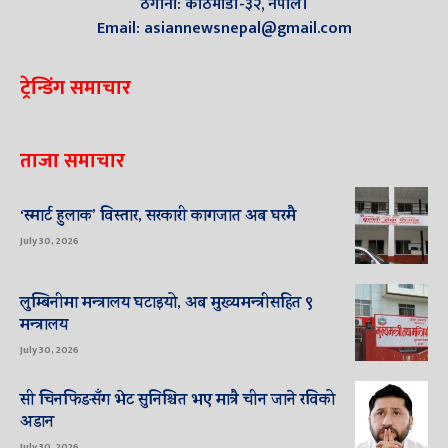
ठेगाना: काठमाडौँ-३२, नेपाल।
Email: asiannewsnepal@gmail.com
ट्रेन्डिंग समाचार
ताजा समाचार
‘स्मार्ट हुलाक’ विस्तार, सरकारी कागजात अब घरमै
July 30, 2026
लुम्बिनीमा मन्त्रालय घटाइयो, अब मुख्यमन्त्रीसहित ९
मन्त्रालय
July 30, 2026
सी चिनफिङसँग भेट सुनिश्चित भए मात्रै चीन जाने रविको
अडान
July 30, 2026