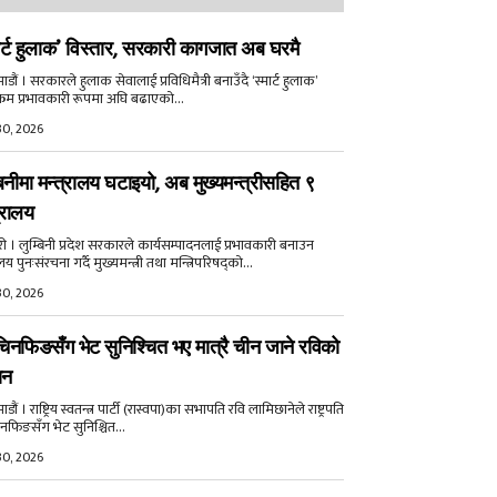
ार्ट हुलाक’ विस्तार, सरकारी कागजात अब घरमै
डौं । सरकारले हुलाक सेवालाई प्रविधिमैत्री बनाउँदै ‘स्मार्ट हुलाक’
क्रम प्रभावकारी रूपमा अघि बढाएको...
30, 2026
बिनीमा मन्त्रालय घटाइयो, अब मुख्यमन्त्रीसहित ९
्रालय
री । लुम्बिनी प्रदेश सरकारले कार्यसम्पादनलाई प्रभावकारी बनाउन
ालय पुनःसंरचना गर्दै मुख्यमन्त्री तथा मन्त्रिपरिषद्को...
30, 2026
िनफिङसँग भेट सुनिश्चित भए मात्रै चीन जाने रविको
ान
ौं । राष्ट्रिय स्वतन्त्र पार्टी (रास्वपा)का सभापति रवि लामिछानेले राष्ट्रपति
नफिङसँग भेट सुनिश्चित...
30, 2026