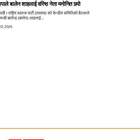
वपाले बालेन शाहलाई वरिष्ठ नेता मनोनित गर्‍यो
ौं । राष्ट्रिय स्वतन्त्र पार्टी (रास्वपा) को केन्द्रीय समितिको बैठकले
मन्त्री बालेन्द्र (बालेन) शाहलाई...
30, 2026