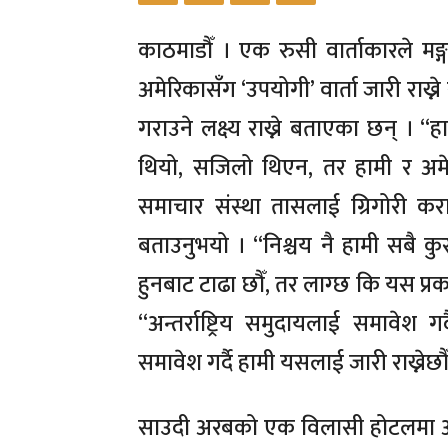
काठमाडौँ । एक रुसी वार्ताकारले मङ्गलब
अमेरिकासँग ‘उपयोगी’ वार्ता जारी राख्ने
गराउने लक्ष्य राख्ने बताएका छन् । “हा
थियो, सजिलो थिएन, तर हामी र अमे
समाचार संस्था तासलाई ग्रिगोरी क
बताउनुभयो । “निश्चय नै हामी सबै कु
हुनबाट टाढा छौँ, तर लाग्छ कि यस प्
“अन्तर्राष्ट्रिय समुदायलाई समावेश गर्
समावेश गर्दै हामी यसलाई जारी राख्नेछौ
साउदी अरबको एक विलासी होटलमा अमेर