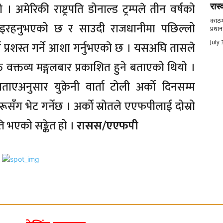
अमेरिकी राष्ट्रपति डोनाल्ड ट्रम्पले तीन वर्षको
रास्
काठमाड
ब दिइरहनुभएको छ र साउदी राजधानीमा पछिल्लो
प्रधान
July 
प्रशस्त गर्ने आशा गर्नुभएको छ । यसअघि तासले
ुक्त वक्तव्य मङ्गलबार प्रकाशित हुने बताएको थियो ।
ाएअनुसार युक्रेनी वार्ता टोली अर्को दिनसम्म
ूसँग भेट गर्नेछ । अर्को स्रोतले एएफपीलाई दोस्रो
ि भएको सङ्केत हो ।
रासस/एएफपी