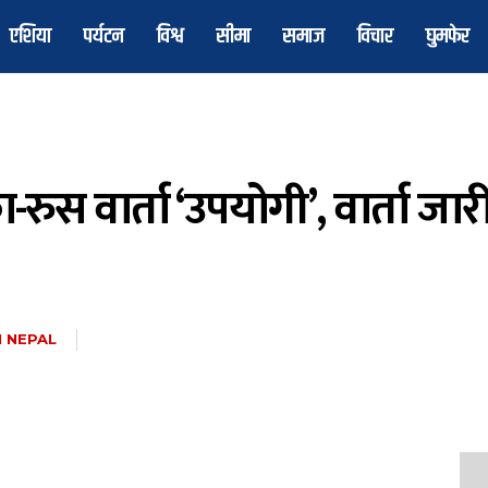
एशिया
पर्यटन
विश्व
सीमा
समाज
विचार
घुमफेर
-रुस वार्ता ‘उपयोगी’, वार्ता जार
 NEPAL