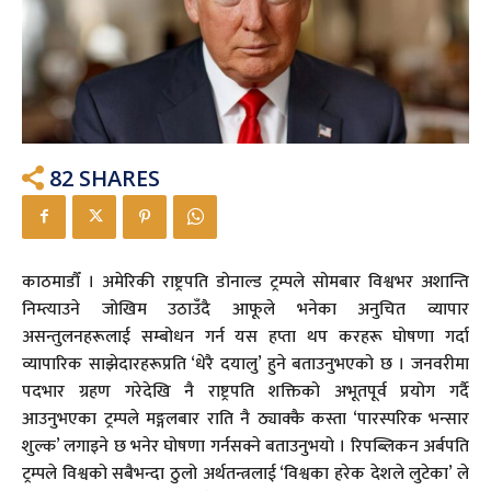
82
SHARES
काठमाडौँ । अमेरिकी राष्ट्रपति डोनाल्ड ट्रम्पले सोमबार विश्वभर अशान्ति
निम्त्याउने जोखिम उठाउँदै आफूले भनेका अनुचित व्यापार
असन्तुलनहरूलाई सम्बोधन गर्न यस हप्ता थप करहरू घोषणा गर्दा
व्यापारिक साझेदारहरूप्रति ‘धेरै दयालु’ हुने बताउनुभएको छ । जनवरीमा
पदभार ग्रहण गरेदेखि नै राष्ट्रपति शक्तिको अभूतपूर्व प्रयोग गर्दै
आउनुभएका ट्रम्पले मङ्गलबार राति नै ठ्याक्कै कस्ता ‘पारस्परिक भन्सार
शुल्क’ लगाइने छ भनेर घोषणा गर्नसक्ने बताउनुभयो । रिपब्लिकन अर्बपति
ट्रम्पले विश्वको सबैभन्दा ठुलो अर्थतन्त्रलाई ‘विश्वका हरेक देशले लुटेका’ ले