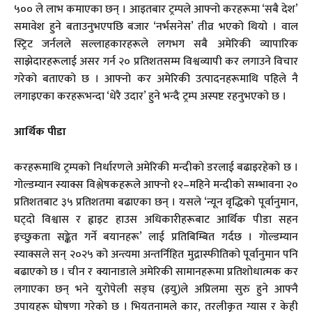
५०० ले लाभ कमाएका छन् । आइतबार ट्रम्पले आफ्नो करहरूमा ‘सबै देश’
समावेश हुने बताउनुभएपछि बजार ‘नर्भसनेस’ तीव्र भएको थियो । वाल
स्ट्रिट जर्नलले सल्लाहकारहरूले लगभग सबै अमेरिकी व्यापारिक
साझेदारहरूलाई असर गर्न २० प्रतिशतसम्म विश्वव्यापी कर लगाउने विचार
गरेको बताएको छ । आफ्नो कर अमेरिकी उत्पादनहरूमाथि पहिले नै
लगाइएका करहरूभन्दा ‘धेरै उदार’ हुने भन्दै ट्रम्प अस्पष्ट रहनुभएको छ ।
आर्थिक पीडा
करहरूमाथि ट्रम्पको निर्धारणले अमेरिकी मन्दीको डरलाई बढाइरहेको छ ।
गोल्डम्यान स्याक्स विश्लेषकहरूले आफ्नो १२–महिने मन्दीको सम्भावना २०
प्रतिशतबाट ३५ प्रतिशतमा बढाएका छन् । यसले ‘न्यून वृद्धिको पूर्वानुमान,
घट्दो विश्वास र ह्वाइट हाउस अधिकारीहरूबाट आर्थिक पीडा सहन
इच्छुकता सङ्केत गर्ने बयानहरू’ लाई प्रतिबिम्बित गर्दछ । गोल्डम्यान
स्याक्सले सन् २०२५ को अन्त्यमा अन्तर्निहित मुद्रास्फीतिको पूर्वानुमान पनि
बढाएको छ । चीन र क्यानाडाले अमेरिकी सामानहरूमा प्रतिशोधात्मक कर
लगाएका छन् भने युरोपेली सङ्घ (इयु)ले अप्रिलमा सुरु हुने आफ्नै
उपायहरू घोषणा गरेको छ । भियतनामले कार, तरलीकृत ग्यास र केही