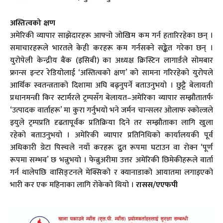
अस्तित्वको क्षण
अमेरिकी व्यापार साझेदारहरू आफ्नो जोखिम कम गर्न हतारिरहेका छन् ।
समाचारहरूले भारतले केही करहरू कम गर्नसक्ने सङ्केत गरेका छन् ।
युरोपेली केन्द्रीय बैंक (इसिबी) का अध्यक्ष क्रिस्टिन लागार्डले सोमबार
फ्रान्स इन्टर रेडियोलाई ‘अस्तित्वको क्षण’ को सामना गरिरहेको युरोपले
आर्थिक स्वतन्त्रताको दिशामा अघि बढ्नुपर्ने बताउनुभयो । छुट्टै बेलायती
प्रधानमन्त्री किर स्टार्मरले ट्रम्पसँग बेलायत–अमेरिका व्यापार सम्झौतातर्फ
‘उत्पादक वार्ताहरू’ मा कुरा गर्नुभयो भने जर्मन चान्सलर ओलाफ स्कोल्जले
इयुले ट्रम्पप्रति दृढतापूर्वक प्रतिक्रिया दिने तर सम्झौताका लागि खुला
रहेको बताउनुभयो । अमेरिकी व्यापार प्रतिनिधिको कार्यालयकी पूर्व
अधिकारी ग्रेटा पिस्चले नयाँ करहरू द्रुत रूपमा घटाउन वा रोक्न ‘पूर्ण
रूपमा सम्भव’ छ भन्नुभयो । फेब्रुअरीमा उत्तर अमेरिकी छिमेकीहरूले वार्ता
गर्न थालेपछि वासिङ्टनले मेक्सिको र क्यानाडाको आयातमा लगाइएको
भारी कर एक महिनाका लागि रोकेको थियो ।
रासस/एएफपी