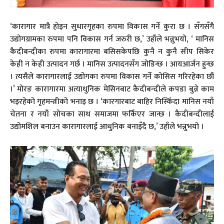
‘कारागार मात्रै होइन सुधारगृहका रुपमा विकास गर्ने कुरा छ । सँगसँगै
उद्योगग्रामका रुपमा पनि विकास गर्न जरुरी छ,’ उहाँले भन्नुभयो, ‘ मानिस
कैदीबन्दीका रुपमा कारागारमा बसिसकेपछि कुनै न कुनै सीप सिकेर
केही न केही उत्पादन गर्छ । मानिस उत्पादनसँग जोडिन्छ । आयआर्जन हुन्छ
। त्यसैले कारागारलाई उद्योगका रुपमा विकास गर्ने कोसिस गरिरहेका छौं
।’ मोरङ कारागारमा अत्याधुनिक मेसिनबाट कैदीबन्दीले कपडा बुन्ने काम
भइरहेको गृहमन्त्रीको भनाइ छ । ‘कारगारबाट बाहिर निस्किँदा मानिस नयाँ
चेतना र नयाँ सोचका साथ समाजमा फर्किएर जान्छ । कैदीबन्दीलाई
उद्योमशिल बनाउन कारागारलाई आधुनिक बनाइँदै छ,’ उहाँले भन्नुभयो ।