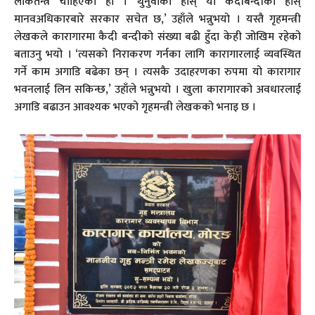
लोकतन्त्र चाहिएको हो । थुनुवाको होस् या कैदीबन्दीको होस्
मानवअधिकारबारे सरकार सचेत छ,’ उहाँले भन्नुभयो । यस्तै गृहमन्त्री
लेखकले कारागारमा कैदी बन्दीको संख्या बढी हुँदा केही जोखिम रहेको
बताउनु भयो । ‘त्यसको निराकरण गर्नका लागि कारागारलाई व्यवस्थित
गर्ने काम अगाडि बढेका छन् । त्यसकै उदाहरणका रुपमा यो कारागार
भवनलाई लिन सकिन्छ,’ उहाँले भन्नुभयो । खुला कारागारको अवधारलाई
अगाडि बढाउन आवश्यक भएको गृहमन्त्री लेखकको भनाइ छ ।