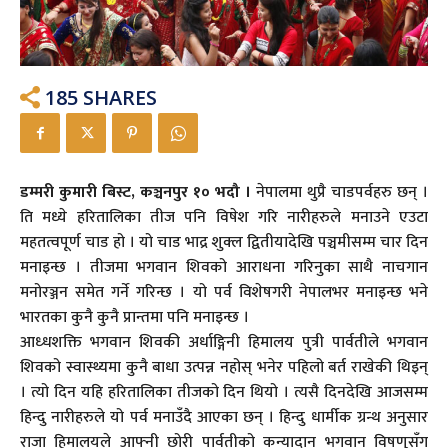
185
SHARES
डम्मरी कुमारी बिस्ट,
कञ्चनपुर १० भदौ ।
नेपालमा थुप्रै चाडपर्वहरु छन् ।
ति मध्ये हरितालिका तीज पनि विषेश गरि नारीहरुले मनाउने एउटा
महतत्वपूर्ण चाड हो । यो चाड भाद्र शुक्ल द्वितीयादेखि पञ्चमीसम्म चार दिन
मनाइन्छ । तीजमा भगवान शिवको आराधना गरिनुका साथै नाचगान
मनोरञ्जन समेत गर्ने गरिन्छ । यो पर्व विशेषगरी नेपालभर मनाइन्छ भने
भारतका कुनै कुनै प्रान्तमा पनि मनाइन्छ ।
आध्धशक्ति भगवान शिवकी अर्धाङ्गिनी हिमालय पुत्री पार्वतीले भगवान
शिवको स्वास्थ्यमा कुनै बाधा उत्पन्न नहोस् भनेर पहिलो बर्त राखेकी थिइन्
। त्यो दिन यहि हरितालिका तीजको दिन थियो । त्यसै दिनदेखि आजसम्म
हिन्दु नारीहरुले यो पर्व मनाउँदै आएका छन् । हिन्दु धार्मीक ग्रन्थ अनुसार
राजा हिमालयले आफ्नी छोरी पार्वतीको कन्यादान भगवान विषणुसँग