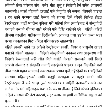
सकेको छैन। परिवार सँग बसेर गीत सुन्नु र भिडियो हेर्न समेत लाजमर्दो
भइसक्यो । त्यस्तै तीजको दरलाई पनि विकृति को रूपमा लिएको पाइन्छ
। दर खाने परम्परा लाई फेसन को रूपमा लिने गरेको विभिन्न होटल
रेस्टरेन्टहरु पार्टी प्यालेस बुकिङ गरी महिनौँ दिन अगाडिबाट नैं संस्कृतिले
पचाउनै नसक्ने गीतमा नाच्ने गरेको पनि देखि राखेको छौ । पहिले–पहिले
तीजमा दरखाँदा गाउँघरका दिदीबहिनी, आफन्त तथा इष्टमित्र जम्मा भएर
घरमा पकाइएका मिठा–मिठा परिकारहरु खाइन्थ्यो ।
पहिले त्यसरी खाने दर अहिले रेस्टुरेन्टमा रक्सी, वियर र मासुसँग खाएर
मनाउने गरेको पाइन्छ । विदेशी संस्कृतिको नक्कल तथा अनुसरण गरी
विदेशी फेसनलाई बढी जोड दिने गर्नाले नेपाली समाजले वर्षौं पिच्छे
आफ्नो संस्कार र संस्कृति नकार्दै गइरहेको पाइन्छ । जुन विकृतिले गर्दा
तीज जस्तो महान चाडलाई नकारात्मक प्रभाव पुग्दै गईरहेको छ । अहिलेको
समयमा महिलाहरूको लागि महङ्गो गरगहना र महङ्गो साडी अनि
रेस्टुरेनटहरु नै सबै भन्दा ठूलो भएको छ । बाहिरी देखावटीपनको लत
लागेका नेपाली महिलाहरू फेशन कै रूपमा तीजलाई लिने गरेको देखिन्छ ।
अहिले समयले धेरै नेटो काट्यो, सहर बजार मा हामी सामिजिक सञ्जाल को
युगमा छौँ ।