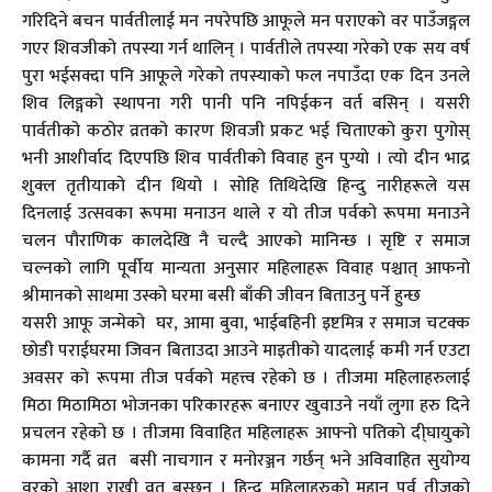
गरिदिने बचन पार्वतीलाई मन नपरेपछि आफूले मन पराएको वर पाउँजङ्गल
गएर शिवजीको तपस्या गर्न थालिन् । पार्वतीले तपस्या गरेको एक सय वर्ष
पुरा भईसक्दा पनि आफूले गरेको तपस्याको फल नपाउँदा एक दिन उनले
शिव लिङ्गको स्थापना गरी पानी पनि नपिईकन वर्त बसिन् । यसरी
पार्वतीको कठोर व्रतको कारण शिवजी प्रकट भई चिताएको कुरा पुगोस्
भनी आशीर्वाद दिएपछि शिव पार्वतीको विवाह हुन पुग्यो । त्यो दीन भाद्र
शुक्ल तृतीयाको दीन थियो । सोहि तिथिदेखि हिन्दु नारीहरूले यस
दिनलाई उत्सवका रूपमा मनाउन थाले र यो तीज पर्वको रूपमा मनाउने
चलन पौराणिक कालदेखि नै चल्दै आएको मानिन्छ । सृष्टि र समाज
चल्नको लागि पूर्वीय मान्यता अनुसार महिलाहरू विवाह पश्चात् आफनो
श्रीमानको साथमा उस्को घरमा बसी बाँकी जीवन बिताउनु पर्ने हुन्छ
यसरी आफू जन्मेको घर, आमा बुवा, भाईबहिनी इष्टमित्र र समाज चटक्क
छोडी पराईघरमा जिवन बिताउदा आउने माइतीको यादलाई कमी गर्न एउटा
अवसर को रूपमा तीज पर्वको महत्त्व रहेको छ । तीजमा महिलाहरुलाई
मिठा मिठामिठा भोजनका परिकारहरू बनाएर खुवाउने नयाँ लुगा हरु दिने
प्रचलन रहेको छ । तीजमा विवाहित महिलाहरू आफ्नो पतिको दी्घायुको
कामना गर्दै व्रत बसी नाचगान र मनोरञ्जन गर्छन् भने अविवाहित सुयोग्य
वरको आशा राखी व्रत बस्छन् । हिन्दु महिलाहरुको महान पर्व तीजको