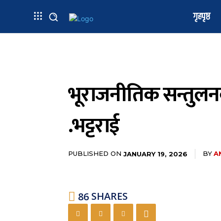
गृहपृष्ठ
भूराजनीतिक सन्तुलनक
.भट्टराई
PUBLISHED ON
BY
A
JANUARY 19, 2026
86
SHARES