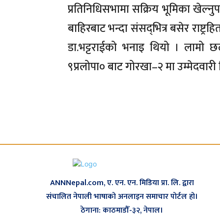
प्रतिनिधिसभामा सक्रिय भूमिका खेल्नुपर
बाहिरबाट भन्दा संसद्‌भित्र बसेर राष्ट
डा.भट्टराईको भनाइ थियो । लामो छल
९प्रलोपा० बाट गोरखा–२ मा उम्मेदवारी द
ANNNepal.com, ए. एन. एन. मिडिया प्रा. लि. द्वारा
संचालित नेपाली भाषाको अनलाइन समाचार पोर्टल हो।
ठेगाना: काठमाडौँ-३२, नेपाल।