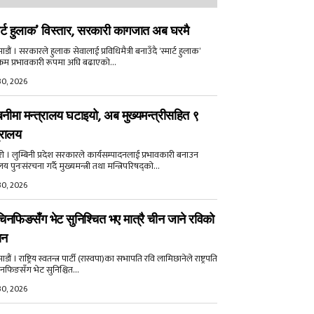
ार्ट हुलाक’ विस्तार, सरकारी कागजात अब घरमै
डौं । सरकारले हुलाक सेवालाई प्रविधिमैत्री बनाउँदै ‘स्मार्ट हुलाक’
क्रम प्रभावकारी रूपमा अघि बढाएको...
30, 2026
बिनीमा मन्त्रालय घटाइयो, अब मुख्यमन्त्रीसहित ९
्रालय
री । लुम्बिनी प्रदेश सरकारले कार्यसम्पादनलाई प्रभावकारी बनाउन
ालय पुनःसंरचना गर्दै मुख्यमन्त्री तथा मन्त्रिपरिषद्को...
30, 2026
िनफिङसँग भेट सुनिश्चित भए मात्रै चीन जाने रविको
ान
ौं । राष्ट्रिय स्वतन्त्र पार्टी (रास्वपा)का सभापति रवि लामिछानेले राष्ट्रपति
नफिङसँग भेट सुनिश्चित...
30, 2026