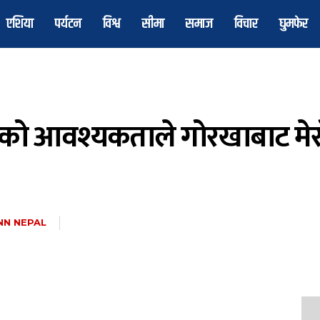
एशिया
पर्यटन
विश्व
सीमा
समाज
विचार
घुमफेर
ो आवश्यकताले गोरखाबाट मेरो 
NN NEPAL