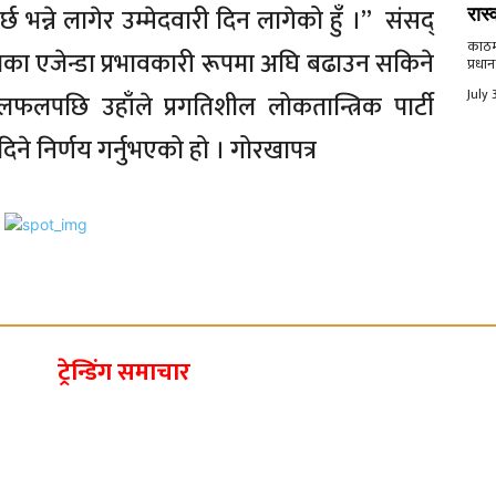
्छ भन्ने लागेर उम्मेदवारी दिन लागेको हुँ ।” संसद्
रास्
काठमाड
्रहितका एजेन्डा प्रभावकारी रूपमा अघि बढाउन सकिने
प्रधान
July 
फलपछि उहाँले प्रगतिशील लोकतान्त्रिक पार्टी
िने निर्णय गर्नुभएको हो । गोरखापत्र
ट्रेन्डिंग समाचार