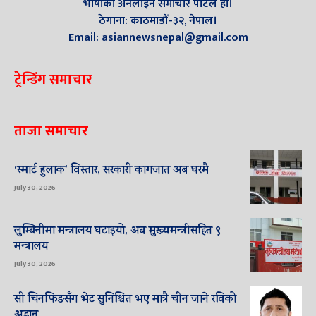
भाषाको अनलाइन समाचार पोर्टल हो।
ठेगाना: काठमाडौँ-३२, नेपाल।
Email: asiannewsnepal@gmail.com
ट्रेन्डिंग समाचार
ताजा समाचार
‘स्मार्ट हुलाक’ विस्तार, सरकारी कागजात अब घरमै
July 30, 2026
लुम्बिनीमा मन्त्रालय घटाइयो, अब मुख्यमन्त्रीसहित ९
मन्त्रालय
July 30, 2026
सी चिनफिङसँग भेट सुनिश्चित भए मात्रै चीन जाने रविको
अडान