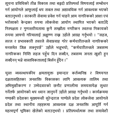
सूचना प्रविधिको तीब्र विकास तथा बढ्दो प्रतिस्पर्धा विषयलाई सम्बोधन
गर्न आयोगले आफूलाई थप सबल तथा अद्यावधिक गर्न आवश्यक भएको
बताउनुभयो । सरकारी सेवामा प्रवेश गर्न चाहने आम नागरिकको आशा एवं
भरोसाको केन्द्रका रुपमा लोकसेवा आयोग स्थापित भएको बताउँदै
निस्पक्षता र गुणस्तरीयतामा कुनै सम्झौता नगरीकन स्वतन्त्र निकायको
रुपमा आफ्नो गरिमालाई अक्षुण्ण राख्न उहाँले आग्रह गर्नुभयो । “सहज,
सरल र प्रभावकारी तवरले सेवाप्रवाह गरेर कर्मचारीतन्त्रले नागरिकको
मनसमेत जित्न सक्नुपर्छ” उहाँले भन्नुभयो, “कर्मचारीतन्त्रले जबसम्म
नागरिकका निम्ति सहज पहुँच दिन सक्दैन, तबसम्म जनता खुशी हुन
सक्दैनन् भन्ने वास्तविकतालाई बिर्सन हुँदैन ।”
चुस्त व्यवस्थापकीय क्षमतायुक्त इमान्दार कर्तव्यनिष्ठ र विषयगत
दक्षतासहितका जनशक्ति विकासका लागि आवश्यक तालिम तथा
अभिमुखीकरण र उम्मेदवारको छनौट प्रणालीमा समयसापेक्ष सुधार
गर्नेतर्फ आयोगको थप ध्यान जानुपर्ने उहाँले आग्रह गर्नुभयो । कार्यक्रममा
गण्डकी प्रदेशका मुख्यमन्त्री सुरेन्द्रराज पाण्डेले प्रदेश लोकसेवा आयोगले
प्रदेश तथा स्थानीय तहहरूमा आवश्यक दक्ष जनशक्ति आपूर्ति गर्न
महत्वपूर्ण भूमिका खेलेको बताउनुभयो । प्रतिस्पर्धात्मक तथा समावेशी