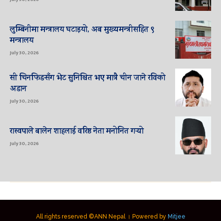
लुम्बिनीमा मन्त्रालय घटाइयो, अब मुख्यमन्त्रीसहित ९
मन्त्रालय
July 30, 2026
सी चिनफिङसँग भेट सुनिश्चित भए मात्रै चीन जाने रविको
अडान
July 30, 2026
रास्वपाले बालेन शाहलाई वरिष्ठ नेता मनोनित गर्‍यो
July 30, 2026
All rights reserved ©ANN Nepal । Powered by
Mitjee