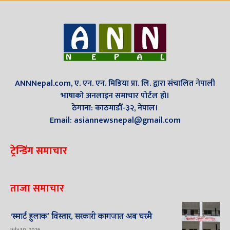
ANNNepal.com, ए. एन. एन. मिडिया प्रा. लि. द्वारा संचालित नेपाली
भाषाको अनलाइन समाचार पोर्टल हो।
ठेगाना: काठमाडौँ-३२, नेपाल।
Email: asiannewsnepal@gmail.com
ट्रेन्डिंग समाचार
ताजा समाचार
‘स्मार्ट हुलाक’ विस्तार, सरकारी कागजात अब घरमै
July 30, 2026