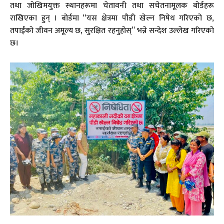
तथा जोखिमयुक्त स्थानहरूमा चेतावनी तथा सचेतनामूलक बोर्डहरू
राखिएका हुन् । बोर्डमा “यस क्षेत्रमा पौडी खेल्न निषेध गरिएको छ,
तपाईंको जीवन अमूल्य छ, सुरक्षित रहनुहोस्” भन्ने सन्देश उल्लेख गरिएको
छ।