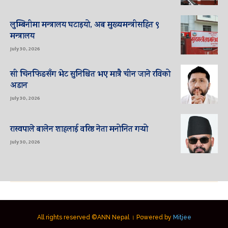
लुम्बिनीमा मन्त्रालय घटाइयो, अब मुख्यमन्त्रीसहित ९
मन्त्रालय
July 30, 2026
सी चिनफिङसँग भेट सुनिश्चित भए मात्रै चीन जाने रविको
अडान
July 30, 2026
रास्वपाले बालेन शाहलाई वरिष्ठ नेता मनोनित गर्‍यो
July 30, 2026
All rights reserved ©ANN Nepal । Powered by
Mitjee