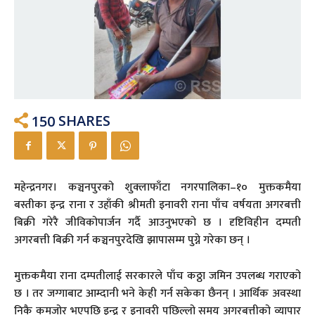
150
SHARES
महेन्द्रनगर। कञ्चनपुरको शुक्लाफाँटा नगरपालिका–१० मुक्तकमैया
बस्तीका इन्द्र राना र उहाँकी श्रीमती इनावरी राना पाँच वर्षयता अगरबत्ती
बिक्री गरेरै जीविकोपार्जन गर्दै आउनुभएको छ । दृष्टिविहीन दम्पती
अगरबत्ती बिक्री गर्न कञ्चनपुरदेखि झापासम्म पुग्ने गरेका छन् ।
मुक्तकमैया राना दम्पतीलाई सरकारले पाँच कठ्ठा जमिन उपलब्ध गराएको
छ । तर जग्गाबाट आम्दानी भने केही गर्न सकेका छैनन् । आर्थिक अवस्था
निकै कमजोर भएपछि इन्द्र र इनावरी पछिल्लो समय अगरबत्तीको व्यापार