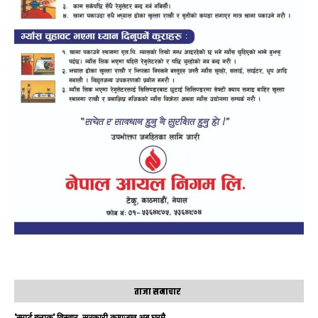
ताजा समाचार
‘स्मार्ट हुलाक’ विस्तार, सरकारी कागजात अब घरमै