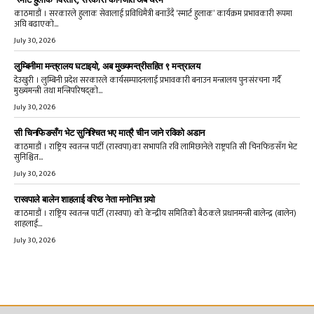
काठमाडौं । सरकारले हुलाक सेवालाई प्रविधिमैत्री बनाउँदै ‘स्मार्ट हुलाक’ कार्यक्रम प्रभावकारी रूपमा
अघि बढाएको...
July 30, 2026
लुम्बिनीमा मन्त्रालय घटाइयो, अब मुख्यमन्त्रीसहित ९ मन्त्रालय
देउखुरी । लुम्बिनी प्रदेश सरकारले कार्यसम्पादनलाई प्रभावकारी बनाउन मन्त्रालय पुनःसंरचना गर्दै
मुख्यमन्त्री तथा मन्त्रिपरिषद्को...
July 30, 2026
सी चिनफिङसँग भेट सुनिश्चित भए मात्रै चीन जाने रविको अडान
काठमाडौं । राष्ट्रिय स्वतन्त्र पार्टी (रास्वपा)का सभापति रवि लामिछानेले राष्ट्रपति सी चिनफिङसँग भेट
सुनिश्चित...
July 30, 2026
रास्वपाले बालेन शाहलाई वरिष्ठ नेता मनोनित गर्‍यो
काठमाडौं । राष्ट्रिय स्वतन्त्र पार्टी (रास्वपा) को केन्द्रीय समितिको बैठकले प्रधानमन्त्री बालेन्द्र (बालेन)
शाहलाई...
July 30, 2026