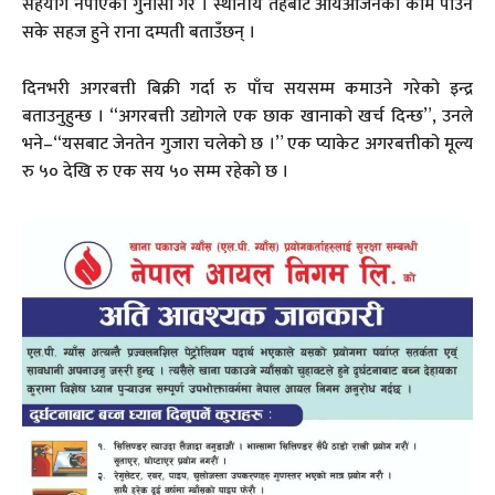
सहयोग नपाएको गुनासो गरे । स्थानीय तहबाट आयआर्जनको काम पाउन
सके सहज हुने राना दम्पती बताउँछन् ।
दिनभरी अगरबत्ती बिक्री गर्दा रु पाँच सयसम्म कमाउने गरेको इन्द्र
बताउनुहुन्छ । “अगरबत्ती उद्योगले एक छाक खानाको खर्च दिन्छ”, उनले
भने–“यसबाट जेनतेन गुजारा चलेको छ ।” एक प्याकेट अगरबत्तीको मूल्य
रु ५० देखि रु एक सय ५० सम्म रहेको छ ।