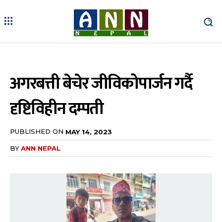
अगरबत्ती बेचेर जीविकोपार्जन गर्दै
दृष्टिविहीन दम्पती
PUBLISHED ON
MAY 14, 2023
BY
ANN NEPAL