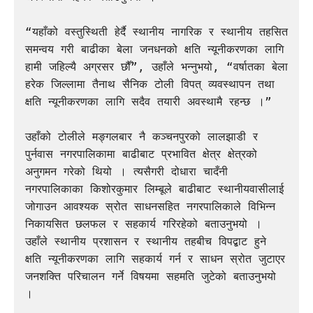
“यहाँको वस्तुस्थिती हेर्दै स्थानीय नागरिक र स्थानीय तहसित 
समन्वय गरी बाढीका बेला जनधनको क्षति न्यूनीकरणका लागि 
हामी जहिल्यै अग्रसर छौँ”, उहाँले भन्नुभयो, “वर्षातका बेला 
हरेक जिल्लामा तैनाथ सैनिक टोली विपत् व्यवस्थापन तथा 
क्षति न्यूनीकरणका लागि सदैव तयारी अवस्थामै रहन्छ ।”

उहाँको टोलीले मङ्गलबार नै कञ्चनपुरको लालझाडी र 
पुर्नवास नगरपालिकामा बाढीबाट प्रभावित क्षेत्र क्षेत्रको 
अनुगमन गरेको थियो । त्यसैगरी दोधारा चादँनी 
नगरपालिकाका किशोरकुमार लिम्बूले बाढीबाट स्थानीयवासीलाई 
जोगाउन आवश्यक स्रोत साधनसहित नगरपालिकाले विभिन्न 
निकायसित छलफल र सहकार्य गरिरहेको बताउनुभयो । 
उहाँले स्थानीय प्रशासन र स्थानीय तहबीच विपद्बाट हुने 
क्षति न्यूनीकरणका लागि सहकार्य गर्न र साधन स्रोत जुटाएर 
जनशक्ति परिचालन गर्ने विषयमा सहमति जुटेको बताउनुभयो 
।
