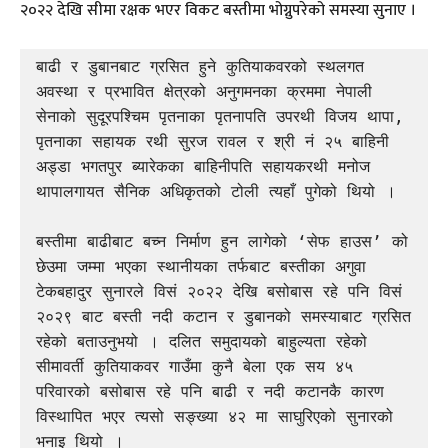
२०२२ देखि सीमा रक्षक भएर विकट बस्तीमा भोग्नुपरेको समस्या सुनाए ।
बाढी र डुबानबाट ग्रसित हुने कुतियाकवरको स्थलगत 
अवस्था र प्रभावित क्षेत्रको अनुगमनका क्रममा नेपाली 
सेनाको सुदूरपश्चिम पृतनाका पृतनापति उपरथी विजय थापा, 
पृतनाका सहायक रथी सुरज रावल र श्री नं २५ बाहिनी 
अड्डा भगतपुर ब्यारेकका बाहिनीपति सहायकरथी मनोज 
थापालगायत सैनिक अधिकृतको टोली त्यहाँ पुगेको थियो ।

बस्तीमा बाढीबाट बच्न निर्माण हुन लागेको ‘सेफ हाउस’ को 
छेउमा जम्मा भएका स्थानीयका तर्फबाट बस्तीका अगुवा 
टेकबहादुर सुनारले विसं २०२२ देखि बसोबास रहे पनि विसं 
२०२९ बाट बस्ती नदी कटान र डुबानको समस्याबाट ग्रसित 
रहेको बताउनुभयो । दलित समुदायको बाहुल्यता रहेको 
सीमावर्ती कुतियाकवर गाउँमा कुनै बेला एक सय ४५ 
परिवारको बसोबास रहे पनि बाढी र नदी कटानकै कारण 
विस्थापित भएर त्यसो सङ्ख्या ४२ मा साघुरिएको सुनारको 
भनाइ थियो ।
