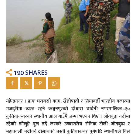
190
SHARES
महेन्द्रनगर । प्रायः घरायसी काम, खेतीपाती र सिमावर्ती भारतीय बजारमा
मजदुरीमा व्यस्त रहने कञ्चनपुरको दोधारा चादँनी नगरपालिका–१०
कुतियाकवरका स्थानीय आज गाउँमै जम्मा भएका थिए । जोगबुढा नदीमा
रहेको झोलुङ्गे पुल तर्दै लस्करै उच्चस्तरीय सैनिक टोली जोगबुढा र
महाकाली नदीको दोसाथको बस्ती कुतियाकवर पुगेपछि स्थानीयले विसं