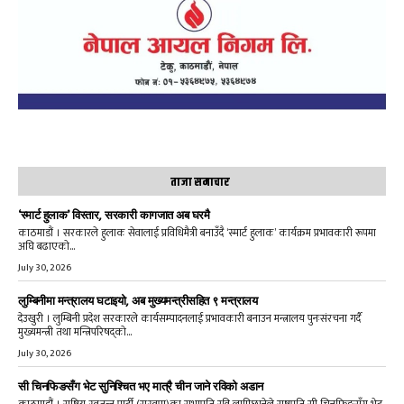
ताजा समाचार
‘स्मार्ट हुलाक’ विस्तार, सरकारी कागजात अब घरमै
काठमाडौं । सरकारले हुलाक सेवालाई प्रविधिमैत्री बनाउँदै ‘स्मार्ट हुलाक’ कार्यक्रम प्रभावकारी रूपमा
अघि बढाएको...
July 30, 2026
लुम्बिनीमा मन्त्रालय घटाइयो, अब मुख्यमन्त्रीसहित ९ मन्त्रालय
देउखुरी । लुम्बिनी प्रदेश सरकारले कार्यसम्पादनलाई प्रभावकारी बनाउन मन्त्रालय पुनःसंरचना गर्दै
मुख्यमन्त्री तथा मन्त्रिपरिषद्को...
July 30, 2026
सी चिनफिङसँग भेट सुनिश्चित भए मात्रै चीन जाने रविको अडान
काठमाडौं । राष्ट्रिय स्वतन्त्र पार्टी (रास्वपा)का सभापति रवि लामिछानेले राष्ट्रपति सी चिनफिङसँग भेट