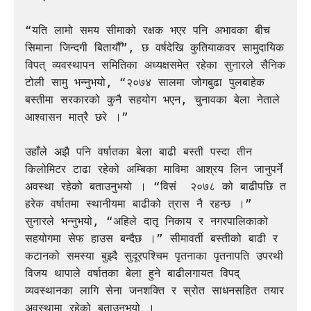
“यति लामो समय सीमाको रक्षक भएर पनि अभावका बीच 
सिमाना जिन्दगी बितायौँ”, छ वर्षदेखि कुतियाकवर सामुदायिक 
विपत् व्यवस्थापन समितिका अध्यक्षसमेत रहेका सुनारले सैनिक 
टोली सामु भन्नुभयो, “२०७४ सालमा जोगबुढा पुलबाहेक 
बस्तीमा सरकारको कुनै सहयोग भएन, चुनावका बेला नेताले 
आश्वासन मात्रै छरे ।”

उहाँले अझै पनि वर्षातका बेला बाढी बस्ती पस्दा तीन 
किलोमिटर टाढा रहेको अम्बिका माविमा आश्रय लिन जानुपर्ने 
अवस्था रहेको बताउनुभयो । “विसं  २०७८ को बाढीपछि त 
हरेक वर्षातमा स्थानीयमा बाढीको त्रास नै रहन्छ ।” 
सुनारले भन्नुभयो, “अहिले दातृ निकाय र नगरपालिकाको 
सहयोगमा सेफ हाउस बन्दैछ ।” सीमावर्ती बस्तीको बाढी र 
कटानको समस्या बुझ्दै सुदूरपश्चिम पृतनाका पृतनापति उपरथी 
विजय थापाले वर्षातका बेला हुने बाढीलगायत विपद् 
व्यवस्थानका लागि सेना जनशक्ति र स्रोत साधनसहित तयार 
अवस्थामा रहेको बताउनुभयो ।
