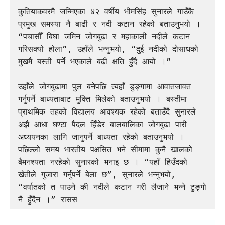
कुतियाकवरमै जन्मिएका ४२ वर्षीय भीमसिंह सुनारले गाउँकै 
प्रमुख समस्या नै बाढी र नदी कटान रहेको बताउनुभयो । 
“पचासौँ बिघा जमिन जोगबुढा र महाकाली नदीले कटान 
गरिसक्यो होला”, उहाँले भन्नुभयो, “दुई नदीको दोसाधको 
मुखमै बस्ती पर्ने भएकाले बढी क्षति हुँदै आयो ।”

उहाँले जोगबुढामा पुल बनेपछि त्यहाँ डुङ्गामा आवातजावत 
गर्नुपर्ने बाध्यताबाट मुक्ति मिलेको बताउनुभयो । बस्तीमा 
प्राथमिक तहको विद्यालय आवश्यक रहेको बताउँदै सुनारले 
अझै आधा घण्टा पैदल हिँडेर बालबालिका जोगबुढा पारी 
अध्ययनका लागि जानुपर्ने बाध्यता रहेको बताउनुभयो । 
पछिल्लो समय भारतीय पक्षसित भने सीमामा कुनै खालको 
बैमनश्यता नरहेको सुनारको भनाइ छ । “यहाँ हिउँदको 
खेतीले गुजारा गर्नुपर्ने बेला छ”, सुनारले भन्नुभयो, 
“वर्षातको त पाउने की नदीले कटान गरी लैजाने भन्ने टुङ्गो 
नै हुँदैन ।” रासस