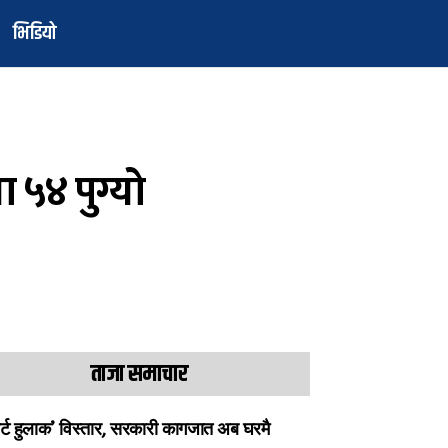
भिडियो
 ५४ पुग्यो
ताजा समाचार
ार्ट हुलाक’ विस्तार, सरकारी कागजात अब घरमै