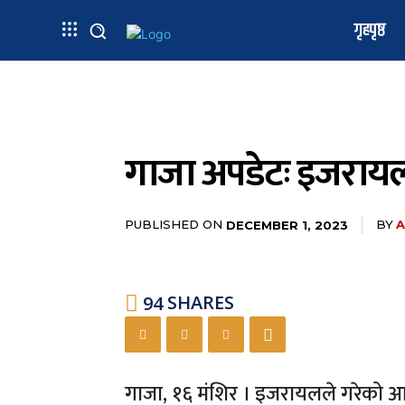
गृहपृष्ठ
गाजा अपडेटः इजरायली
PUBLISHED ON
BY
A
DECEMBER 1, 2023
94
SHARES
गाजा, १६ मंशिर । इजरायलले गरेको आक