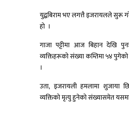
युद्बबिराम भए लगत्तै इजरायलले सुरू 
हो ।
गाजा पट्टीमा आज बिहान देखि पु
व्यक्तिहरूको संख्या कम्तिमा ५४ पुग
।
उता, इजरायली हमलामा शुजाया छि
व्यक्तिको मृत्यु हुनेको संख्यासमेत